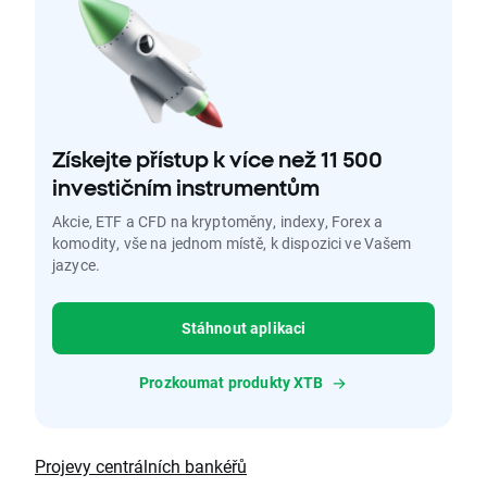
Získejte přístup k více než 11 500
investičním instrumentům
Akcie, ETF a CFD na kryptoměny, indexy, Forex a
komodity, vše na jednom místě, k dispozici ve Vašem
jazyce.
Stáhnout aplikaci
Prozkoumat produkty XTB
Projevy centrálních bankéřů