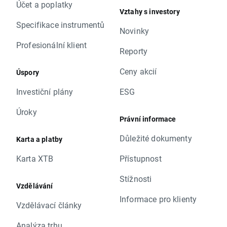
Účet a poplatky
Vztahy s investory
Specifikace instrumentů
Novinky
Profesionální klient
Reporty
Ceny akcií
Úspory
Investiční plány
ESG
Úroky
Právní informace
Důležité dokumenty
Karta a platby
Karta XTB
Přístupnost
Stížnosti
Vzdělávání
Informace pro klienty
Vzdělávací články
Analýza trhu