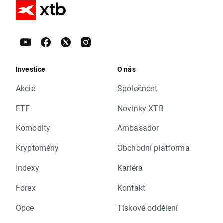
Investice
O nás
Akcie
Společnost
ETF
Novinky XTB
Komodity
Ambasador
Kryptoměny
Obchodní platforma
Indexy
Kariéra
Forex
Kontakt
Opce
Tiskové oddělení