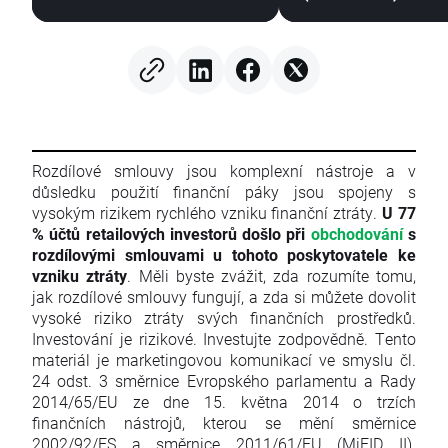
(07.08.2026)
Rozdílové smlouvy jsou komplexní nástroje a v
důsledku použití finanční páky jsou spojeny s
vysokým rizikem rychlého vzniku finanční ztráty.
U 77
% účtů retailových investorů došlo při
obchodování
s
rozdílovými smlouvami u tohoto poskytovatele ke
vzniku ztráty
. Měli byste zvážit, zda rozumíte tomu,
jak rozdílové smlouvy fungují, a zda si můžete dovolit
vysoké riziko ztráty svých finančních prostředků.
Investování je rizikové. Investujte zodpovědně. Tento
materiál je marketingovou komunikací ve smyslu čl.
24 odst. 3 směrnice Evropského parlamentu a Rady
2014/65/EU ze dne 15. května 2014 o trzích
finančních nástrojů, kterou se mění směrnice
2002/92/ES a směrnice 2011/61/EU (MiFID II).