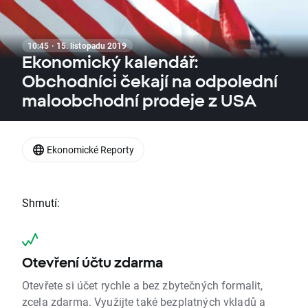
10:45 · 15. listopadu 2019
Ekonomický kalendář:
Obchodníci čekají na odpolední
maloobchodní prodeje z USA
Ekonomické Reporty
Shrnutí:
Otevření účtu zdarma
Otevřete si účet rychle a bez zbytečných formalit,
zcela zdarma. Využijte také bezplatných vkladů a