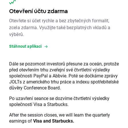
Otevření účtu zdarma
Otevřete si účet rychle a bez zbytečných formalit,
zcela zdarma. Využijte také bezplatných vkladů a
výběrů.
Stáhnout aplikaci
Dále se pozornost investorů přesune za oceán, protože
před otevřením trhu zveřejní své čtvrtletní výsledky
společnosti PayPal a Abbvie. Poté se dočkáme zprávy
JOLTs z amerického trhu práce a indexu spotřebitelské
důvěry Conference Board.
Po uzavření seance se dozvíme čtvrtletní výsledky
společností Visa a Starbucks.
After the session closes, we will learn the quarterly
earnings of
Visa and Starbucks.