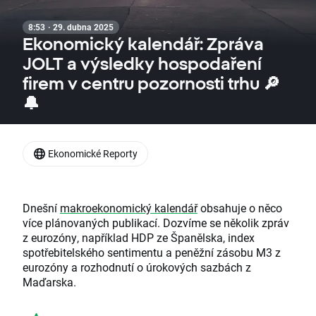
8:53 · 29. dubna 2025
Ekonomický kalendář: Zpráva
JOLT a výsledky hospodaření
firem v centru pozornosti trhu 🔎
🔔
Ekonomické Reporty
Dnešní
makroekonomický kalendář
obsahuje o něco
více plánovaných publikací. Dozvíme se několik zpráv
z eurozóny, například HDP ze Španělska, index
spotřebitelského sentimentu a peněžní zásobu M3 z
eurozóny a rozhodnutí o úrokových sazbách z
Maďarska.