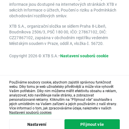
informace jsou dostupné na internetových stránkách XTB v
sekcích Informace o účtech, Poučení o riziku a Podmínkách
obchodování rozdílových smluv.
XTB S.A., organizační složka se sídlem Praha 8-Libeň,
Boudníkova 2506/3, PSČ 180 00, IČO: 27867102, DIČ:
CZ27867102, zapsána v obchodním rejstříku vedeném
Městským soudem v Praze, oddíl A, vložka č. 56720.
Copyright 2026 © XTB S.A.
•
Nastavení souborů cookie
Používáme soubory cookie, abychom zajistili správnou funkčnost
webu. Díky tomu je web uživatelsky přívětivější a může více vyhovět
Vašim potřebám. Díky nim můžeme měřit efektivitu obsahu a reklam,
analyzovat, kdo navštěvuje naše stránky, a zobrazovat
personalizované reklamy. Kliknutím na "Přijmout vše“ souhlasíte s
jejich umístěním na Vašem zařízení a jejich používáním z naší strany.
Více informací o tom, jak zpracováváme údaje, naleznete v našich
Nastavení souborů cookies
Nastavení
Přijmout vše