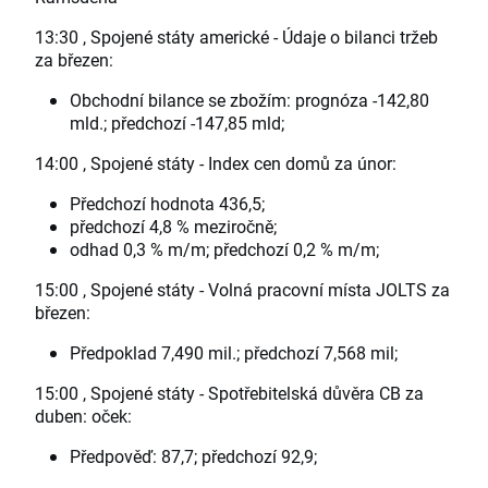
13:30 , Spojené státy americké - Údaje o bilanci tržeb
za březen:
Obchodní bilance se zbožím: prognóza -142,80
mld.; předchozí -147,85 mld;
14:00 , Spojené státy - Index cen domů za únor:
Předchozí hodnota 436,5;
předchozí 4,8 % meziročně;
odhad 0,3 % m/m; předchozí 0,2 % m/m;
15:00 , Spojené státy - Volná pracovní místa JOLTS za
březen:
Předpoklad 7,490 mil.; předchozí 7,568 mil;
15:00 , Spojené státy - Spotřebitelská důvěra CB za
duben: oček:
Předpověď: 87,7; předchozí 92,9;