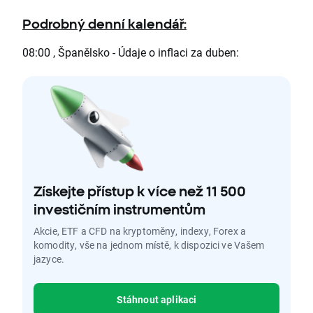
Podrobný denní kalendář:
08:00 , Španělsko - Údaje o inflaci za duben:
Získejte přístup k více než 11 500
investičním instrumentům
Akcie, ETF a CFD na kryptoměny, indexy, Forex a
komodity, vše na jednom místě, k dispozici ve Vašem
jazyce.
Stáhnout aplikaci