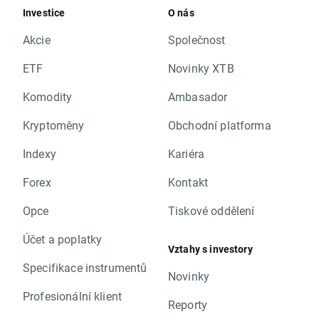
Investice
O nás
Akcie
Společnost
ETF
Novinky XTB
Komodity
Ambasador
Kryptoměny
Obchodní platforma
Indexy
Kariéra
Forex
Kontakt
Opce
Tiskové oddělení
Účet a poplatky
Vztahy s investory
Specifikace instrumentů
Novinky
Profesionální klient
Reporty