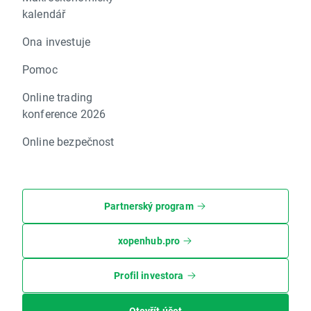
kalendář
Ona investuje
Pomoc
Online trading
konference 2026
Online bezpečnost
Partnerský program
xopenhub.pro
Profil investora
Otevřít účet