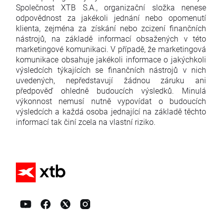
Společnost XTB S.A., organizační složka nenese
odpovědnost za jakékoli jednání nebo opomenutí
klienta, zejména za získání nebo zcizení finančních
nástrojů, na základě informací obsažených v této
marketingové komunikaci. V případě, že marketingová
komunikace obsahuje jakékoli informace o jakýchkoli
výsledcích týkajících se finančních nástrojů v nich
uvedených, nepředstavují žádnou záruku ani
předpověď ohledně budoucích výsledků. Minulá
výkonnost nemusí nutně vypovídat o budoucích
výsledcích a každá osoba jednající na základě těchto
informací tak činí zcela na vlastní riziko.