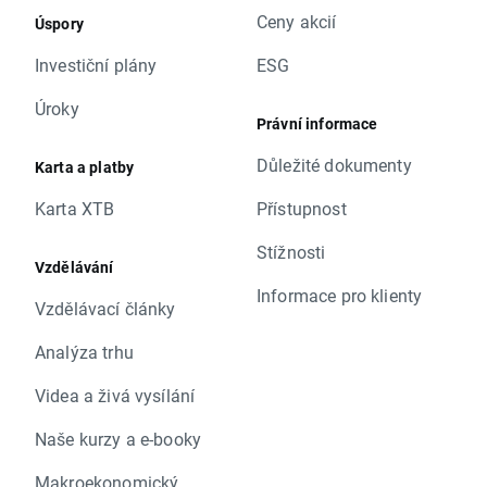
Ceny akcií
Úspory
Investiční plány
ESG
Úroky
Právní informace
Důležité dokumenty
Karta a platby
Karta XTB
Přístupnost
Stížnosti
Vzdělávání
Informace pro klienty
Vzdělávací články
Analýza trhu
Videa a živá vysílání
Naše kurzy a e-booky
Makroekonomický