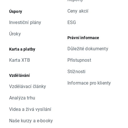
Ceny akcií
Úspory
Investiční plány
ESG
Úroky
Právní informace
Důležité dokumenty
Karta a platby
Karta XTB
Přístupnost
Stížnosti
Vzdělávání
Informace pro klienty
Vzdělávací články
Analýza trhu
Videa a živá vysílání
Naše kurzy a e-booky