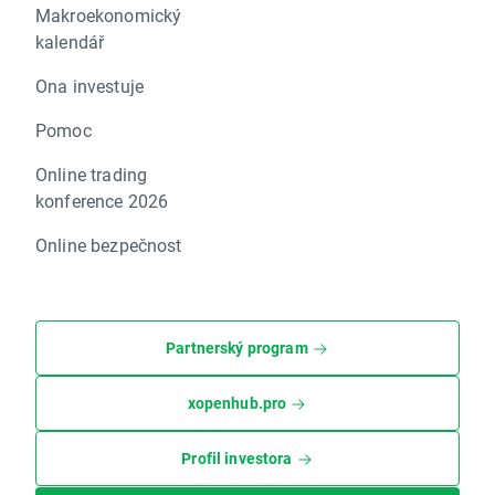
Makroekonomický
kalendář
Ona investuje
Pomoc
Online trading
konference 2026
Online bezpečnost
Partnerský program
xopenhub.pro
Profil investora