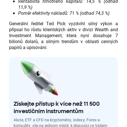
Rentabilita hmotného kapitálu: 14,5 % (odhad
11,9 %)
Poměr efektivity nákladů: 71 % (odhad 74,3 %)
Generální ředitel Ted Pick vyzdvihl silný výkon a
připsal ho růstu klientských aktiv v divizi Wealth and
Investment Management, která nyní dosahuje 7
bilionů dolarů, a silným trendům v oblasti cenných
papírů a upisování.
Získejte přístup k více než 11 500
investičním instrumentům
Akcie, ETF a CFD na kryptoměny, indexy, Forex a
komodity, vše na jednom místě, k dispozici ve Vašem