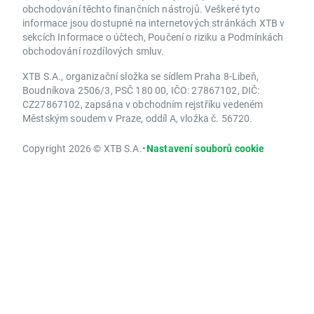
obchodování těchto finančních nástrojů. Veškeré tyto
informace jsou dostupné na internetových stránkách XTB v
sekcích Informace o účtech, Poučení o riziku a Podmínkách
obchodování rozdílových smluv.
XTB S.A., organizační složka se sídlem Praha 8-Libeň,
Boudníkova 2506/3, PSČ 180 00, IČO: 27867102, DIČ:
CZ27867102, zapsána v obchodním rejstříku vedeném
Městským soudem v Praze, oddíl A, vložka č. 56720.
Copyright 2026 © XTB S.A.
•
Nastavení souborů cookie