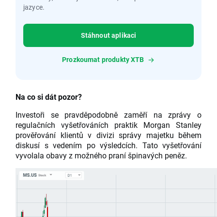
jazyce.
Stáhnout aplikaci
Prozkoumat produkty XTB
Na co si dát pozor?
Investoři se pravděpodobně zaměří na zprávy o
regulačních vyšetřováních praktik Morgan Stanley
prověřování klientů v divizi správy majetku během
diskusí s vedením po výsledcích. Tato vyšetřování
vyvolala obavy z možného praní špinavých peněz.