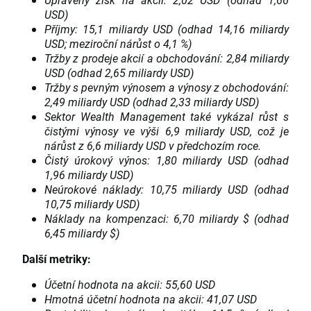
USD)
Příjmy: 15,1 miliardy USD (odhad 14,16 miliardy
USD; meziroční nárůst o 4,1 %)
Tržby z prodeje akcií a obchodování: 2,84 miliardy
USD (odhad 2,65 miliardy USD)
Tržby s pevným výnosem a výnosy z obchodování:
2,49 miliardy USD (odhad 2,33 miliardy USD)
Sektor Wealth Management také vykázal růst s
čistými výnosy ve výši 6,9 miliardy USD, což je
nárůst z 6,6 miliardy USD v předchozím roce.
Čistý úrokový výnos: 1,80 miliardy USD (odhad
1,96 miliardy USD)
Neúrokové náklady: 10,75 miliardy USD (odhad
10,75 miliardy USD)
Náklady na kompenzaci: 6,70 miliardy $ (odhad
6,45 miliardy $)
Další metriky:
Účetní hodnota na akcii: 55,60 USD
Hmotná účetní hodnota na akcii: 41,07 USD