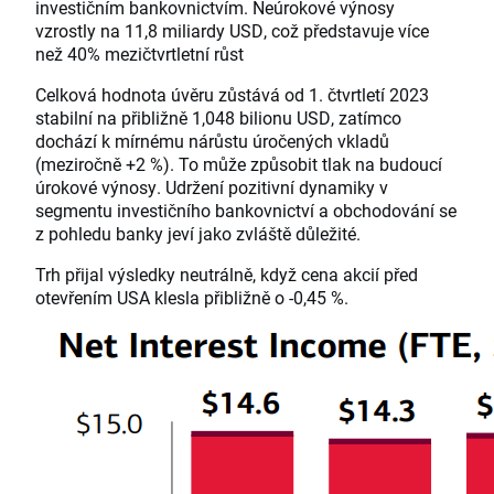
investičním bankovnictvím. Neúrokové výnosy
vzrostly na 11,8 miliardy USD, což představuje více
než 40% mezičtvrtletní růst
Celková hodnota úvěru zůstává od 1. čtvrtletí 2023
stabilní na přibližně 1,048 bilionu USD, zatímco
dochází k mírnému nárůstu úročených vkladů
(meziročně +2 %). To může způsobit tlak na budoucí
úrokové výnosy. Udržení pozitivní dynamiky v
segmentu investičního bankovnictví a obchodování se
z pohledu banky jeví jako zvláště důležité.
Trh přijal výsledky neutrálně, když cena akcií před
otevřením USA klesla přibližně o -0,45 %.