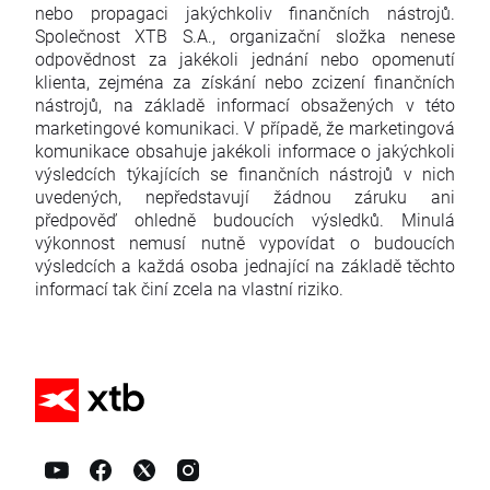
nebo propagaci jakýchkoliv finančních nástrojů.
Společnost XTB S.A., organizační složka nenese
odpovědnost za jakékoli jednání nebo opomenutí
klienta, zejména za získání nebo zcizení finančních
nástrojů, na základě informací obsažených v této
marketingové komunikaci. V případě, že marketingová
komunikace obsahuje jakékoli informace o jakýchkoli
výsledcích týkajících se finančních nástrojů v nich
uvedených, nepředstavují žádnou záruku ani
předpověď ohledně budoucích výsledků. Minulá
výkonnost nemusí nutně vypovídat o budoucích
výsledcích a každá osoba jednající na základě těchto
informací tak činí zcela na vlastní riziko.