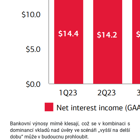
Bankovní výnosy mírně klesají, což se v kombinaci s
dominancí vkladů nad úvěry ve scénáři „vyšší na delší
dobu“ může v budoucnu prohloubit.