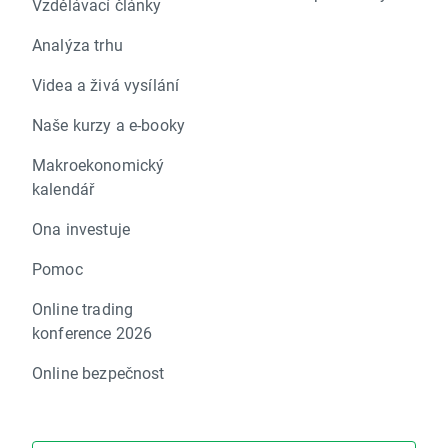
Vzdělávací články
Analýza trhu
Videa a živá vysílání
Naše kurzy a e-booky
Makroekonomický
kalendář
Ona investuje
Pomoc
Online trading
konference 2026
Online bezpečnost