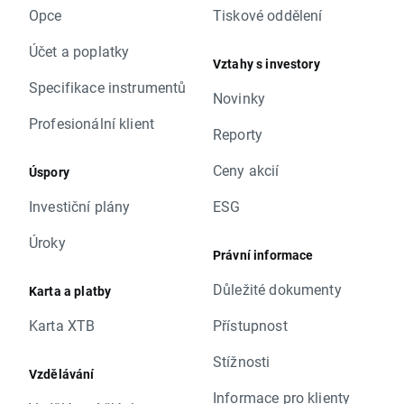
Opce
Tiskové oddělení
Účet a poplatky
Vztahy s investory
Specifikace instrumentů
Novinky
Profesionální klient
Reporty
Ceny akcií
Úspory
Investiční plány
ESG
Úroky
Právní informace
Důležité dokumenty
Karta a platby
Karta XTB
Přístupnost
Stížnosti
Vzdělávání
Informace pro klienty