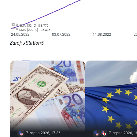
Zdroj: xStation5
7. srpna 2026, 17:36
7. srpna 2026, 1