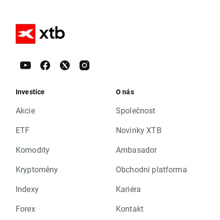
Investice
O nás
Akcie
Společnost
ETF
Novinky XTB
Komodity
Ambasador
Kryptoměny
Obchodní platforma
Indexy
Kariéra
Forex
Kontakt