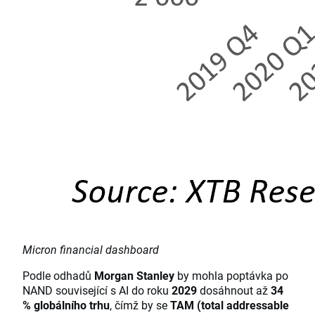
Micron financial dashboard
Podle odhadů
Morgan Stanley
by mohla poptávka po
NAND související s AI do roku
2029
dosáhnout až
34
% globálního trhu
, čímž by se
TAM (total addressable