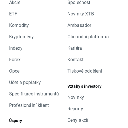
Akcie
Společnost
ETF
Novinky XTB
Komodity
Ambasador
Kryptoměny
Obchodní platforma
Indexy
Kariéra
Forex
Kontakt
Opce
Tiskové oddělení
Účet a poplatky
Vztahy s investory
Specifikace instrumentů
Novinky
Profesionální klient
Reporty
Ceny akcií
Úspory