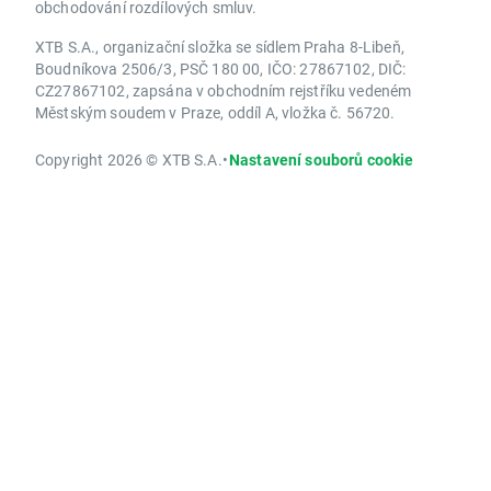
obchodování rozdílových smluv.
XTB S.A., organizační složka se sídlem Praha 8-Libeň,
Boudníkova 2506/3, PSČ 180 00, IČO: 27867102, DIČ:
CZ27867102, zapsána v obchodním rejstříku vedeném
Městským soudem v Praze, oddíl A, vložka č. 56720.
Copyright 2026 © XTB S.A.
•
Nastavení souborů cookie