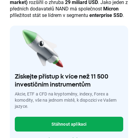
market)
rozšířil o zhruba
29 miliard USD
. Jako jeden z
předních dodavatelů NAND má společnost
Micron
příležitost stát se lídrem v segmentu
enterprise SSD
.
Získejte přístup k více než 11 500
investičním instrumentům
Akcie, ETF a CFD na kryptoměny, indexy, Forex a
komodity, vše na jednom místě, k dispozici ve Vašem
jazyce.
Stáhnout aplikaci