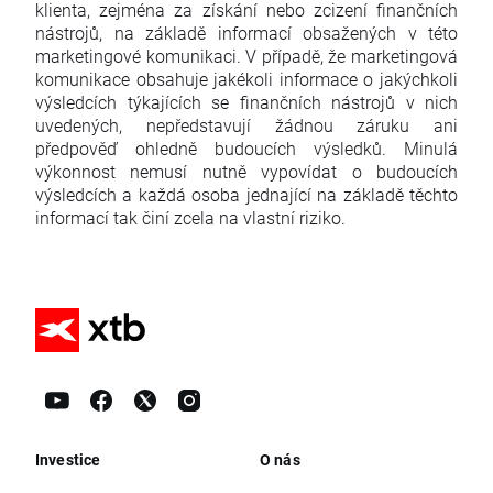
klienta, zejména za získání nebo zcizení finančních
nástrojů, na základě informací obsažených v této
marketingové komunikaci. V případě, že marketingová
komunikace obsahuje jakékoli informace o jakýchkoli
výsledcích týkajících se finančních nástrojů v nich
uvedených, nepředstavují žádnou záruku ani
předpověď ohledně budoucích výsledků. Minulá
výkonnost nemusí nutně vypovídat o budoucích
výsledcích a každá osoba jednající na základě těchto
informací tak činí zcela na vlastní riziko.
Investice
O nás