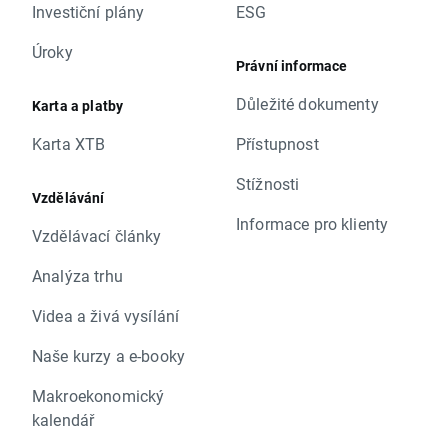
Investiční plány
ESG
Úroky
Právní informace
Důležité dokumenty
Karta a platby
Karta XTB
Přístupnost
Stížnosti
Vzdělávání
Informace pro klienty
Vzdělávací články
Analýza trhu
Videa a živá vysílání
Naše kurzy a e-booky
Makroekonomický
kalendář