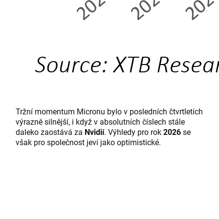
Tržní momentum Micronu bylo v posledních čtvrtletích
výrazně silnější, i když v absolutních číslech stále
daleko zaostává za
Nvidií
. Výhledy pro rok
2026
se
však pro společnost jeví jako optimistické.