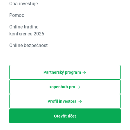
Ona investuje
Pomoc
Online trading
konference 2026
Online bezpečnost
Partnerský program
xopenhub.pro
Profil investora
Otevřít účet