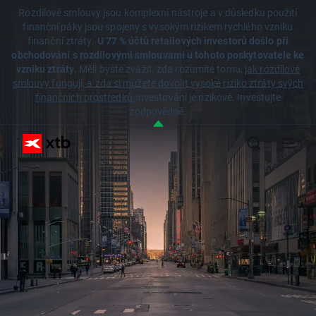
Rozdílové smlouvy jsou komplexní nástroje a v důsledku použití
finanční páky jsou spojeny s vysokým rizikem rychlého vzniku
finanční ztráty.
U 77 % účtů retailových investorů došlo při
obchodování s rozdílovými smlouvami u tohoto poskytovatele ke
vzniku ztráty.
Měli byste zvážit, zda rozumíte tomu,
jak rozdílové
smlouvy fungují, a zda si můžete dovolit vysoké riziko ztráty svých
finančních prostředků.
Investování je rizikové. Investujte
zodpovědně.