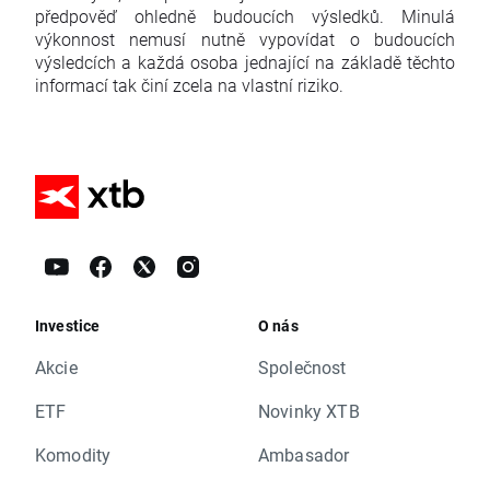
předpověď ohledně budoucích výsledků. Minulá
výkonnost nemusí nutně vypovídat o budoucích
výsledcích a každá osoba jednající na základě těchto
informací tak činí zcela na vlastní riziko.
Investice
O nás
Akcie
Společnost
ETF
Novinky XTB
Komodity
Ambasador