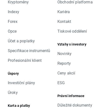
Kryptoměny
Obchodní platforma
Indexy
Kariéra
Forex
Kontakt
Opce
Tiskové oddělení
Účet a poplatky
Vztahy s investory
Specifikace instrumentů
Novinky
Profesionální klient
Reporty
Ceny akcií
Úspory
Investiční plány
ESG
Úroky
Právní informace
Důležité dokumenty
Karta a platby