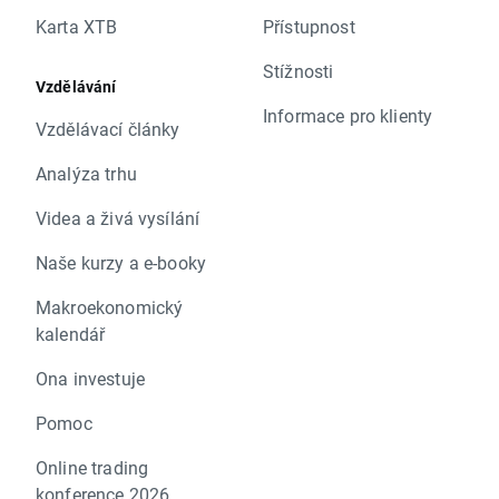
Karta XTB
Přístupnost
Stížnosti
Vzdělávání
Informace pro klienty
Vzdělávací články
Analýza trhu
Videa a živá vysílání
Naše kurzy a e-booky
Makroekonomický
kalendář
Ona investuje
Pomoc
Online trading
konference 2026