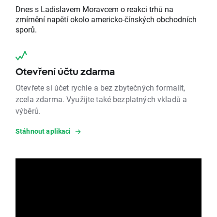
Dnes s Ladislavem Moravcem o reakci trhů na
zmírnění napětí okolo americko-čínských obchodních
sporů.
Otevření účtu zdarma
Otevřete si účet rychle a bez zbytečných formalit,
zcela zdarma. Využijte také bezplatných vkladů a
výběrů.
Stáhnout aplikaci