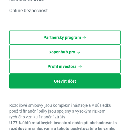
Online bezpečnost
Partnerský program
xopenhub.pro
Profil investora
Otevřít účet
Rozdílové smlouvy jsou komplexní nástroje a v důsledku
použití finanční páky jsou spojeny s vysokým rizikem
rychlého vzniku finanční ztráty.
U 77 % účtů retailových investorů došlo při obchodování s
rozdílovými smlouvami u tohoto poskytovatele ke vzniku