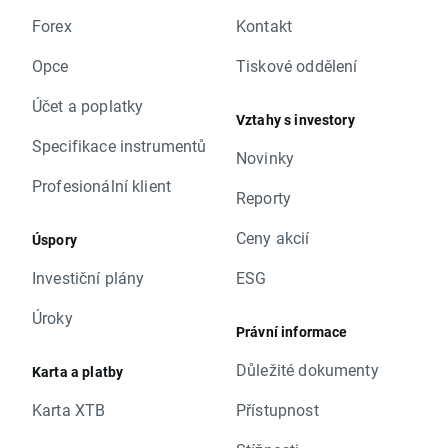
Forex
Kontakt
Opce
Tiskové oddělení
Účet a poplatky
Vztahy s investory
Specifikace instrumentů
Novinky
Profesionální klient
Reporty
Ceny akcií
Úspory
Investiční plány
ESG
Úroky
Právní informace
Důležité dokumenty
Karta a platby
Karta XTB
Přístupnost