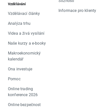
Stížnosti
Vzdělávání
Informace pro klienty
Vzdělávací články
Analýza trhu
Videa a živá vysílání
Naše kurzy a e-booky
Makroekonomický
kalendář
Ona investuje
Pomoc
Online trading
konference 2026
Online bezpečnost