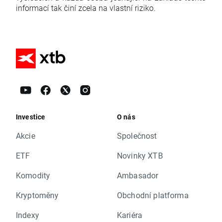
informací tak činí zcela na vlastní riziko.
Investice
O nás
Akcie
Společnost
ETF
Novinky XTB
Komodity
Ambasador
Kryptoměny
Obchodní platforma
Indexy
Kariéra