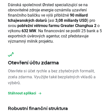
Dánská společnost Ørsted specializující se na
obnovitelné zdroje energie oznámila uzavření
finančního balíčku ve výši přibližně
90 miliard
tchajwanských dolarů
(asi
3,08 miliardy USD
) pro
svou
pobřežní větrnou farmu Greater Changhua 2
o
výkonu
632 MW
. Na financování se podílí 25 bank a 5
exportních úvěrových agentur, což představuje
významný milník projektu.
Otevření účtu zdarma
Otevřete si účet rychle a bez zbytečných formalit,
zcela zdarma. Využijte také bezplatných vkladů a
výběrů.
Stáhnout aplikaci
Robustní finanční struktura