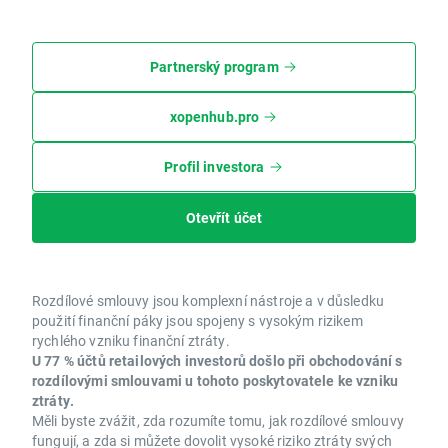
Partnerský program
xopenhub.pro
Profil investora
Otevřít účet
Rozdílové smlouvy jsou komplexní nástroje a v důsledku
použití finanční páky jsou spojeny s vysokým rizikem
rychlého vzniku finanční ztráty.
U 77 % účtů retailových investorů došlo při obchodování s
rozdílovými smlouvami u tohoto poskytovatele ke vzniku
ztráty.
Měli byste zvážit, zda rozumíte tomu, jak rozdílové smlouvy
fungují, a zda si můžete dovolit vysoké riziko ztráty svých