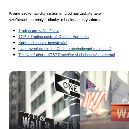
Kromě široké nabídky instrumentů od nás získáte také 
vzdělávací materiály – články, e-booky a kurzy zdarma:
Trading
 pro začátečníky
TOP 5 Trading nástrojů Ondřeje Hartmana
Kurz tradingu vs. investování
Investování do akcií – Co je to 
obchodování
 s akciemi?
Testovací účet u XTB? Procvičte si obchodování zdarma!