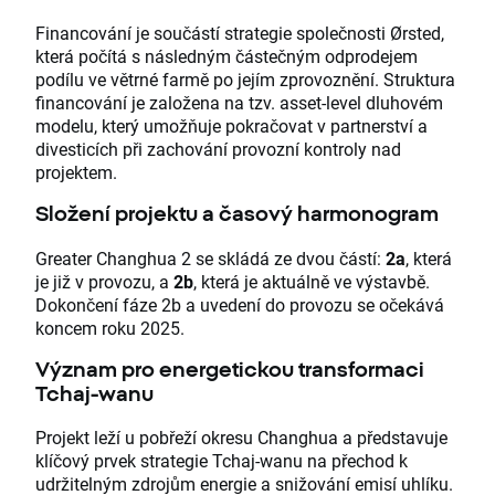
Financování je součástí strategie společnosti Ørsted,
která počítá s následným částečným odprodejem
podílu ve větrné farmě po jejím zprovoznění. Struktura
financování je založena na tzv. asset-level dluhovém
modelu, který umožňuje pokračovat v partnerství a
divesticích při zachování provozní kontroly nad
projektem.
Složení projektu a časový harmonogram
Greater Changhua 2 se skládá ze dvou částí:
2a
, která
je již v provozu, a
2b
, která je aktuálně ve výstavbě.
Dokončení fáze 2b a uvedení do provozu se očekává
koncem roku 2025.
Význam pro energetickou transformaci
Tchaj-wanu
Projekt leží u pobřeží okresu Changhua a představuje
klíčový prvek strategie Tchaj-wanu na přechod k
udržitelným zdrojům energie a snižování emisí uhlíku.