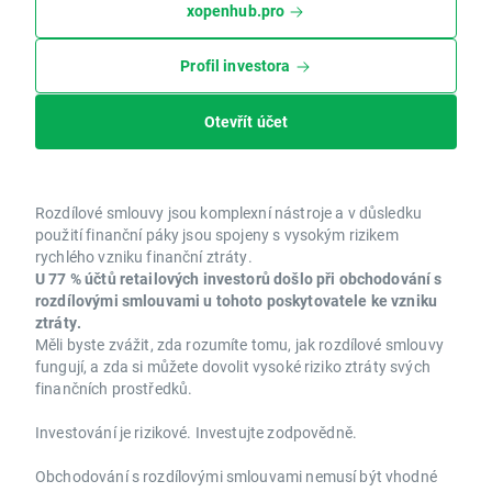
xopenhub.pro
Profil investora
Otevřít účet
Rozdílové smlouvy jsou komplexní nástroje a v důsledku
použití finanční páky jsou spojeny s vysokým rizikem
rychlého vzniku finanční ztráty.
U 77 % účtů retailových investorů došlo při obchodování s
rozdílovými smlouvami u tohoto poskytovatele ke vzniku
ztráty.
Měli byste zvážit, zda rozumíte tomu, jak rozdílové smlouvy
fungují, a zda si můžete dovolit vysoké riziko ztráty svých
finančních prostředků.
Investování je rizikové. Investujte zodpovědně.
Obchodování s rozdílovými smlouvami nemusí být vhodné