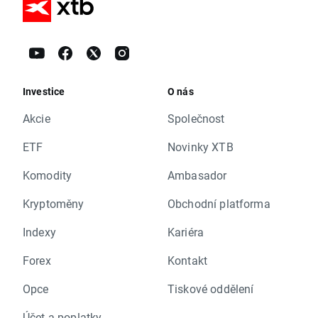
Investice
O nás
Akcie
Společnost
ETF
Novinky XTB
Komodity
Ambasador
Kryptoměny
Obchodní platforma
Indexy
Kariéra
Forex
Kontakt
Opce
Tiskové oddělení
Účet a poplatky