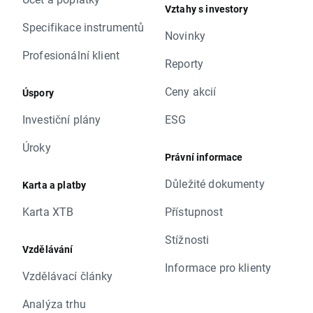
Vztahy s investory
Specifikace instrumentů
Novinky
Profesionální klient
Reporty
Ceny akcií
Úspory
Investiční plány
ESG
Úroky
Právní informace
Důležité dokumenty
Karta a platby
Karta XTB
Přístupnost
Stížnosti
Vzdělávání
Informace pro klienty
Vzdělávací články
Analýza trhu