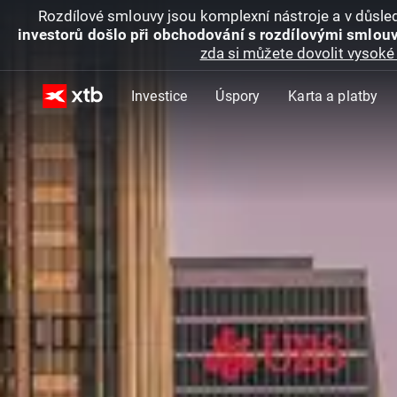
Rozdílové smlouvy jsou komplexní nástroje a v důsled
investorů došlo při obchodování s rozdílovými smlouv
zda si můžete dovolit vysoké 
Investice
Úspory
Karta a platby