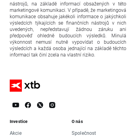
nástrojů, na základě informací obsažených v této
marketingové komunikaci. V případě, že marketingová
komunikace obsahuje jakékoli informace o jakýchkoli
výsledcích týkajících se finančních nástrojů v nich
uvedených, nepředstavují žádnou záruku ani
předpověď ohledně budoucích výsledků. Minulá
výkonnost nemusí nutně vypovídat o budoucích
výsledcích a každá osoba jednající na základě těchto
informací tak činí zcela na vlastní riziko.
Investice
O nás
Akcie
Společnost