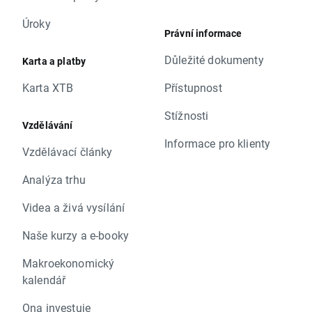
Úroky
Právní informace
Důležité dokumenty
Karta a platby
Karta XTB
Přístupnost
Stížnosti
Vzdělávání
Informace pro klienty
Vzdělávací články
Analýza trhu
Videa a živá vysílání
Naše kurzy a e-booky
Makroekonomický
kalendář
Ona investuje