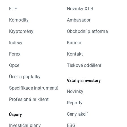
ETF
Novinky XTB
Komodity
Ambasador
Kryptoměny
Obchodní platforma
Indexy
Kariéra
Forex
Kontakt
Opce
Tiskové oddělení
Účet a poplatky
Vztahy s investory
Specifikace instrumentů
Novinky
Profesionální klient
Reporty
Ceny akcií
Úspory
Investiční plány
ESG