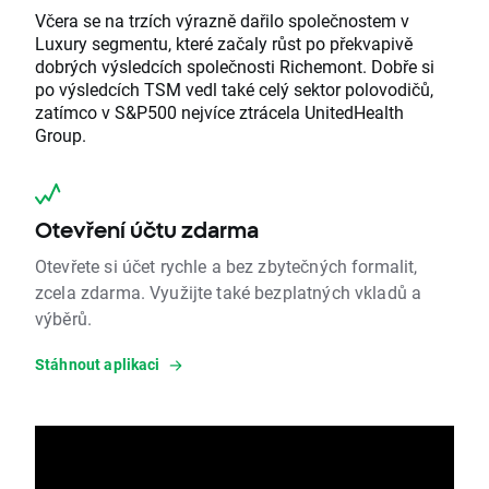
Včera se na trzích výrazně dařilo společnostem v
Luxury segmentu, které začaly růst po překvapivě
dobrých výsledcích společnosti Richemont. Dobře si
po výsledcích TSM vedl také celý sektor polovodičů,
zatímco v S&P500 nejvíce ztrácela UnitedHealth
Group.
Otevření účtu zdarma
Otevřete si účet rychle a bez zbytečných formalit,
zcela zdarma. Využijte také bezplatných vkladů a
výběrů.
Stáhnout aplikaci