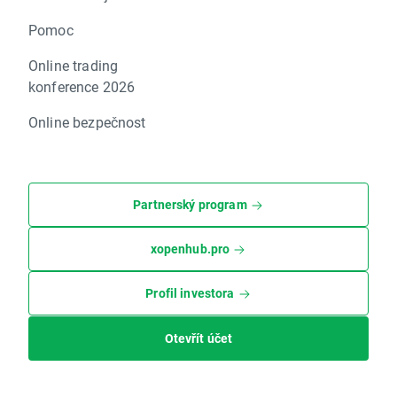
Pomoc
Online trading
konference 2026
Online bezpečnost
Partnerský program
xopenhub.pro
Profil investora
Otevřít účet