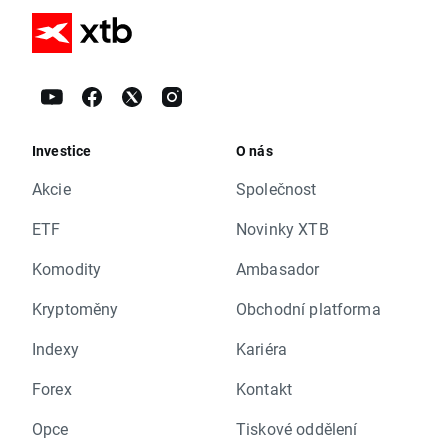
Investice
O nás
Akcie
Společnost
ETF
Novinky XTB
Komodity
Ambasador
Kryptoměny
Obchodní platforma
Indexy
Kariéra
Forex
Kontakt
Opce
Tiskové oddělení