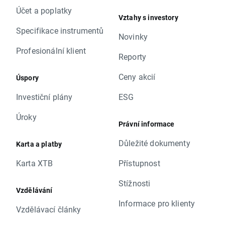
Účet a poplatky
Vztahy s investory
Specifikace instrumentů
Novinky
Profesionální klient
Reporty
Ceny akcií
Úspory
Investiční plány
ESG
Úroky
Právní informace
Důležité dokumenty
Karta a platby
Karta XTB
Přístupnost
Stížnosti
Vzdělávání
Informace pro klienty
Vzdělávací články