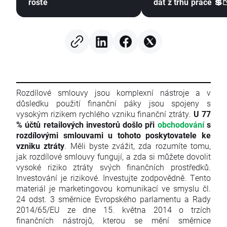
roste
dat z trhu práce 💲
Rozdílové smlouvy jsou komplexní nástroje a v
důsledku použití finanční páky jsou spojeny s
vysokým rizikem rychlého vzniku finanční ztráty.
U 77
% účtů retailových investorů došlo při
obchodování
s
rozdílovými smlouvami u tohoto poskytovatele ke
vzniku ztráty
. Měli byste zvážit, zda rozumíte tomu,
jak rozdílové smlouvy fungují, a zda si můžete dovolit
vysoké riziko ztráty svých finančních prostředků.
Investování je rizikové. Investujte zodpovědně. Tento
materiál je marketingovou komunikací ve smyslu čl.
24 odst. 3 směrnice Evropského parlamentu a Rady
2014/65/EU ze dne 15. května 2014 o trzích
finančních nástrojů, kterou se mění směrnice