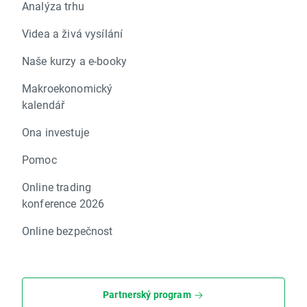
Analýza trhu
Videa a živá vysílání
Naše kurzy a e-booky
Makroekonomický
kalendář
Ona investuje
Pomoc
Online trading
konference 2026
Online bezpečnost
Partnerský program