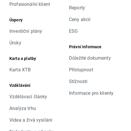
Profesionální klient
Reporty
Ceny akcií
Úspory
Investiční plány
ESG
Úroky
Právní informace
Důležité dokumenty
Karta a platby
Karta XTB
Přístupnost
Stížnosti
Vzdělávání
Informace pro klienty
Vzdělávací články
Analýza trhu
Videa a živá vysílání