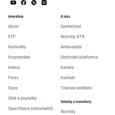
Investice
O nás
Akcie
Společnost
ETF
Novinky XTB
Komodity
Ambasador
Kryptoměny
Obchodní platforma
Indexy
Kariéra
Forex
Kontakt
Opce
Tiskové oddělení
Účet a poplatky
Vztahy s investory
Specifikace instrumentů
Novinky