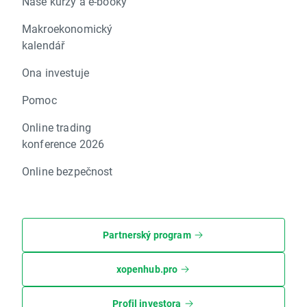
Naše kurzy a e-booky
Makroekonomický
kalendář
Ona investuje
Pomoc
Online trading
konference 2026
Online bezpečnost
Partnerský program
xopenhub.pro
Profil investora