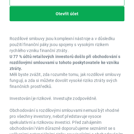
Otevřít účet
Rozdílové smlouvy jsou komplexní nástroje a v důsledku
použití finanční páky jsou spojeny s vysokým rizikem
rychlého vzniku finanční ztráty.
U 77 % účtů retailových investorů došlo při obchodování s
rozdílovými smlouvami u tohoto poskytovatele ke vzniku
ztráty.
Měli byste zvážit, zda rozumíte tomu, jak rozdílové smlouvy
fungují, a zda si můžete dovolit vysoké riziko ztráty svých
finančních prostředků.
Investování je rizikové. Investujte zodpovědně.
Obchodování s rozdílovými smlouvami nemusí být vhodné
pro všechny investory, neboť představuje vysoce
spekulativní a rizikovou investici. Před zahájením
obchodování Vám důrazně doporučujeme seznámit se s