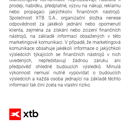
prodeji, nabídku, předplatné, výzvu na nákup, reklamu
nebo propagaci jakýchkoliv finančních nástrojů.
Společnost XTB S.A., organizační složka nenese
odpovědnost za jakékoli jednání nebo opomenutí
klienta, zejména za získání nebo zcizení finančních
nástrojů, na základě informací obsažených v této
marketingové komunikaci. V případě, že marketingová
komunikace obsahuje jakékoli informace o jakýchkoli
výsledcích týkajících se finančních nástrojů v nich
uvedených, nepředstavují žádnou záruku ani
předpověď ohledně budoucích výsledků. Minulá
výkonnost nemusí nutně vypovídat o budoucích
výsledcích a každá osoba jednající na základě těchto
informací tak činí zcela na vlastní riziko.