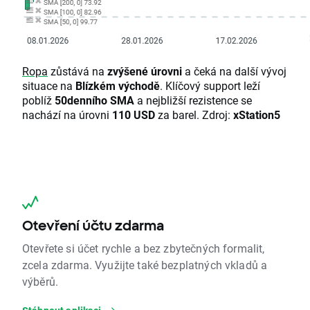
Ropa
zůstává na
zvýšené úrovni
a čeká na další vývoj
situace na
Blízkém východě
. Klíčový support leží
poblíž
50denního SMA
a nejbližší rezistence se
nachází na úrovni
110 USD
za barel. Zdroj:
xStation5
Otevření účtu zdarma
Otevřete si účet rychle a bez zbytečných formalit,
zcela zdarma. Využijte také bezplatných vkladů a
výběrů.