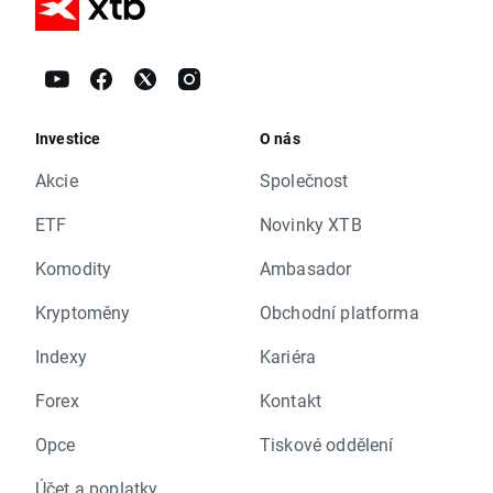
Investice
O nás
Akcie
Společnost
ETF
Novinky XTB
Komodity
Ambasador
Kryptoměny
Obchodní platforma
Indexy
Kariéra
Forex
Kontakt
Opce
Tiskové oddělení
Účet a poplatky