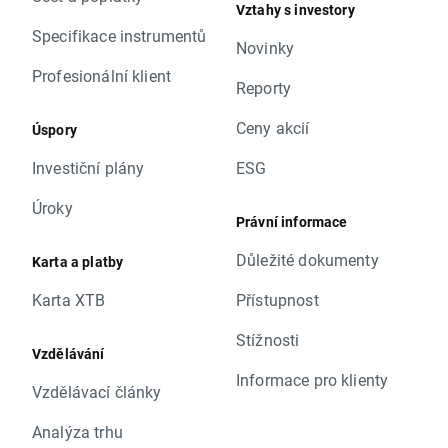
Vztahy s investory
Specifikace instrumentů
Novinky
Profesionální klient
Reporty
Ceny akcií
Úspory
Investiční plány
ESG
Úroky
Právní informace
Důležité dokumenty
Karta a platby
Karta XTB
Přístupnost
Stížnosti
Vzdělávání
Informace pro klienty
Vzdělávací články
Analýza trhu