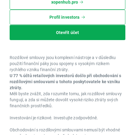
xopenhub.pro
Profil investora
Otevřít účet
Rozdílové smlouvy jsou komplexní nástroje a v důsledku
použití finanční páky jsou spojeny s vysokým rizikem
rychlého vzniku finanční ztráty.
U 77 % účtů retailových investorů došlo při obchodování s
rozdílovými smlouvami u tohoto poskytovatele ke vzniku
ztráty.
Měli byste zvážit, zda rozumíte tomu, jak rozdílové smlouvy
fungují, a zda si můžete dovolit vysoké riziko ztráty svých
finančních prostředků.
Investování je rizikové. Investujte zodpovědně.
Obchodování s rozdílovými smlouvami nemusí být vhodné