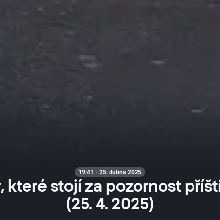
19:41 · 25. dubna 2025
y, které stojí za pozornost příš
(25. 4. 2025)