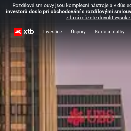
Rozdílové smlouvy jsou komplexní nástroje a v důsled
investorů došlo při obchodování s rozdílovými smlouv
zda si můžete dovolit vysoké 
Investice
Úspory
Karta a platby