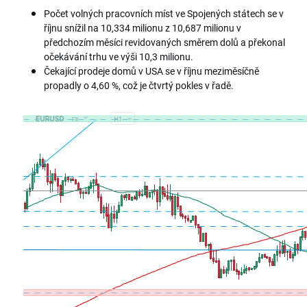
Počet volných pracovních míst ve Spojených státech se v
říjnu snížil na 10,334 milionu z 10,687 milionu v
předchozím měsíci revidovaných směrem dolů a překonal
očekávání trhu ve výši 10,3 milionu.
Čekající prodeje domů v USA se v říjnu meziměsíčně
propadly o 4,60 %, což je čtvrtý pokles v řadě.