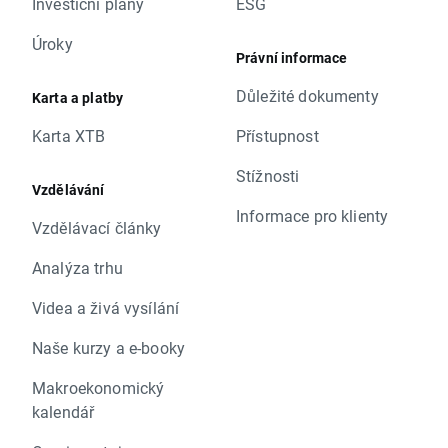
Investiční plány
ESG
Úroky
Právní informace
Důležité dokumenty
Karta a platby
Karta XTB
Přístupnost
Stížnosti
Vzdělávání
Informace pro klienty
Vzdělávací články
Analýza trhu
Videa a živá vysílání
Naše kurzy a e-booky
Makroekonomický
kalendář