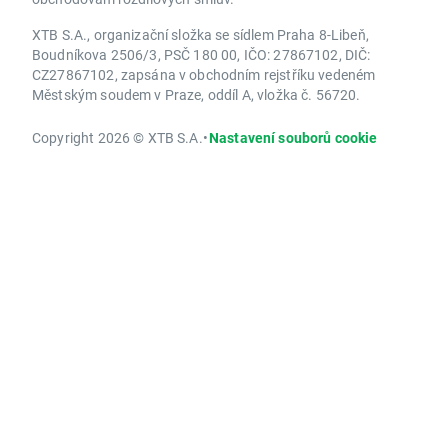
XTB S.A., organizační složka se sídlem Praha 8-Libeň,
Boudníkova 2506/3, PSČ 180 00, IČO: 27867102, DIČ:
CZ27867102, zapsána v obchodním rejstříku vedeném
Městským soudem v Praze, oddíl A, vložka č. 56720.
Copyright 2026 © XTB S.A.
•
Nastavení souborů cookie