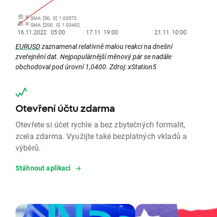
EURUSD
zaznamenal relativně malou reakci na dnešní
zveřejnění dat. Nejpopulárnější měnový pár se nadále
obchodoval pod úrovní 1,0400. Zdroj: xStation5
Otevření účtu zdarma
Otevřete si účet rychle a bez zbytečných formalit,
zcela zdarma. Využijte také bezplatných vkladů a
výběrů.
Stáhnout aplikaci