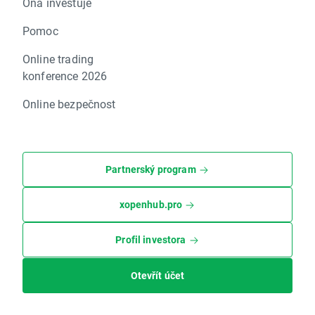
Ona investuje
Pomoc
Online trading
konference 2026
Online bezpečnost
Partnerský program
xopenhub.pro
Profil investora
Otevřít účet