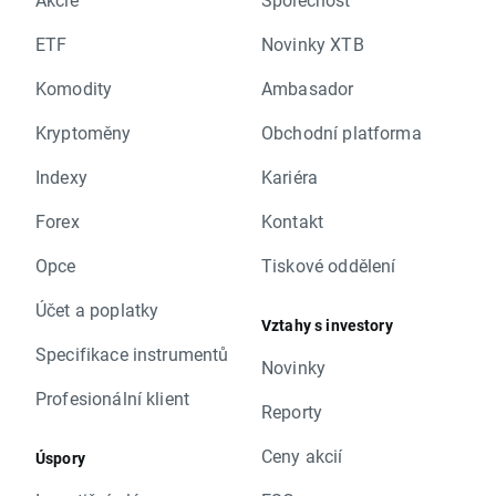
ETF
Novinky XTB
Komodity
Ambasador
Kryptoměny
Obchodní platforma
Indexy
Kariéra
Forex
Kontakt
Opce
Tiskové oddělení
Účet a poplatky
Vztahy s investory
Specifikace instrumentů
Novinky
Profesionální klient
Reporty
Ceny akcií
Úspory