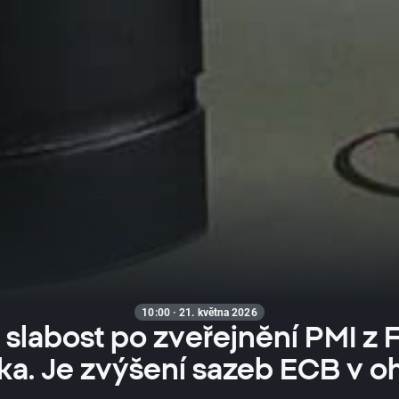
10:00 · 21. května 2026
slabost po zveřejnění PMI z 
. Je zvýšení sazeb ECB v o