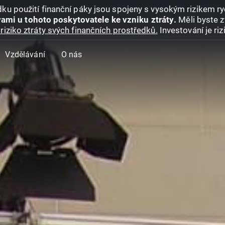
ku použití finanční páky jsou spojeny s vysokým rizikem ryc
ami u tohoto poskytovatele ke vzniku ztráty.
Měli byste z
riziko ztráty svých finančních prostředků.
Investování je ri
Vzdělávání
O nás