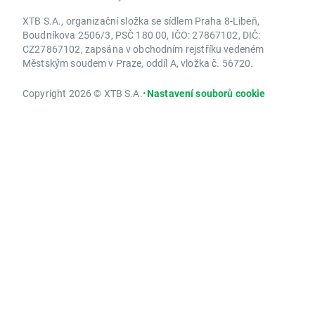
XTB S.A., organizační složka se sídlem Praha 8-Libeň,
Boudníkova 2506/3, PSČ 180 00, IČO: 27867102, DIČ:
CZ27867102, zapsána v obchodním rejstříku vedeném
Městským soudem v Praze, oddíl A, vložka č. 56720.
Copyright 2026 © XTB S.A.
•
Nastavení souborů cookie