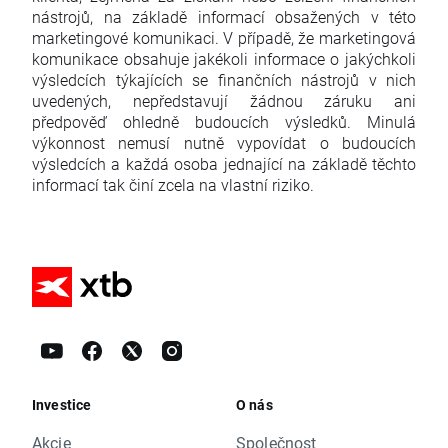
nástrojů, na základě informací obsažených v této
marketingové komunikaci. V případě, že marketingová
komunikace obsahuje jakékoli informace o jakýchkoli
výsledcích týkajících se finančních nástrojů v nich
uvedených, nepředstavují žádnou záruku ani
předpověď ohledně budoucích výsledků. Minulá
výkonnost nemusí nutně vypovídat o budoucích
výsledcích a každá osoba jednající na základě těchto
informací tak činí zcela na vlastní riziko.
Investice
O nás
Akcie
Společnost