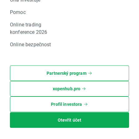
Pomoc
Online trading
konference 2026
Online bezpečnost
Partnerský program
xopenhub.pro
Profil investora
Otevřít účet