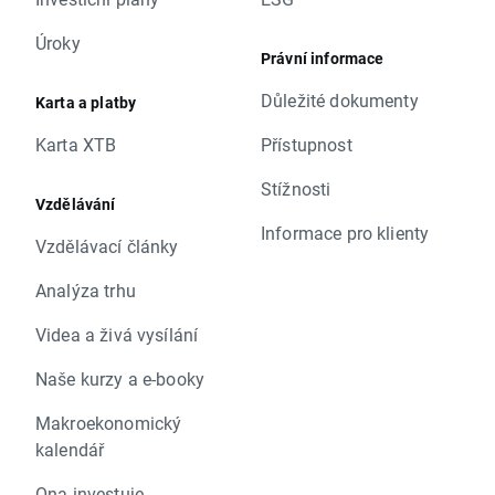
Úroky
Právní informace
Důležité dokumenty
Karta a platby
Karta XTB
Přístupnost
Stížnosti
Vzdělávání
Informace pro klienty
Vzdělávací články
Analýza trhu
Videa a živá vysílání
Naše kurzy a e-booky
Makroekonomický
kalendář
Ona investuje