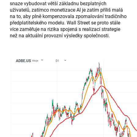
snaze vybudovat větší základnu bezplatných
uživatelů, zatímco monetizace AI je zatím příliš malá
na to, aby plně kompenzovala zpomalování tradičního
předplatitelského modelu. Wall Street se proto stále
více zaměřuje na rizika spojená s realizací strategie
než na aktuální provozní výsledky společnosti.