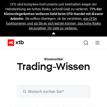
CFD sind komplexe Instrumente und beinhalten wegen der
Hebelwirkung ein hohes Risiko, schnell Geld zu verlieren.
77% der
Kleinanlegerkonten verlieren Geld beim CFD-Handel mit diesem
Anbieter.
Sie sollten überlegen, ob Sie verstehen,
wie CFDs
funktionieren, und ob Sie es sich leisten können, das hohe Risiko
einzugehen, Ihr Geld zu verlieren.
Wissensartikel
Trading-Wissen