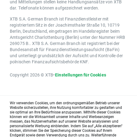
und Mitteilungen stellen keine Handlungsansätze von XTB
dar. Telefonate können aufgezeichnet werden.
XTB S.A. German Branch ist Finanzdienstleister mit
registriertem Sitz in der Joachimsthaler Straße 10, 10719
Berlin, Deutschland, eingetragen im Handelsregister beim
Amtsgericht Charlottenburg (Berlin) unter der Nummer HRB
269075 B.. XTB S.A. German Branch ist registriert bei der
Bundesanstalt für Finanzdienstleistungsaufsicht (BaFin)
und unterliegt grundsätzlich der Aufsicht und Kontrolle der
polnischen Finanzaufsichtsbehörde KNF.
Copyright 2026 © XTB
•
Einstellungen für Cookies
Wir verwenden Cookies, um den ordnungsgemäßen Betrieb unserer
Website sicherzustellen, ihre Nutzung komfortabler zu gestalten und
sie optimal an Ihre Bedürfnisse anzupassen. Mithilfe dieser Cookies
können wir die Wirksamkeit unserer Inhalte und Werbeanzeigen
messen, das Nutzerverhalten auf unserer Website analysieren und
personalisierte Werbung einblenden. Indem Sie auf „Alle akzeptieren“
klicken, stimmen Sie der Speicherung dieser Cookies auf Ihrem
Endgerät sowie deren Verwendung durch uns zu. Weiterführende