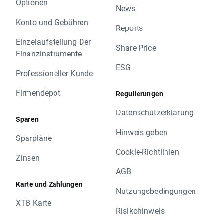
Optionen
News
Konto und Gebühren
Reports
Einzelaufstellung Der
Share Price
Finanzinstrumente
ESG
Professioneller Kunde
Firmendepot
Regulierungen
Datenschutzerklärung
Sparen
Hinweis geben
Sparpläne
Cookie-Richtlinien
Zinsen
AGB
Karte und Zahlungen
Nutzungsbedingungen
XTB Karte
Risikohinweis