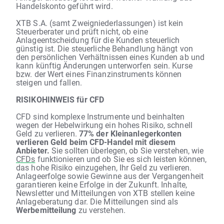
Handelskonto geführt wird.
XTB S.A. (samt Zweigniederlassungen) ist kein
Steuerberater und prüft nicht, ob eine
Anlageentscheidung für die Kunden steuerlich
günstig ist. Die steuerliche Behandlung hängt von
den persönlichen Verhältnissen eines Kunden ab und
kann künftig Änderungen unterworfen sein. Kurse
bzw. der Wert eines Finanzinstruments können
steigen und fallen.
RISIKOHINWEIS für CFD
CFD sind komplexe Instrumente und beinhalten
wegen der Hebelwirkung ein hohes Risiko, schnell
Geld zu verlieren.
77% der Kleinanlegerkonten
verlieren Geld beim CFD-Handel mit diesem
Anbieter.
Sie sollten überlegen, ob Sie verstehen, wie
CFDs
funktionieren und ob Sie es sich leisten können,
das hohe Risiko einzugehen, Ihr Geld zu verlieren.
Anlageerfolge sowie Gewinne aus der Vergangenheit
garantieren keine Erfolge in der Zukunft. Inhalte,
Newsletter und Mitteilungen von XTB stellen keine
Anlageberatung dar. Die Mitteilungen sind als
Werbemitteilung
zu verstehen.