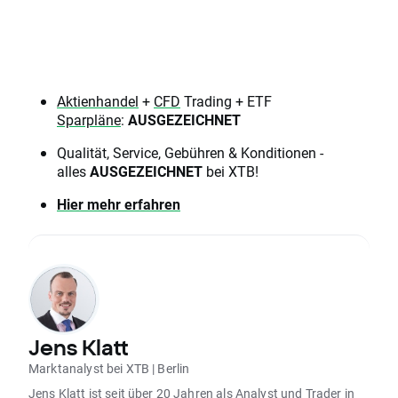
Aktienhandel
+
CFD
Trading + ETF
Sparpläne
:
AUSGEZEICHNET
Qualität, Service, Gebühren & Konditionen -
alles
AUSGEZEICHNET
bei XTB!
Hier mehr erfahren
Jens Klatt
Marktanalyst bei XTB | Berlin
Jens Klatt ist seit über 20 Jahren als Analyst und Trader in