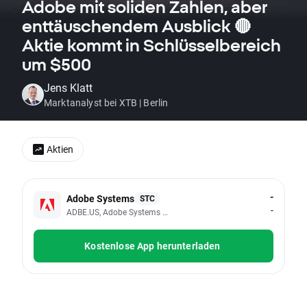
Adobe mit soliden Zahlen, aber
enttäuschendem Ausblick 🔴
Aktie kommt in Schlüsselbereich
um $500
Jens Klatt
Marktanalyst bei XTB | Berlin
Aktien
-
Adobe Systems
STC
-
ADBE.US, Adobe Systems Inc
Kostenlose App herunterladen