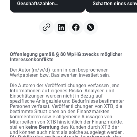
Geschäftszahlen
Schatten eines sc
überraschen?
Arbeitsmarktes
(07.08.2026)
Offenlegung gemäß § 80 WpHG zwecks möglicher
Interessenkonflikte
Der Autor (m/w/d) kann in den besprochenen
Wertpapieren bzw. Basiswerten investiert sein.
Die Autoren der Veröffentlichungen verfassen jene
Informationen auf eigenes Risiko. Analysen und
Einschätzungen werden nicht in Bezug auf
spezifische Anlageziele und Bedürfnisse bestimmter
Personen verfasst. Veröffentlichungen von XTB, die
bestimmte Situationen an den Finanzmärkten
kommentieren sowie allgemeine Aussagen von
Mitarbeitern von XTB hinsichtlich der Finanzmärkte,
stellen
keine Beratung
des Kunden durch XTB dar
und können auch nicht als solche ausgelegt werden.