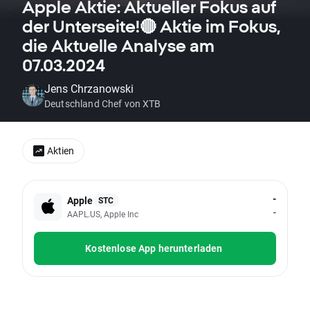
Apple Aktie: Aktueller Fokus auf
der Unterseite!🔴 Aktie im Fokus,
die Aktuelle Analyse am
07.03.2024
Jens Chrzanowski
Deutschland Chef von XTB
Aktien
-
Apple
STC
-
AAPL.US, Apple Inc
Kostenlose App herunterladen