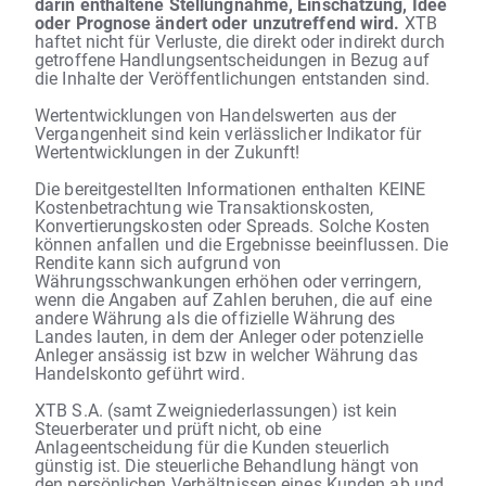
darin enthaltene Stellungnahme, Einschätzung, Idee
oder Prognose ändert oder unzutreffend wird.
XTB
haftet nicht für Verluste, die direkt oder indirekt durch
getroffene Handlungsentscheidungen in Bezug auf
die Inhalte der Veröffentlichungen entstanden sind.
Wertentwicklungen von Handelswerten aus der
Vergangenheit sind kein verlässlicher Indikator für
Wertentwicklungen in der Zukunft!
Die bereitgestellten Informationen enthalten KEINE
Kostenbetrachtung wie Transaktionskosten,
Konvertierungskosten oder Spreads. Solche Kosten
können anfallen und die Ergebnisse beeinflussen. Die
Rendite kann sich aufgrund von
Währungsschwankungen erhöhen oder verringern,
wenn die Angaben auf Zahlen beruhen, die auf eine
andere Währung als die offizielle Währung des
Landes lauten, in dem der Anleger oder potenzielle
Anleger ansässig ist bzw in welcher Währung das
Handelskonto geführt wird.
XTB S.A. (samt Zweigniederlassungen) ist kein
Steuerberater und prüft nicht, ob eine
Anlageentscheidung für die Kunden steuerlich
günstig ist. Die steuerliche Behandlung hängt von
den persönlichen Verhältnissen eines Kunden ab und