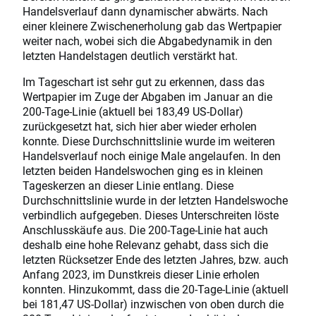
Handelsverlauf dann dynamischer abwärts. Nach
einer kleinere Zwischenerholung gab das Wertpapier
weiter nach, wobei sich die Abgabedynamik in den
letzten Handelstagen deutlich verstärkt hat.
Im Tageschart ist sehr gut zu erkennen, dass das
Wertpapier im Zuge der Abgaben im Januar an die
200-Tage-Linie (aktuell bei 183,49 US-Dollar)
zurückgesetzt hat, sich hier aber wieder erholen
konnte. Diese Durchschnittslinie wurde im weiteren
Handelsverlauf noch einige Male angelaufen. In den
letzten beiden Handelswochen ging es in kleinen
Tageskerzen an dieser Linie entlang. Diese
Durchschnittslinie wurde in der letzten Handelswoche
verbindlich aufgegeben. Dieses Unterschreiten löste
Anschlusskäufe aus. Die 200-Tage-Linie hat auch
deshalb eine hohe Relevanz gehabt, dass sich die
letzten Rücksetzer Ende des letzten Jahres, bzw. auch
Anfang 2023, im Dunstkreis dieser Linie erholen
konnten. Hinzukommt, dass die 20-Tage-Linie (aktuell
bei 181,47 US-Dollar) inzwischen von oben durch die