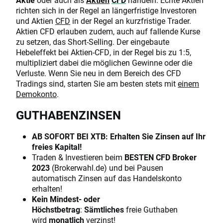
richten sich in der Regel an längerfristige Investoren
und Aktien
CFD
in der Regel an kurzfristige Trader.
Aktien CFD erlauben zudem, auch auf fallende Kurse
zu setzen, das Short-Selling. Der eingebaute
Hebeleffekt bei Aktien-CFD, in der Regel bis zu 1:5,
multipliziert dabei die möglichen Gewinne oder die
Verluste. Wenn Sie neu in dem Bereich des CFD
Tradings sind, starten Sie am besten stets mit
einem
Demokonto
.
GUTHABENZINSEN
AB SOFORT BEI XTB: Erhalten Sie Zinsen auf Ihr
freies Kapital!
Traden & Investieren beim
BESTEN CFD Broker
2023
(Brokerwahl.de) und bei Pausen
automatisch Zinsen auf das Handelskonto
erhalten!
Kein Mindest- oder
Höchstbetrag
:
Sämtliches
freie Guthaben
wird
monatlich
verzinst!