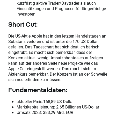
kurzfristig aktive Trader/Daytrader als auch
Einschätzungen und Prognosen für längerfristige
Investoren
Short Cut:
Die US-Aktie Apple hat in den letzten Handelstagen an
Substanz verloren und ist unter die 170 US-Dollar
gefallen. Das Tageschart hat sich deutlich bärisch
eingetrübt. Es macht sich bemerkbar, dass der
Konzern aktuell wenig Umsatzphantasien aufzeigen
kann auf der anderen Seite neue Projekte wie das
Apple Car eingestellt werden. Das macht sich im
Aktienkurs bemerkbar. Der Konzern ist an der Schwelle
sich neu erfinden zu müssen.
Fundamentaldaten:
aktueller Preis:
168,89 US-Dollar
Marktkapitalisierung:
2.65 Billionen US-Dollar
Umsatz 2023:
383,29 Mrd. EUR