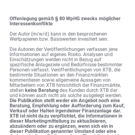
Offenlegung gemäß § 80 WpHG zwecks möglicher
Interessenkonflikte
Der Autor (m/w/d) kann in den besprochenen
Wertpapieren bzw. Basiswerten investiert sein.
Die Autoren der Veröffentlichungen verfassen jene
Informationen auf eigenes Risiko. Analysen und
Einschätzungen werden nicht in Bezug auf
spezifische Anlageziele und Bedürfnisse bestimmter
Personen verfasst. Veröffentlichungen von XTB, die
bestimmte Situationen an den Finanzmärkten
kommentieren sowie allgemeine Aussagen von
Mitarbeitern von XTB hinsichtlich der Finanzmärkte,
stellen
keine Beratung
des Kunden durch XTB dar
und können auch nicht als solche ausgelegt werden.
Die Publikation stellt weder ein Angebot noch eine
Beratung, Empfehlung oder Aufforderung zum Kauf,
Verkauf oder Halten irgendeiner Finanzanlage dar.
XTB ist nicht dazu verpflichtet, die Informationen in
dieser Marketingmitteilung zu aktualisieren,
abzuändern oder zu ergänzen, wenn sich ein in
dieser Publikation genannter Umstand oder eine