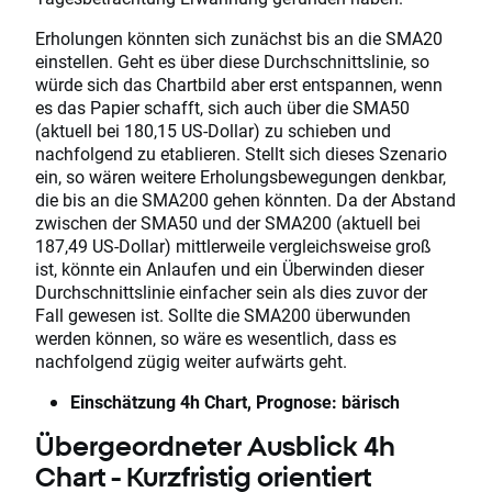
Erholungen könnten sich zunächst bis an die SMA20
einstellen. Geht es über diese Durchschnittslinie, so
würde sich das Chartbild aber erst entspannen, wenn
es das Papier schafft, sich auch über die SMA50
(aktuell bei 180,15 US-Dollar) zu schieben und
nachfolgend zu etablieren. Stellt sich dieses Szenario
ein, so wären weitere Erholungsbewegungen denkbar,
die bis an die SMA200 gehen könnten. Da der Abstand
zwischen der SMA50 und der SMA200 (aktuell bei
187,49 US-Dollar) mittlerweile vergleichsweise groß
ist, könnte ein Anlaufen und ein Überwinden dieser
Durchschnittslinie einfacher sein als dies zuvor der
Fall gewesen ist. Sollte die SMA200 überwunden
werden können, so wäre es wesentlich, dass es
nachfolgend zügig weiter aufwärts geht.
Einschätzung 4h Chart, Prognose: bärisch
Übergeordneter Ausblick 4h
Chart - Kurzfristig orientiert