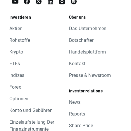
Investieren
Über uns
Aktien
Das Unternehmen
Rohstoffe
Botschafter
Krypto
Handelsplattform
ETFs
Kontakt
Indizes
Presse & Newsroom
Forex
Investor relations
Optionen
News
Konto und Gebühren
Reports
Einzelaufstellung Der
Share Price
Finanzinstrumente