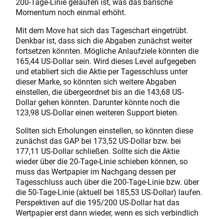
200-Tage-Linie gelaufen ist, was das bärische
Momentum noch einmal erhöht.
Mit dem Move hat sich das Tageschart eingetrübt.
Denkbar ist, dass sich die Abgaben zunächst weiter
fortsetzen könnten. Mögliche Anlaufziele könnten die
165,44 US-Dollar sein. Wird dieses Level aufgegeben
und etabliert sich die Aktie per Tagesschluss unter
dieser Marke, so könnten sich weitere Abgaben
einstellen, die übergeordnet bis an die 143,68 US-
Dollar gehen könnten. Darunter könnte noch die
123,98 US-Dollar einen weiteren Support bieten.
Sollten sich Erholungen einstellen, so könnten diese
zunächst das GAP bei 173,52 US-Dollar bzw. bei
177,11 US-Dollar schließen. Sollte sich die Aktie
wieder über die 20-Tage-Linie schieben können, so
muss das Wertpapier im Nachgang dessen per
Tagesschluss auch über die 200-Tage-Linie bzw. über
die 50-Tage-Linie (aktuell bei 185,53 US-Dollar) laufen.
Perspektiven auf die 195/200 US-Dollar hat das
Wertpapier erst dann wieder, wenn es sich verbindlich