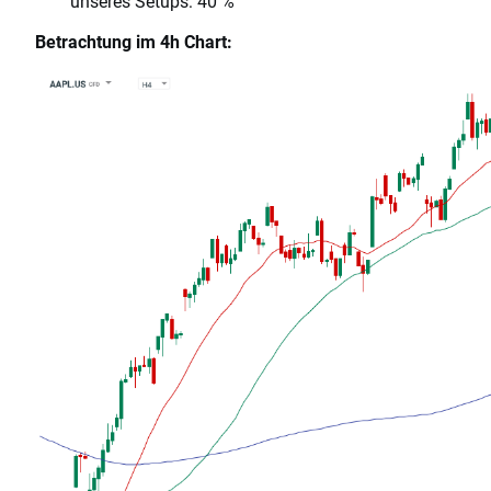
unseres Setups: 40 %
Betrachtung im 4h Chart: