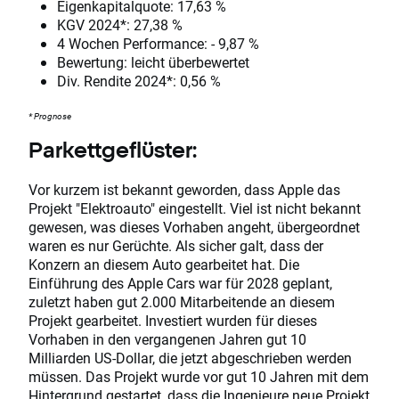
Eigenkapitalquote:
17,63 %
KGV 2024*:
27,38 %
4 Wochen Performance:
- 9,87 %
Bewertung:
leicht überbewertet
Div. Rendite 2024*:
0,56 %
* Prognose
Parkettgeflüster:
Vor kurzem ist bekannt geworden, dass Apple das
Projekt "Elektroauto" eingestellt. Viel ist nicht bekannt
gewesen, was dieses Vorhaben angeht, übergeordnet
waren es nur Gerüchte. Als sicher galt, dass der
Konzern an diesem Auto gearbeitet hat. Die
Einführung des Apple Cars war für 2028 geplant,
zuletzt haben gut 2.000 Mitarbeitende an diesem
Projekt gearbeitet. Investiert wurden für dieses
Vorhaben in den vergangenen Jahren gut 10
Milliarden US-Dollar, die jetzt abgeschrieben werden
müssen. Das Projekt wurde vor gut 10 Jahren mit dem
Hintergrund gestartet, dass die Ingenieure neue Projekt