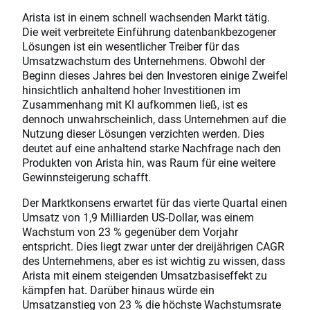
Arista ist in einem schnell wachsenden Markt tätig.
Die weit verbreitete Einführung datenbankbezogener
Lösungen ist ein wesentlicher Treiber für das
Umsatzwachstum des Unternehmens. Obwohl der
Beginn dieses Jahres bei den Investoren einige Zweifel
hinsichtlich anhaltend hoher Investitionen im
Zusammenhang mit KI aufkommen ließ, ist es
dennoch unwahrscheinlich, dass Unternehmen auf die
Nutzung dieser Lösungen verzichten werden. Dies
deutet auf eine anhaltend starke Nachfrage nach den
Produkten von Arista hin, was Raum für eine weitere
Gewinnsteigerung schafft.
Der Marktkonsens erwartet für das vierte Quartal einen
Umsatz von 1,9 Milliarden US-Dollar, was einem
Wachstum von 23 % gegenüber dem Vorjahr
entspricht. Dies liegt zwar unter der dreijährigen CAGR
des Unternehmens, aber es ist wichtig zu wissen, dass
Arista mit einem steigenden Umsatzbasiseffekt zu
kämpfen hat. Darüber hinaus würde ein
Umsatzanstieg von 23 % die höchste Wachstumsrate