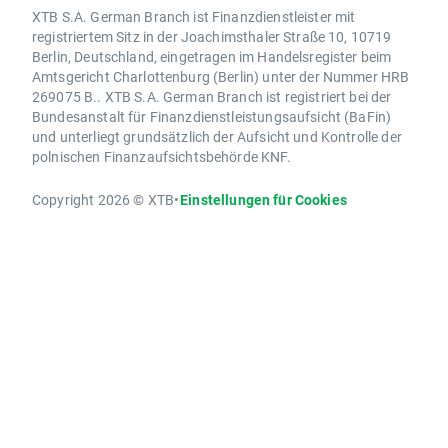
XTB S.A. German Branch ist Finanzdienstleister mit
registriertem Sitz in der Joachimsthaler Straße 10, 10719
Berlin, Deutschland, eingetragen im Handelsregister beim
Amtsgericht Charlottenburg (Berlin) unter der Nummer HRB
269075 B.. XTB S.A. German Branch ist registriert bei der
Bundesanstalt für Finanzdienstleistungsaufsicht (BaFin)
und unterliegt grundsätzlich der Aufsicht und Kontrolle der
polnischen Finanzaufsichtsbehörde KNF.
Copyright 2026 © XTB
•
Einstellungen für Cookies