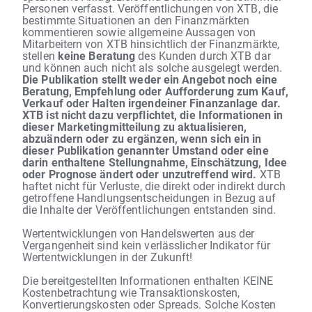
Personen verfasst. Veröffentlichungen von XTB, die
bestimmte Situationen an den Finanzmärkten
kommentieren sowie allgemeine Aussagen von
Mitarbeitern von XTB hinsichtlich der Finanzmärkte,
stellen
keine Beratung
des Kunden durch XTB dar
und können auch nicht als solche ausgelegt werden.
Die Publikation stellt weder ein Angebot noch eine
Beratung, Empfehlung oder Aufforderung zum Kauf,
Verkauf oder Halten irgendeiner Finanzanlage dar.
XTB ist nicht dazu verpflichtet, die Informationen in
dieser Marketingmitteilung zu aktualisieren,
abzuändern oder zu ergänzen, wenn sich ein in
dieser Publikation genannter Umstand oder eine
darin enthaltene Stellungnahme, Einschätzung, Idee
oder Prognose ändert oder unzutreffend wird.
XTB
haftet nicht für Verluste, die direkt oder indirekt durch
getroffene Handlungsentscheidungen in Bezug auf
die Inhalte der Veröffentlichungen entstanden sind.
Wertentwicklungen von Handelswerten aus der
Vergangenheit sind kein verlässlicher Indikator für
Wertentwicklungen in der Zukunft!
Die bereitgestellten Informationen enthalten KEINE
Kostenbetrachtung wie Transaktionskosten,
Konvertierungskosten oder Spreads. Solche Kosten