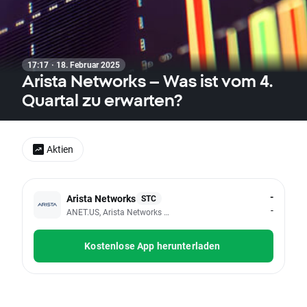
17:17 · 18. Februar 2025
Arista Networks – Was ist vom 4.
Quartal zu erwarten?
Aktien
-
Arista Networks
STC
-
ANET.US, Arista Networks Inc
Kostenlose App herunterladen