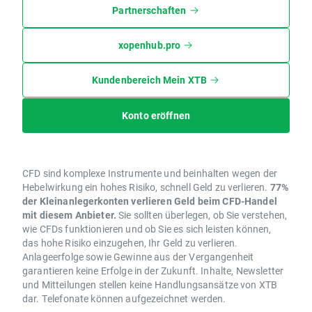
Partnerschaften
xopenhub.pro
Kundenbereich Mein XTB
Konto eröffnen
CFD sind komplexe Instrumente und beinhalten wegen der
Hebelwirkung ein hohes Risiko, schnell Geld zu verlieren.
77%
der Kleinanlegerkonten verlieren Geld beim CFD-Handel
mit diesem Anbieter.
Sie sollten überlegen, ob Sie verstehen,
wie CFDs funktionieren und ob Sie es sich leisten können,
das hohe Risiko einzugehen, Ihr Geld zu verlieren.
Anlageerfolge sowie Gewinne aus der Vergangenheit
garantieren keine Erfolge in der Zukunft. Inhalte, Newsletter
und Mitteilungen stellen keine Handlungsansätze von XTB
dar. Telefonate können aufgezeichnet werden.