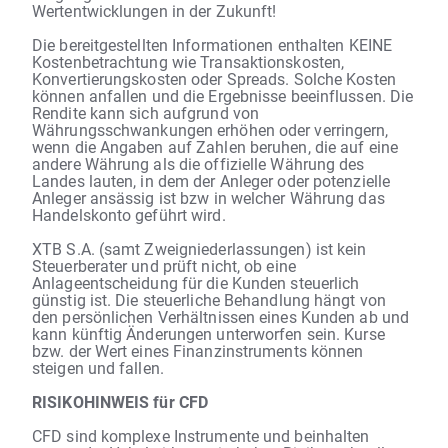
Wertentwicklungen in der Zukunft!
Die bereitgestellten Informationen enthalten KEINE
Kostenbetrachtung wie Transaktionskosten,
Konvertierungskosten oder Spreads. Solche Kosten
können anfallen und die Ergebnisse beeinflussen. Die
Rendite kann sich aufgrund von
Währungsschwankungen erhöhen oder verringern,
wenn die Angaben auf Zahlen beruhen, die auf eine
andere Währung als die offizielle Währung des
Landes lauten, in dem der Anleger oder potenzielle
Anleger ansässig ist bzw in welcher Währung das
Handelskonto geführt wird.
XTB S.A. (samt Zweigniederlassungen) ist kein
Steuerberater und prüft nicht, ob eine
Anlageentscheidung für die Kunden steuerlich
günstig ist. Die steuerliche Behandlung hängt von
den persönlichen Verhältnissen eines Kunden ab und
kann künftig Änderungen unterworfen sein. Kurse
bzw. der Wert eines Finanzinstruments können
steigen und fallen.
RISIKOHINWEIS für CFD
CFD sind komplexe Instrumente und beinhalten