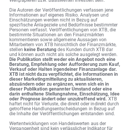
Die Autoren der Veröffentlichungen verfassen jene
Informationen auf eigenes Risiko. Analysen und
Einschätzungen werden nicht in Bezug auf
spezifische Anlageziele und Bedürfnisse bestimmter
Personen verfasst. Veröffentlichungen von XTB, die
bestimmte Situationen an den Finanzmärkten
kommentieren sowie allgemeine Aussagen von
Mitarbeitern von XTB hinsichtlich der Finanzmärkte,
stellen
keine Beratung
des Kunden durch XTB dar
und können auch nicht als solche ausgelegt werden.
Die Publikation stellt weder ein Angebot noch eine
Beratung, Empfehlung oder Aufforderung zum Kauf,
Verkauf oder Halten irgendeiner Finanzanlage dar.
XTB ist nicht dazu verpflichtet, die Informationen in
dieser Marketingmitteilung zu aktualisieren,
abzuändern oder zu ergänzen, wenn sich ein in
dieser Publikation genannter Umstand oder eine
darin enthaltene Stellungnahme, Einschätzung, Idee
oder Prognose ändert oder unzutreffend wird.
XTB
haftet nicht für Verluste, die direkt oder indirekt durch
getroffene Handlungsentscheidungen in Bezug auf
die Inhalte der Veröffentlichungen entstanden sind.
Wertentwicklungen von Handelswerten aus der
Vergangenheit sind kein verlässlicher Indikator für