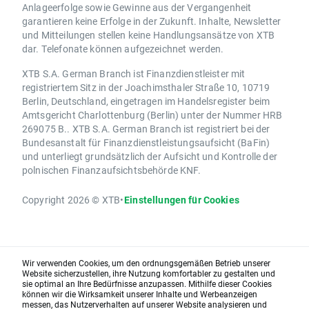
Anlageerfolge sowie Gewinne aus der Vergangenheit
garantieren keine Erfolge in der Zukunft. Inhalte, Newsletter
und Mitteilungen stellen keine Handlungsansätze von XTB
dar. Telefonate können aufgezeichnet werden.
XTB S.A. German Branch ist Finanzdienstleister mit
registriertem Sitz in der Joachimsthaler Straße 10, 10719
Berlin, Deutschland, eingetragen im Handelsregister beim
Amtsgericht Charlottenburg (Berlin) unter der Nummer HRB
269075 B.. XTB S.A. German Branch ist registriert bei der
Bundesanstalt für Finanzdienstleistungsaufsicht (BaFin)
und unterliegt grundsätzlich der Aufsicht und Kontrolle der
polnischen Finanzaufsichtsbehörde KNF.
Copyright 2026 © XTB
•
Einstellungen für Cookies
Wir verwenden Cookies, um den ordnungsgemäßen Betrieb unserer
Website sicherzustellen, ihre Nutzung komfortabler zu gestalten und
sie optimal an Ihre Bedürfnisse anzupassen. Mithilfe dieser Cookies
können wir die Wirksamkeit unserer Inhalte und Werbeanzeigen
messen, das Nutzerverhalten auf unserer Website analysieren und