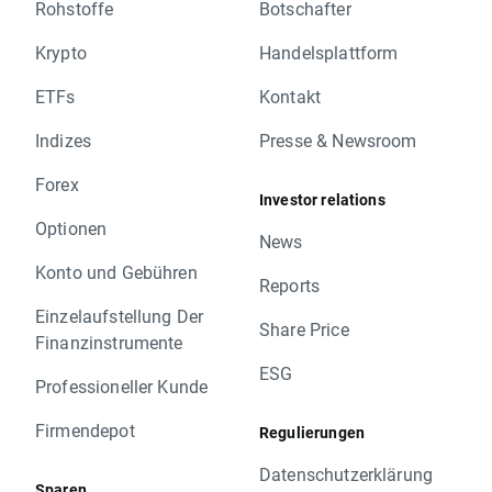
Rohstoffe
Botschafter
Krypto
Handelsplattform
ETFs
Kontakt
Indizes
Presse & Newsroom
Forex
Investor relations
Optionen
News
Konto und Gebühren
Reports
Einzelaufstellung Der
Share Price
Finanzinstrumente
ESG
Professioneller Kunde
Firmendepot
Regulierungen
Datenschutzerklärung
Sparen