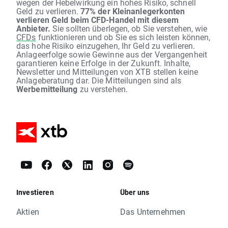
wegen der Hebelwirkung ein hohes Risiko, schnell
Geld zu verlieren.
77% der Kleinanlegerkonten
verlieren Geld beim CFD-Handel mit diesem
Anbieter.
Sie sollten überlegen, ob Sie verstehen, wie
CFDs
funktionieren und ob Sie es sich leisten können,
das hohe Risiko einzugehen, Ihr Geld zu verlieren.
Anlageerfolge sowie Gewinne aus der Vergangenheit
garantieren keine Erfolge in der Zukunft. Inhalte,
Newsletter und Mitteilungen von XTB stellen keine
Anlageberatung dar. Die Mitteilungen sind als
Werbemitteilung
zu verstehen.
Investieren
Über uns
Aktien
Das Unternehmen