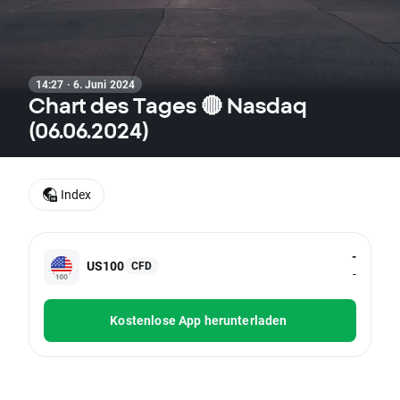
14:27 · 6. Juni 2024
Chart des Tages 🔴 Nasdaq
(06.06.2024)
Index
-
US100
CFD
-
Kostenlose App herunterladen