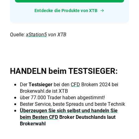
Entdecke die Produkte von XTB
Quelle:
xStation5
von XTB
HANDELN beim TESTSIEGER:
Der
Testsieger
bei den
CFD
Brokern 2024 bei
Brokerwahl.de ist XTB
über 77.000 Trader haben abgestimmt!
Bester Service, beste Spreads und beste Technik
Überzeugen Sie sich selbst und handeln Sie
beim Besten
CFD
Broker Deutschlands laut
Brokerwahl