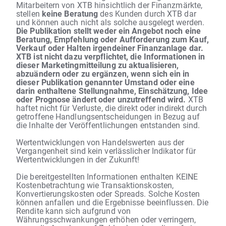
Mitarbeitern von XTB hinsichtlich der Finanzmärkte,
stellen
keine Beratung
des Kunden durch XTB dar
und können auch nicht als solche ausgelegt werden.
Die Publikation stellt weder ein Angebot noch eine
Beratung, Empfehlung oder Aufforderung zum Kauf,
Verkauf oder Halten irgendeiner Finanzanlage dar.
XTB ist nicht dazu verpflichtet, die Informationen in
dieser Marketingmitteilung zu aktualisieren,
abzuändern oder zu ergänzen, wenn sich ein in
dieser Publikation genannter Umstand oder eine
darin enthaltene Stellungnahme, Einschätzung, Idee
oder Prognose ändert oder unzutreffend wird.
XTB
haftet nicht für Verluste, die direkt oder indirekt durch
getroffene Handlungsentscheidungen in Bezug auf
die Inhalte der Veröffentlichungen entstanden sind.
Wertentwicklungen von Handelswerten aus der
Vergangenheit sind kein verlässlicher Indikator für
Wertentwicklungen in der Zukunft!
Die bereitgestellten Informationen enthalten KEINE
Kostenbetrachtung wie Transaktionskosten,
Konvertierungskosten oder Spreads. Solche Kosten
können anfallen und die Ergebnisse beeinflussen. Die
Rendite kann sich aufgrund von
Währungsschwankungen erhöhen oder verringern,