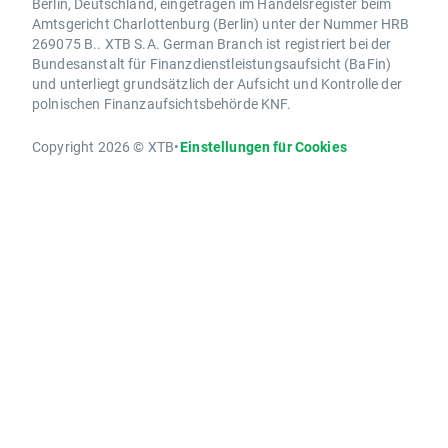
Berlin, Deutschland, eingetragen im Handelsregister beim
Amtsgericht Charlottenburg (Berlin) unter der Nummer HRB
269075 B.. XTB S.A. German Branch ist registriert bei der
Bundesanstalt für Finanzdienstleistungsaufsicht (BaFin)
und unterliegt grundsätzlich der Aufsicht und Kontrolle der
polnischen Finanzaufsichtsbehörde KNF.
Copyright 2026 © XTB
•
Einstellungen für Cookies