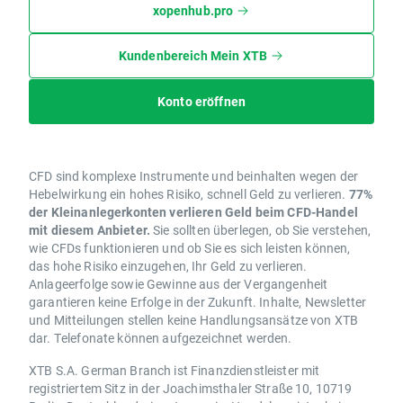
xopenhub.pro
Kundenbereich Mein XTB
Konto eröffnen
CFD sind komplexe Instrumente und beinhalten wegen der
Hebelwirkung ein hohes Risiko, schnell Geld zu verlieren.
77%
der Kleinanlegerkonten verlieren Geld beim CFD-Handel
mit diesem Anbieter.
Sie sollten überlegen, ob Sie verstehen,
wie CFDs funktionieren und ob Sie es sich leisten können,
das hohe Risiko einzugehen, Ihr Geld zu verlieren.
Anlageerfolge sowie Gewinne aus der Vergangenheit
garantieren keine Erfolge in der Zukunft. Inhalte, Newsletter
und Mitteilungen stellen keine Handlungsansätze von XTB
dar. Telefonate können aufgezeichnet werden.
XTB S.A. German Branch ist Finanzdienstleister mit
registriertem Sitz in der Joachimsthaler Straße 10, 10719