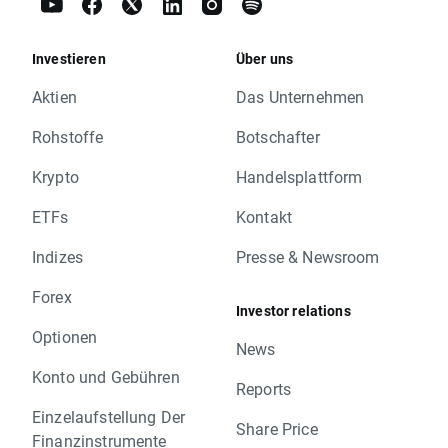
Investieren
Über uns
Aktien
Das Unternehmen
Rohstoffe
Botschafter
Krypto
Handelsplattform
ETFs
Kontakt
Indizes
Presse & Newsroom
Forex
Investor relations
Optionen
News
Konto und Gebühren
Reports
Einzelaufstellung Der
Share Price
Finanzinstrumente