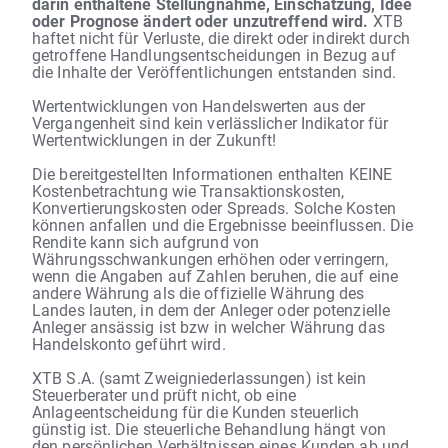
darin enthaltene Stellungnahme, Einschätzung, Idee
oder Prognose ändert oder unzutreffend wird.
XTB
haftet nicht für Verluste, die direkt oder indirekt durch
getroffene Handlungsentscheidungen in Bezug auf
die Inhalte der Veröffentlichungen entstanden sind.
Wertentwicklungen von Handelswerten aus der
Vergangenheit sind kein verlässlicher Indikator für
Wertentwicklungen in der Zukunft!
Die bereitgestellten Informationen enthalten KEINE
Kostenbetrachtung wie Transaktionskosten,
Konvertierungskosten oder Spreads. Solche Kosten
können anfallen und die Ergebnisse beeinflussen. Die
Rendite kann sich aufgrund von
Währungsschwankungen erhöhen oder verringern,
wenn die Angaben auf Zahlen beruhen, die auf eine
andere Währung als die offizielle Währung des
Landes lauten, in dem der Anleger oder potenzielle
Anleger ansässig ist bzw in welcher Währung das
Handelskonto geführt wird.
XTB S.A. (samt Zweigniederlassungen) ist kein
Steuerberater und prüft nicht, ob eine
Anlageentscheidung für die Kunden steuerlich
günstig ist. Die steuerliche Behandlung hängt von
den persönlichen Verhältnissen eines Kunden ab und