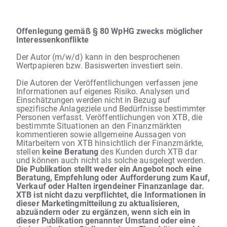
Offenlegung gemäß § 80 WpHG zwecks möglicher
Interessenkonflikte
Der Autor (m/w/d) kann in den besprochenen
Wertpapieren bzw. Basiswerten investiert sein.
Die Autoren der Veröffentlichungen verfassen jene
Informationen auf eigenes Risiko. Analysen und
Einschätzungen werden nicht in Bezug auf
spezifische Anlageziele und Bedürfnisse bestimmter
Personen verfasst. Veröffentlichungen von XTB, die
bestimmte Situationen an den Finanzmärkten
kommentieren sowie allgemeine Aussagen von
Mitarbeitern von XTB hinsichtlich der Finanzmärkte,
stellen
keine Beratung
des Kunden durch XTB dar
und können auch nicht als solche ausgelegt werden.
Die Publikation stellt weder ein Angebot noch eine
Beratung, Empfehlung oder Aufforderung zum Kauf,
Verkauf oder Halten irgendeiner Finanzanlage dar.
XTB ist nicht dazu verpflichtet, die Informationen in
dieser Marketingmitteilung zu aktualisieren,
abzuändern oder zu ergänzen, wenn sich ein in
dieser Publikation genannter Umstand oder eine