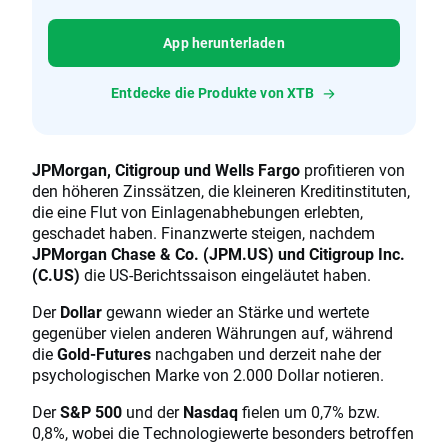
App herunterladen
Entdecke die Produkte von XTB
JPMorgan, Citigroup und Wells Fargo
profitieren von
den höheren Zinssätzen, die kleineren Kreditinstituten,
die eine Flut von Einlagenabhebungen erlebten,
geschadet haben. Finanzwerte steigen, nachdem
JPMorgan Chase & Co. (JPM.US) und Citigroup Inc.
(C.US)
die US-Berichtssaison eingeläutet haben.
Der
Dollar
gewann wieder an Stärke und wertete
gegenüber vielen anderen Währungen auf, während
die
Gold-Futures
nachgaben und derzeit nahe der
psychologischen Marke von 2.000 Dollar notieren.
Der
S&P 500
und der
Nasdaq
fielen um 0,7% bzw.
0,8%, wobei die Technologiewerte besonders betroffen