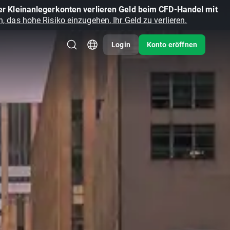
r Kleinanlegerkonten verlieren Geld beim CFD-Handel mit
, das hohe Risiko einzugehen, Ihr Geld zu verlieren.
Login
Konto eröffnen