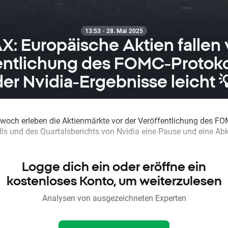
13:53 · 28. Mai 2025
X: Europäische Aktien fallen 
entlichung des FOMC-Protoko
der Nvidia-Ergebnisse leicht 
woch erleben die Aktienmärkte vor der Veröffentlichung des FO
lls und des Quartalsberichts von Nvidia eine Pause und eine Ab
Logge dich ein oder eröffne ein
kostenloses Konto, um weiterzulesen
Analysen von ausgezeichneten Experten