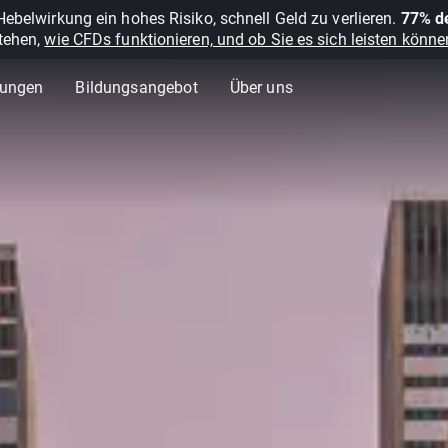
belwirkung ein hohes Risiko, schnell Geld zu verlieren.
77% de
stehen,
wie CFDs funktionieren, und ob Sie es sich leisten können
lungen
Bildungsangebot
Über uns