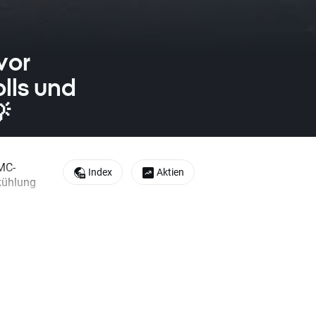
vor
lls und

MC-
Index
Aktien
kühlung