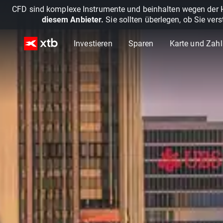
CFD sind komplexe Instrumente und beinhalten wegen der He
diesem Anbieter.
Sie sollten überlegen, ob Sie ver
Investieren
Sparen
Karte und Zah