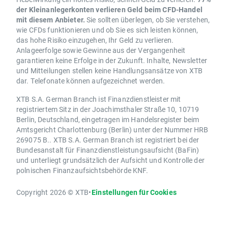
der Kleinanlegerkonten verlieren Geld beim CFD-Handel
mit diesem Anbieter.
Sie sollten überlegen, ob Sie verstehen,
wie CFDs funktionieren und ob Sie es sich leisten können,
das hohe Risiko einzugehen, Ihr Geld zu verlieren.
Anlageerfolge sowie Gewinne aus der Vergangenheit
garantieren keine Erfolge in der Zukunft. Inhalte, Newsletter
und Mitteilungen stellen keine Handlungsansätze von XTB
dar. Telefonate können aufgezeichnet werden.
XTB S.A. German Branch ist Finanzdienstleister mit
registriertem Sitz in der Joachimsthaler Straße 10, 10719
Berlin, Deutschland, eingetragen im Handelsregister beim
Amtsgericht Charlottenburg (Berlin) unter der Nummer HRB
269075 B.. XTB S.A. German Branch ist registriert bei der
Bundesanstalt für Finanzdienstleistungsaufsicht (BaFin)
und unterliegt grundsätzlich der Aufsicht und Kontrolle der
polnischen Finanzaufsichtsbehörde KNF.
Copyright 2026 © XTB
•
Einstellungen für Cookies