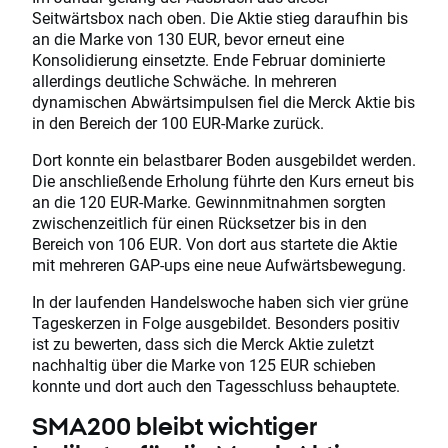
Seitwärtsbox nach oben. Die Aktie stieg daraufhin bis
an die Marke von 130 EUR, bevor erneut eine
Konsolidierung einsetzte. Ende Februar dominierte
allerdings deutliche Schwäche. In mehreren
dynamischen Abwärtsimpulsen fiel die Merck Aktie bis
in den Bereich der 100 EUR-Marke zurück.
Dort konnte ein belastbarer Boden ausgebildet werden.
Die anschließende Erholung führte den Kurs erneut bis
an die 120 EUR-Marke. Gewinnmitnahmen sorgten
zwischenzeitlich für einen Rücksetzer bis in den
Bereich von 106 EUR. Von dort aus startete die Aktie
mit mehreren GAP-ups eine neue Aufwärtsbewegung.
In der laufenden Handelswoche haben sich vier grüne
Tageskerzen in Folge ausgebildet. Besonders positiv
ist zu bewerten, dass sich die Merck Aktie zuletzt
nachhaltig über die Marke von 125 EUR schieben
konnte und dort auch den Tagesschluss behauptete.
SMA200 bleibt wichtiger