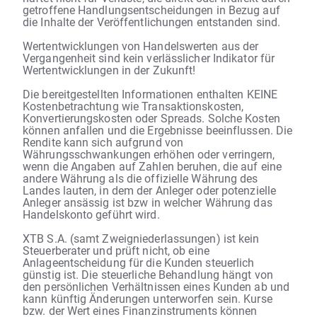
getroffene Handlungsentscheidungen in Bezug auf
die Inhalte der Veröffentlichungen entstanden sind.
Wertentwicklungen von Handelswerten aus der
Vergangenheit sind kein verlässlicher Indikator für
Wertentwicklungen in der Zukunft!
Die bereitgestellten Informationen enthalten KEINE
Kostenbetrachtung wie Transaktionskosten,
Konvertierungskosten oder Spreads. Solche Kosten
können anfallen und die Ergebnisse beeinflussen. Die
Rendite kann sich aufgrund von
Währungsschwankungen erhöhen oder verringern,
wenn die Angaben auf Zahlen beruhen, die auf eine
andere Währung als die offizielle Währung des
Landes lauten, in dem der Anleger oder potenzielle
Anleger ansässig ist bzw in welcher Währung das
Handelskonto geführt wird.
XTB S.A. (samt Zweigniederlassungen) ist kein
Steuerberater und prüft nicht, ob eine
Anlageentscheidung für die Kunden steuerlich
günstig ist. Die steuerliche Behandlung hängt von
den persönlichen Verhältnissen eines Kunden ab und
kann künftig Änderungen unterworfen sein. Kurse
bzw. der Wert eines Finanzinstruments können