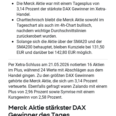
Die Merck Aktie war mit einem Tagesplus von
3,14 Prozent der stärkste DAX Gewinner im Xetra-
Handel.
Charttechnisch bleibt die Merck Aktie sowohl im
Tageschart als auch im 4h-Chart bullisch,
nachdem wichtige Durchschnittslinien
zurückerobert wurden.
Solange sich die Aktie über der SMA20 und der
SMA200 behauptet, bleiben Kursziele bei 131,50
EUR und darüber bei 142,80 EUR möglich.
Per Xetra-Schluss am 21.05.2026 notierten 16 Aktien
im Plus, während 24 Werte mit Abschlägen aus dem
Handel gingen. Zu den größten DAX Gewinnern
gehörte die Merck Aktie, die sich um 3,14 Prozent
verteuerte. Ebenfalls gefragt waren Zalando mit einem
Plus von 2,96 Prozent sowie Symrise mit einem
Kursgewinn von 2,58 Prozent.
Merck Aktie stärkster DAX
Gewinner des Tages