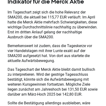
Indikator für die Merck Aktie
Im Tageschart zeigt sich die hohe Relevanz der
SMA200, die aktuell bei 115,77 EUR verläuft. Im April
hatte die Merck Aktie mehrfach Schwierigkeiten, diese
wichtige Durchschnittslinie nachhaltig zu überwinden.
Erst im dritten Anlauf gelang der nachhaltige
Ausbruch über die SMA200.
Bemerkenswert ist zudem, dass die Tageskerze vor
vier Handelstagen mit ihrer Lunte exakt auf der
SMA200 aufgesetzt hat. Von dort aus startete die
aktuelle Aufwärtsbewegung.
Das Tageschart der Merck Aktie bleibt damit bullisch
zu interpretieren. Wird der gestrige Tagesschluss
bestätigt, könnte sich die Aufwärtsbewegung mit
weiteren Kursgewinnen fortsetzen. Mögliche Ziele
liegen zunächst am Jahreshoch bei 131,50 EUR sowie
darüber am März-Hoch 2025 bei 142,80 EUR.
Sollte die Bestätigung allerdings ausbleiben, wäre