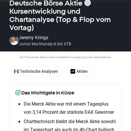
Deutsche Börse Aktie 🔴
Kursentwicklung und
Chartanalyse (Top & Flop vom
Vortag)
Jeremy Krings
Junior Marktanalyst bei XTB
DAX Gewinner: Merck Aktie mit starkem Kurssprung nach Xetra-Schluss
Technische Analysen
Aktien
Das Wichtigste in Kürze
Die Merck Aktie war mit einem Tagesplus
von 3,14 Prozent der stärkste DAX Gewinner
Charttechnisch bleibt die Merck Aktie sowohl
im Tageschart als auch im 4h-Chart bullisch