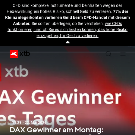
CFD sind komplexe Instrumente und beinhalten wegen der
Hebelwirkung ein hohes Risiko, schnell Geld zu verlieren.
77% der
Kleinanlegerkonten verlieren Geld beim CFD-Handel mit diesem
Anbieter.
Sie sollten überlegen, ob Sie verstehen,
wie CFDs
funktionieren, und ob Sie es sich leisten können, das hohe Risiko
einzugehen, Ihr Geld zu verlieren.
11:29 · 22. Mai 2026
DAX Gewinner am Montag: