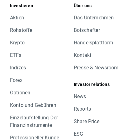
Investieren
Über uns
Aktien
Das Unternehmen
Rohstoffe
Botschafter
Krypto
Handelsplattform
ETFs
Kontakt
Indizes
Presse & Newsroom
Forex
Investor relations
Optionen
News
Konto und Gebühren
Reports
Einzelaufstellung Der
Share Price
Finanzinstrumente
ESG
Professioneller Kunde