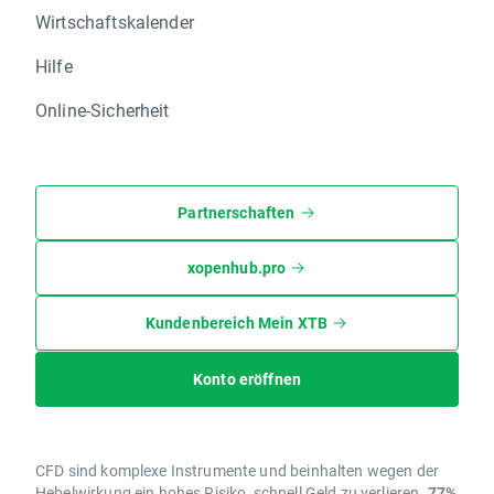
Wirtschaftskalender
Hilfe
Online-Sicherheit
Partnerschaften
xopenhub.pro
Kundenbereich Mein XTB
Konto eröffnen
CFD sind komplexe Instrumente und beinhalten wegen der
Hebelwirkung ein hohes Risiko, schnell Geld zu verlieren.
77%