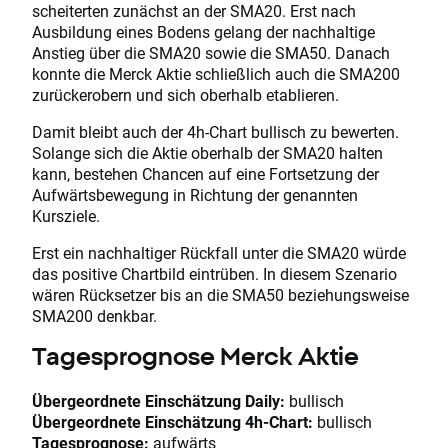
scheiterten zunächst an der SMA20. Erst nach
Ausbildung eines Bodens gelang der nachhaltige
Anstieg über die SMA20 sowie die SMA50. Danach
konnte die Merck Aktie schließlich auch die SMA200
zurückerobern und sich oberhalb etablieren.
Damit bleibt auch der 4h-Chart bullisch zu bewerten.
Solange sich die Aktie oberhalb der SMA20 halten
kann, bestehen Chancen auf eine Fortsetzung der
Aufwärtsbewegung in Richtung der genannten
Kursziele.
Erst ein nachhaltiger Rückfall unter die SMA20 würde
das positive Chartbild eintrüben. In diesem Szenario
wären Rücksetzer bis an die SMA50 beziehungsweise
SMA200 denkbar.
Tagesprognose Merck Aktie
Übergeordnete Einschätzung Daily:
bullisch
Übergeordnete Einschätzung 4h-Chart:
bullisch
Tagesprognose:
aufwärts