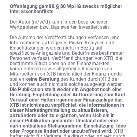
Offenlegung gemäß § 80 WpHG zwecks möglicher
Interessenkonflikte
Der Autor (m/w/d) kann in den besprochenen
Wertpapieren bzw. Basiswerten investiert sein.
Die Autoren der Veröffentlichungen verfassen jene
Informationen auf eigenes Risiko. Analysen und
Einschätzungen werden nicht in Bezug auf
spezifische Anlageziele und Bedürfnisse bestimmter
Personen verfasst. Veröffentlichungen von XTB, die
bestimmte Situationen an den Finanzmärkten
kommentieren sowie allgemeine Aussagen von
Mitarbeitern von XTB hinsichtlich der Finanzmärkte,
stellen
keine Beratung
des Kunden durch XTB dar
und können auch nicht als solche ausgelegt werden.
Die Publikation stellt weder ein Angebot noch eine
Beratung, Empfehlung oder Aufforderung zum Kauf,
Verkauf oder Halten irgendeiner Finanzanlage dar.
XTB ist nicht dazu verpflichtet, die Informationen in
dieser Marketingmitteilung zu aktualisieren,
abzuändern oder zu ergänzen, wenn sich ein in
dieser Publikation genannter Umstand oder eine
darin enthaltene Stellungnahme, Einschätzung, Idee
oder Prognose ändert oder unzutreffend wird.
XTB
haftet nicht für Verluste, die direkt oder indirekt durch