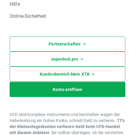
Hilfe
Online-Sicherheit
Partnerschaften
xopenhub.pro
Kundenbereich Mein XTB
Konto eröffnen
CFD sind komplexe Instrumente und beinhalten wegen der
Hebelwirkung ein hohes Risiko, schnell Geld zu verlieren.
77%
der Kleinanlegerkonten verlieren Geld beim CFD-Handel
mit diesem Anbieter.
Sie sollten überlegen, ob Sie verstehen,