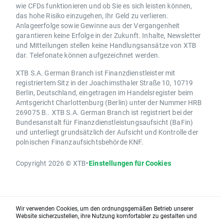
wie CFDs funktionieren und ob Sie es sich leisten können,
das hohe Risiko einzugehen, Ihr Geld zu verlieren.
Anlageerfolge sowie Gewinne aus der Vergangenheit
garantieren keine Erfolge in der Zukunft. Inhalte, Newsletter
und Mitteilungen stellen keine Handlungsansätze von XTB
dar. Telefonate können aufgezeichnet werden.
XTB S.A. German Branch ist Finanzdienstleister mit
registriertem Sitz in der Joachimsthaler Straße 10, 10719
Berlin, Deutschland, eingetragen im Handelsregister beim
Amtsgericht Charlottenburg (Berlin) unter der Nummer HRB
269075 B.. XTB S.A. German Branch ist registriert bei der
Bundesanstalt für Finanzdienstleistungsaufsicht (BaFin)
und unterliegt grundsätzlich der Aufsicht und Kontrolle der
polnischen Finanzaufsichtsbehörde KNF.
Copyright 2026 © XTB
•
Einstellungen für Cookies
Wir verwenden Cookies, um den ordnungsgemäßen Betrieb unserer
Website sicherzustellen, ihre Nutzung komfortabler zu gestalten und