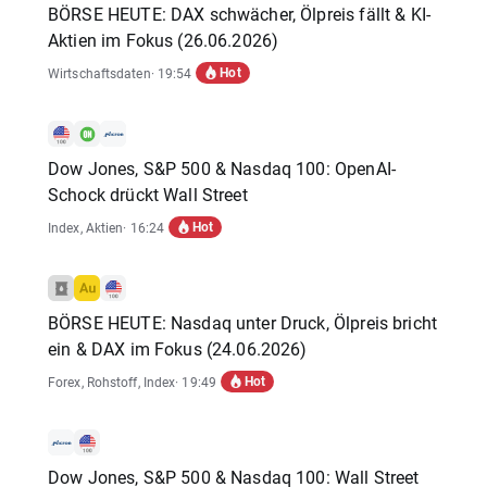
BÖRSE HEUTE: DAX schwächer, Ölpreis fällt & KI-
Aktien im Fokus (26.06.2026)
Hot
Wirtschaftsdaten
· 19:54
Dow Jones, S&P 500 & Nasdaq 100: OpenAI-
Schock drückt Wall Street
Hot
Index
,
Aktien
· 16:24
BÖRSE HEUTE: Nasdaq unter Druck, Ölpreis bricht
ein & DAX im Fokus (24.06.2026)
Hot
Forex
,
Rohstoff
,
Index
· 19:49
Dow Jones, S&P 500 & Nasdaq 100: Wall Street