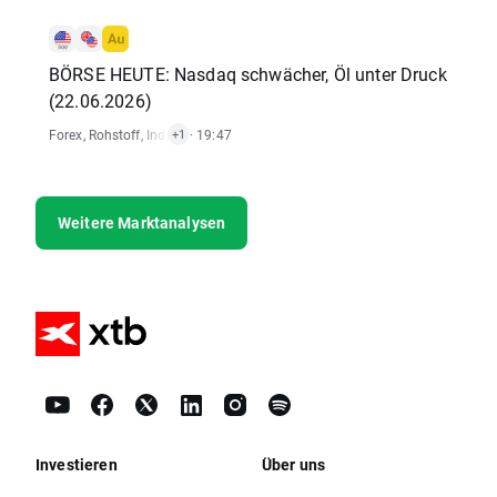
BÖRSE HEUTE: Nasdaq schwächer, Öl unter Druck
(22.06.2026)
Forex
,
Rohstoff
,
Index
,
Krypto
· 19:47
+1
Weitere Marktanalysen
Investieren
Über uns