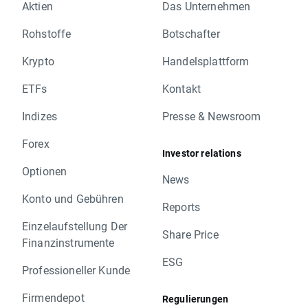
Aktien
Das Unternehmen
Rohstoffe
Botschafter
Krypto
Handelsplattform
ETFs
Kontakt
Indizes
Presse & Newsroom
Forex
Investor relations
Optionen
News
Konto und Gebühren
Reports
Einzelaufstellung Der
Share Price
Finanzinstrumente
ESG
Professioneller Kunde
Firmendepot
Regulierungen