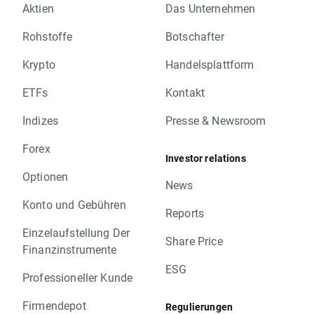
Aktien
Das Unternehmen
Rohstoffe
Botschafter
Krypto
Handelsplattform
ETFs
Kontakt
Indizes
Presse & Newsroom
Forex
Investor relations
Optionen
News
Konto und Gebühren
Reports
Einzelaufstellung Der
Share Price
Finanzinstrumente
ESG
Professioneller Kunde
Firmendepot
Regulierungen