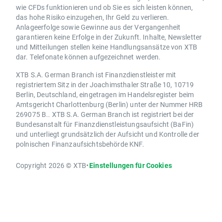
wie CFDs funktionieren und ob Sie es sich leisten können,
das hohe Risiko einzugehen, Ihr Geld zu verlieren.
Anlageerfolge sowie Gewinne aus der Vergangenheit
garantieren keine Erfolge in der Zukunft. Inhalte, Newsletter
und Mitteilungen stellen keine Handlungsansätze von XTB
dar. Telefonate können aufgezeichnet werden.
XTB S.A. German Branch ist Finanzdienstleister mit
registriertem Sitz in der Joachimsthaler Straße 10, 10719
Berlin, Deutschland, eingetragen im Handelsregister beim
Amtsgericht Charlottenburg (Berlin) unter der Nummer HRB
269075 B.. XTB S.A. German Branch ist registriert bei der
Bundesanstalt für Finanzdienstleistungsaufsicht (BaFin)
und unterliegt grundsätzlich der Aufsicht und Kontrolle der
polnischen Finanzaufsichtsbehörde KNF.
Copyright 2026 © XTB
•
Einstellungen für Cookies