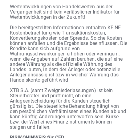
Wertentwicklungen von Handelswerten aus der
Vergangenheit sind kein verlässlicher Indikator für
Wertentwicklungen in der Zukunft!
Die bereitgestellten Informationen enthalten KEINE
Kostenbetrachtung wie Transaktionskosten,
Konvertierungskosten oder Spreads. Solche Kosten
können anfallen und die Ergebnisse beeinflussen. Die
Rendite kann sich aufgrund von
Währungsschwankungen erhöhen oder verringern,
wenn die Angaben auf Zahlen beruhen, die auf eine
andere Währung als die offizielle Währung des
Landes lauten, in dem der Anleger oder potenzielle
Anleger ansässig ist bzw in welcher Währung das
Handelskonto geführt wird.
XTB S.A. (samt Zweigniederlassungen) ist kein
Steuerberater und prüft nicht, ob eine
Anlageentscheidung für die Kunden steuerlich
günstig ist. Die steuerliche Behandlung hängt von
den persönlichen Verhältnissen eines Kunden ab und
kann künftig Änderungen unterworfen sein. Kurse
bzw. der Wert eines Finanzinstruments können
steigen und fallen.
RISIKOHINWEIS für CFD