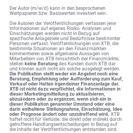
Der Autor (m/w/d) kann in den besprochenen
Wertpapieren bzw. Basiswerten investiert sein.
Die Autoren der Veröffentlichungen verfassen jene
Informationen auf eigenes Risiko. Analysen und
Einschätzungen werden nicht in Bezug auf
spezifische Anlageziele und Bedürfnisse bestimmter
Personen verfasst. Veröffentlichungen von XTB, die
bestimmte Situationen an den Finanzmärkten
kommentieren sowie allgemeine Aussagen von
Mitarbeitern von XTB hinsichtlich der Finanzmärkte,
stellen
keine Beratung
des Kunden durch XTB dar
und können auch nicht als solche ausgelegt werden.
Die Publikation stellt weder ein Angebot noch eine
Beratung, Empfehlung oder Aufforderung zum Kauf,
Verkauf oder Halten irgendeiner Finanzanlage dar.
XTB ist nicht dazu verpflichtet, die Informationen in
dieser Marketingmitteilung zu aktualisieren,
abzuändern oder zu ergänzen, wenn sich ein in
dieser Publikation genannter Umstand oder eine
darin enthaltene Stellungnahme, Einschätzung, Idee
oder Prognose ändert oder unzutreffend wird.
XTB
haftet nicht für Verluste, die direkt oder indirekt durch
getroffene Handlungsentscheidungen in Bezug auf
die Inhalte der Veröffentlichungen entstanden sind.