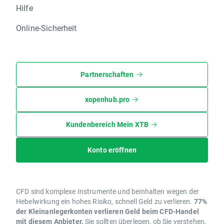
Hilfe
Online-Sicherheit
Partnerschaften
xopenhub.pro
Kundenbereich Mein XTB
Konto eröffnen
CFD sind komplexe Instrumente und beinhalten wegen der
Hebelwirkung ein hohes Risiko, schnell Geld zu verlieren.
77%
der Kleinanlegerkonten verlieren Geld beim CFD-Handel
mit diesem Anbieter.
Sie sollten überlegen, ob Sie verstehen,