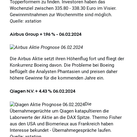
Topperformern zu finden. Investoren haben das
Wochenziel zwischen 335.80 - 338.30 Euro im Visier.
Gewinnmitnahmen zur Wochenmitte sind möglich.
Quelle: xstation
Airbus Group + 1.96 % - 06.02.2024
Die Airbus Aktie setzt ihren Höhenflug fort und fliegt der
Konkurrenz Boeing davon. Die Probleme bei Boeing
beflügelt die Analysten Phantasien und preisen daher
höhere Gewinne für die kommenden Jahre ein.
Qiagen N.V. + 4.43 % 06.02.2024
Die
Übernahmegerüchte um Qiagen katapultieren die
Laborwerte der Aktie an die DAX Spitze. Thermo Fisher
aus den USA und Biomerieux aus Frankreich haben
Interesse bekundet - Übernahmegespräche laufen.
Quelle: xstation