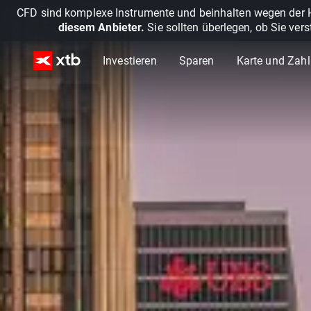
CFD sind komplexe Instrumente und beinhalten wegen der He
diesem Anbieter.
Sie sollten überlegen, ob Sie ver
Investieren
Sparen
Karte und Zah