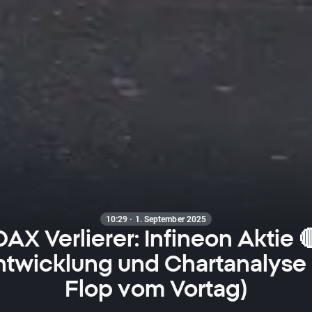
10:29 · 1. September 2025
DAX Verlierer: Infineon Aktie 
ntwicklung und Chartanalyse 
Flop vom Vortag)