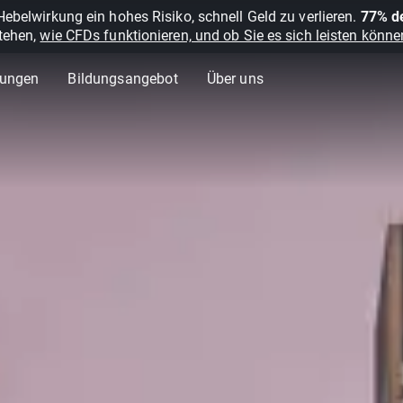
belwirkung ein hohes Risiko, schnell Geld zu verlieren.
77% de
stehen,
wie CFDs funktionieren, und ob Sie es sich leisten können
lungen
Bildungsangebot
Über uns