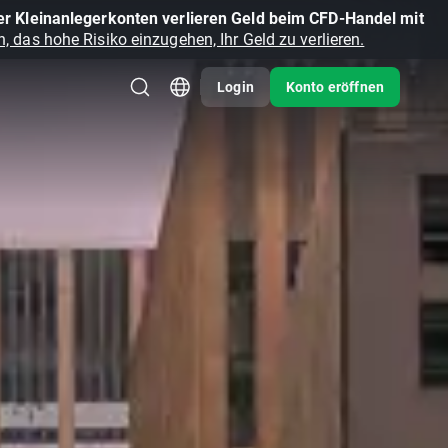
r Kleinanlegerkonten verlieren Geld beim CFD-Handel mit
, das hohe Risiko einzugehen, Ihr Geld zu verlieren.
Login
Konto eröffnen