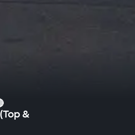

(Top &