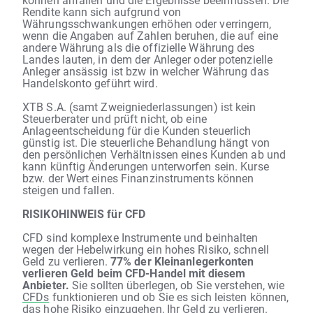
Rendite kann sich aufgrund von
Währungsschwankungen erhöhen oder verringern,
wenn die Angaben auf Zahlen beruhen, die auf eine
andere Währung als die offizielle Währung des
Landes lauten, in dem der Anleger oder potenzielle
Anleger ansässig ist bzw in welcher Währung das
Handelskonto geführt wird.
XTB S.A. (samt Zweigniederlassungen) ist kein
Steuerberater und prüft nicht, ob eine
Anlageentscheidung für die Kunden steuerlich
günstig ist. Die steuerliche Behandlung hängt von
den persönlichen Verhältnissen eines Kunden ab und
kann künftig Änderungen unterworfen sein. Kurse
bzw. der Wert eines Finanzinstruments können
steigen und fallen.
RISIKOHINWEIS für CFD
CFD sind komplexe Instrumente und beinhalten
wegen der Hebelwirkung ein hohes Risiko, schnell
Geld zu verlieren.
77% der Kleinanlegerkonten
verlieren Geld beim CFD-Handel mit diesem
Anbieter.
Sie sollten überlegen, ob Sie verstehen, wie
CFDs
funktionieren und ob Sie es sich leisten können,
das hohe Risiko einzugehen, Ihr Geld zu verlieren.