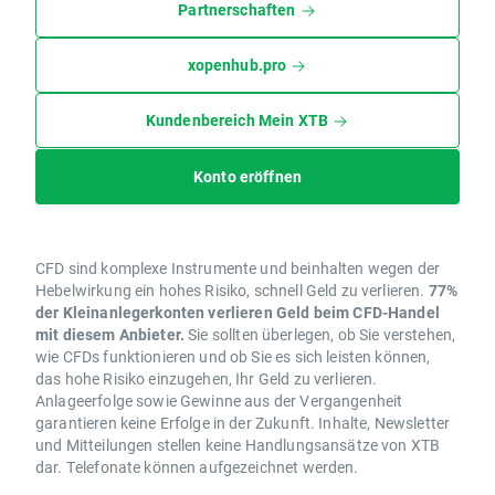
Partnerschaften
xopenhub.pro
Kundenbereich Mein XTB
Konto eröffnen
CFD sind komplexe Instrumente und beinhalten wegen der
Hebelwirkung ein hohes Risiko, schnell Geld zu verlieren.
77%
der Kleinanlegerkonten verlieren Geld beim CFD-Handel
mit diesem Anbieter.
Sie sollten überlegen, ob Sie verstehen,
wie CFDs funktionieren und ob Sie es sich leisten können,
das hohe Risiko einzugehen, Ihr Geld zu verlieren.
Anlageerfolge sowie Gewinne aus der Vergangenheit
garantieren keine Erfolge in der Zukunft. Inhalte, Newsletter
und Mitteilungen stellen keine Handlungsansätze von XTB
dar. Telefonate können aufgezeichnet werden.