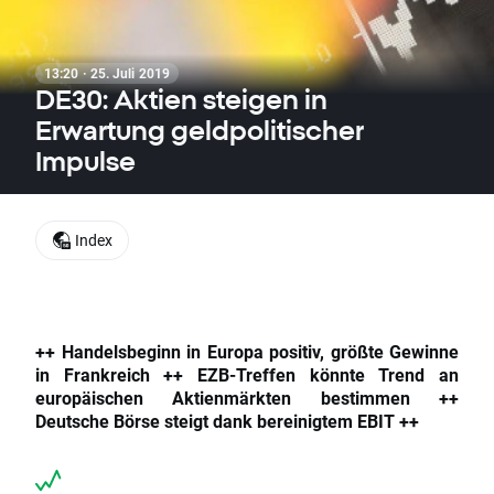
13:20 · 25. Juli 2019
DE30: Aktien steigen in
Erwartung geldpolitischer
Impulse
Index
++ Handelsbeginn in Europa positiv, größte Gewinne
in Frankreich ++ EZB-Treffen könnte Trend an
europäischen Aktienmärkten bestimmen ++
Deutsche Börse steigt dank bereinigtem EBIT ++