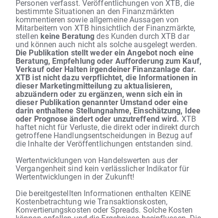
Personen verfasst. Veröffentlichungen von XTB, die
bestimmte Situationen an den Finanzmärkten
kommentieren sowie allgemeine Aussagen von
Mitarbeitern von XTB hinsichtlich der Finanzmärkte,
stellen
keine Beratung
des Kunden durch XTB dar
und können auch nicht als solche ausgelegt werden.
Die Publikation stellt weder ein Angebot noch eine
Beratung, Empfehlung oder Aufforderung zum Kauf,
Verkauf oder Halten irgendeiner Finanzanlage dar.
XTB ist nicht dazu verpflichtet, die Informationen in
dieser Marketingmitteilung zu aktualisieren,
abzuändern oder zu ergänzen, wenn sich ein in
dieser Publikation genannter Umstand oder eine
darin enthaltene Stellungnahme, Einschätzung, Idee
oder Prognose ändert oder unzutreffend wird.
XTB
haftet nicht für Verluste, die direkt oder indirekt durch
getroffene Handlungsentscheidungen in Bezug auf
die Inhalte der Veröffentlichungen entstanden sind.
Wertentwicklungen von Handelswerten aus der
Vergangenheit sind kein verlässlicher Indikator für
Wertentwicklungen in der Zukunft!
Die bereitgestellten Informationen enthalten KEINE
Kostenbetrachtung wie Transaktionskosten,
Konvertierungskosten oder Spreads. Solche Kosten
können anfallen und die Ergebnisse beeinflussen. Die