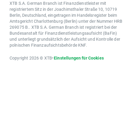
XTB S.A. German Branch ist Finanzdienstleister mit
registriertem Sitz in der Joachimsthaler Straße 10, 10719
Berlin, Deutschland, eingetragen im Handelsregister beim
Amtsgericht Charlottenburg (Berlin) unter der Nummer HRB
269075 B.. XTB S.A. German Branch ist registriert bei der
Bundesanstalt für Finanzdienstleistungsaufsicht (BaFin)
und unterliegt grundsätzlich der Aufsicht und Kontrolle der
polnischen Finanzaufsichtsbehörde KNF.
Copyright 2026 © XTB
•
Einstellungen für Cookies