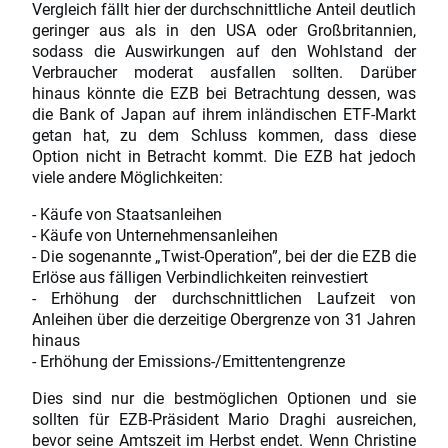
Vergleich fällt hier der durchschnittliche Anteil deutlich
geringer aus als in den USA oder Großbritannien,
sodass die Auswirkungen auf den Wohlstand der
Verbraucher moderat ausfallen sollten. Darüber
hinaus könnte die EZB bei Betrachtung dessen, was
die Bank of Japan auf ihrem inländischen ETF-Markt
getan hat, zu dem Schluss kommen, dass diese
Option nicht in Betracht kommt. Die EZB hat jedoch
viele andere Möglichkeiten:
- Käufe von Staatsanleihen
- Käufe von Unternehmensanleihen
- Die sogenannte „Twist-Operation”, bei der die EZB die
Erlöse aus fälligen Verbindlichkeiten reinvestiert
- Erhöhung der durchschnittlichen Laufzeit von
Anleihen über die derzeitige Obergrenze von 31 Jahren
hinaus
- Erhöhung der Emissions-/Emittentengrenze
Dies sind nur die bestmöglichen Optionen und sie
sollten für EZB-Präsident Mario Draghi ausreichen,
bevor seine Amtszeit im Herbst endet. Wenn Christine