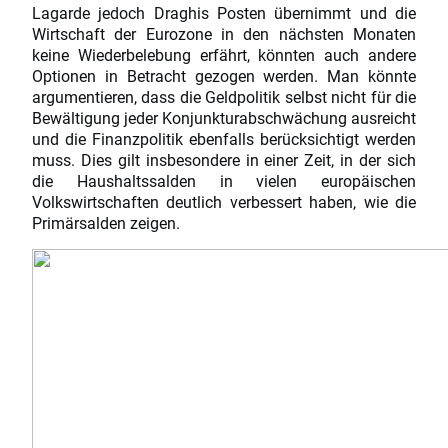
Lagarde jedoch Draghis Posten übernimmt und die
Wirtschaft der Eurozone in den nächsten Monaten
keine Wiederbelebung erfährt, könnten auch andere
Optionen in Betracht gezogen werden. Man könnte
argumentieren, dass die Geldpolitik selbst nicht für die
Bewältigung jeder Konjunkturabschwächung ausreicht
und die Finanzpolitik ebenfalls berücksichtigt werden
muss. Dies gilt insbesondere in einer Zeit, in der sich
die Haushaltssalden in vielen europäischen
Volkswirtschaften deutlich verbessert haben, wie die
Primärsalden zeigen.