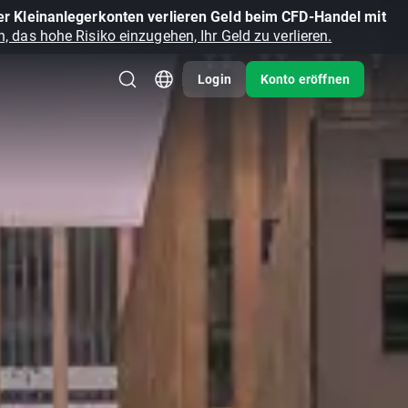
r Kleinanlegerkonten verlieren Geld beim CFD-Handel mit
, das hohe Risiko einzugehen, Ihr Geld zu verlieren.
Login
Konto eröffnen