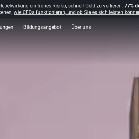
belwirkung ein hohes Risiko, schnell Geld zu verlieren.
77% de
stehen,
wie CFDs funktionieren, und ob Sie es sich leisten können
lungen
Bildungsangebot
Über uns