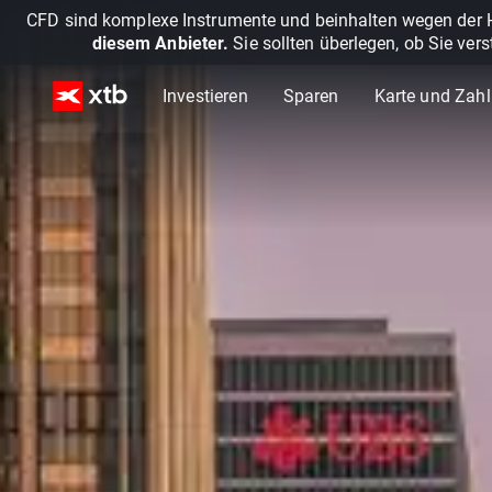
CFD sind komplexe Instrumente und beinhalten wegen der He
diesem Anbieter.
Sie sollten überlegen, ob Sie ver
Investieren
Sparen
Karte und Zah