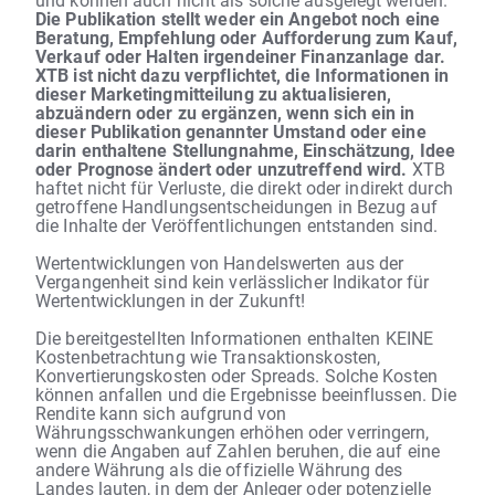
Die Publikation stellt weder ein Angebot noch eine
Beratung, Empfehlung oder Aufforderung zum Kauf,
Verkauf oder Halten irgendeiner Finanzanlage dar.
XTB ist nicht dazu verpflichtet, die Informationen in
dieser Marketingmitteilung zu aktualisieren,
abzuändern oder zu ergänzen, wenn sich ein in
dieser Publikation genannter Umstand oder eine
darin enthaltene Stellungnahme, Einschätzung, Idee
oder Prognose ändert oder unzutreffend wird.
XTB
haftet nicht für Verluste, die direkt oder indirekt durch
getroffene Handlungsentscheidungen in Bezug auf
die Inhalte der Veröffentlichungen entstanden sind.
Wertentwicklungen von Handelswerten aus der
Vergangenheit sind kein verlässlicher Indikator für
Wertentwicklungen in der Zukunft!
Die bereitgestellten Informationen enthalten KEINE
Kostenbetrachtung wie Transaktionskosten,
Konvertierungskosten oder Spreads. Solche Kosten
können anfallen und die Ergebnisse beeinflussen. Die
Rendite kann sich aufgrund von
Währungsschwankungen erhöhen oder verringern,
wenn die Angaben auf Zahlen beruhen, die auf eine
andere Währung als die offizielle Währung des
Landes lauten, in dem der Anleger oder potenzielle