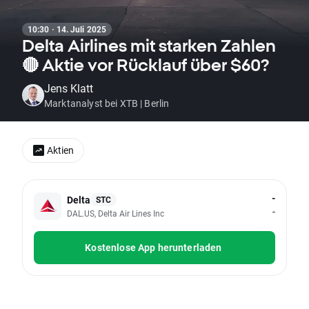
10:30 · 14. Juli 2025
Delta Airlines mit starken Zahlen
🔴 Aktie vor Rücklauf über $60?
Jens Klatt
Marktanalyst bei XTB | Berlin
Aktien
-
Delta
STC
-
DAL.US, Delta Air Lines Inc
Kostenlose App herunterladen