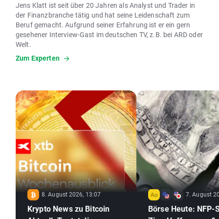
Jens Klatt ist seit über 20 Jahren als Analyst und Trader in
der Finanzbranche tätig und hat seine Leidenschaft zum
Beruf gemacht. Aufgrund seiner Erfahrung ist er ein gern
gesehener Interview-Gast im deutschen TV, z.B. bei ARD oder
Welt.
Zum Experten
8. August 2026, 13:07
7. August 2
Krypto News zu Bitcoin
Börse Heute: NFP-