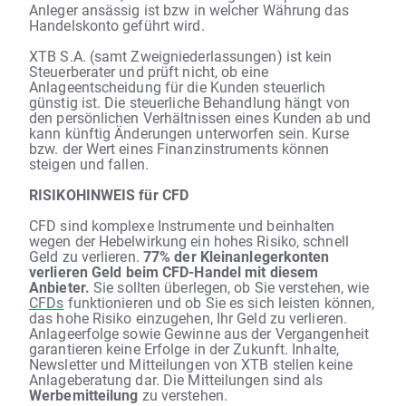
Anleger ansässig ist bzw in welcher Währung das
Handelskonto geführt wird.
XTB S.A. (samt Zweigniederlassungen) ist kein
Steuerberater und prüft nicht, ob eine
Anlageentscheidung für die Kunden steuerlich
günstig ist. Die steuerliche Behandlung hängt von
den persönlichen Verhältnissen eines Kunden ab und
kann künftig Änderungen unterworfen sein. Kurse
bzw. der Wert eines Finanzinstruments können
steigen und fallen.
RISIKOHINWEIS für CFD
CFD sind komplexe Instrumente und beinhalten
wegen der Hebelwirkung ein hohes Risiko, schnell
Geld zu verlieren.
77% der Kleinanlegerkonten
verlieren Geld beim CFD-Handel mit diesem
Anbieter.
Sie sollten überlegen, ob Sie verstehen, wie
CFDs
funktionieren und ob Sie es sich leisten können,
das hohe Risiko einzugehen, Ihr Geld zu verlieren.
Anlageerfolge sowie Gewinne aus der Vergangenheit
garantieren keine Erfolge in der Zukunft. Inhalte,
Newsletter und Mitteilungen von XTB stellen keine
Anlageberatung dar. Die Mitteilungen sind als
Werbemitteilung
zu verstehen.