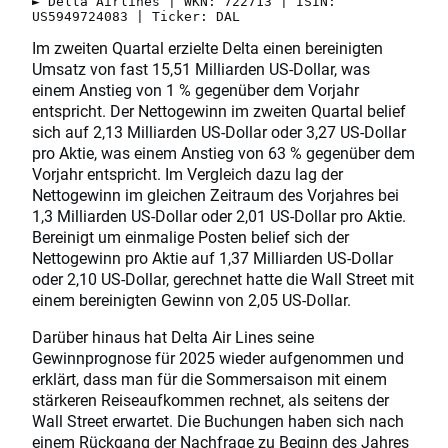
► Delta Airlines | WKN: 722713 | ISIN:
US5949724083 | Ticker: DAL
Im zweiten Quartal erzielte Delta einen bereinigten
Umsatz von fast 15,51 Milliarden US-Dollar, was
einem Anstieg von 1 % gegenüber dem Vorjahr
entspricht. Der Nettogewinn im zweiten Quartal belief
sich auf 2,13 Milliarden US-Dollar oder 3,27 US-Dollar
pro Aktie, was einem Anstieg von 63 % gegenüber dem
Vorjahr entspricht. Im Vergleich dazu lag der
Nettogewinn im gleichen Zeitraum des Vorjahres bei
1,3 Milliarden US-Dollar oder 2,01 US-Dollar pro Aktie.
Bereinigt um einmalige Posten belief sich der
Nettogewinn pro Aktie auf 1,37 Milliarden US-Dollar
oder 2,10 US-Dollar, gerechnet hatte die Wall Street mit
einem bereinigten Gewinn von 2,05 US-Dollar.
Darüber hinaus hat Delta Air Lines seine
Gewinnprognose für 2025 wieder aufgenommen und
erklärt, dass man für die Sommersaison mit einem
stärkeren Reiseaufkommen rechnet, als seitens der
Wall Street erwartet. Die Buchungen haben sich nach
einem Rückgang der Nachfrage zu Beginn des Jahres