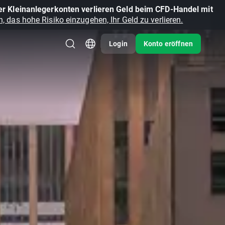
r Kleinanlegerkonten verlieren Geld beim CFD-Handel mit
, das hohe Risiko einzugehen, Ihr Geld zu verlieren.
Login
Konto eröffnen