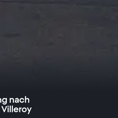
ng nach
Villeroy