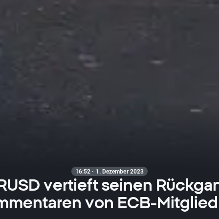
16:52 · 1. Dezember 2023
RUSD vertieft seinen Rückga
mentaren von ECB-Mitglied 