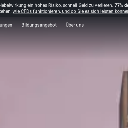
belwirkung ein hohes Risiko, schnell Geld zu verlieren.
77% de
stehen,
wie CFDs funktionieren, und ob Sie es sich leisten können
lungen
Bildungsangebot
Über uns