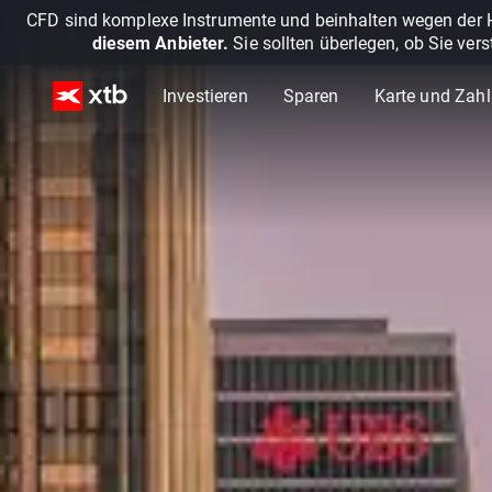
CFD sind komplexe Instrumente und beinhalten wegen der He
diesem Anbieter.
Sie sollten überlegen, ob Sie ver
Investieren
Sparen
Karte und Zah