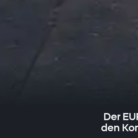
Der EU
den Kom