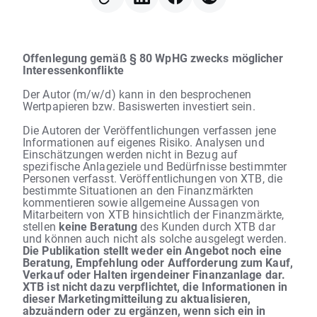
Offenlegung gemäß § 80 WpHG zwecks möglicher
Interessenkonflikte
Der Autor (m/w/d) kann in den besprochenen
Wertpapieren bzw. Basiswerten investiert sein.
Die Autoren der Veröffentlichungen verfassen jene
Informationen auf eigenes Risiko. Analysen und
Einschätzungen werden nicht in Bezug auf
spezifische Anlageziele und Bedürfnisse bestimmter
Personen verfasst. Veröffentlichungen von XTB, die
bestimmte Situationen an den Finanzmärkten
kommentieren sowie allgemeine Aussagen von
Mitarbeitern von XTB hinsichtlich der Finanzmärkte,
stellen
keine Beratung
des Kunden durch XTB dar
und können auch nicht als solche ausgelegt werden.
Die Publikation stellt weder ein Angebot noch eine
Beratung, Empfehlung oder Aufforderung zum Kauf,
Verkauf oder Halten irgendeiner Finanzanlage dar.
XTB ist nicht dazu verpflichtet, die Informationen in
dieser Marketingmitteilung zu aktualisieren,
abzuändern oder zu ergänzen, wenn sich ein in