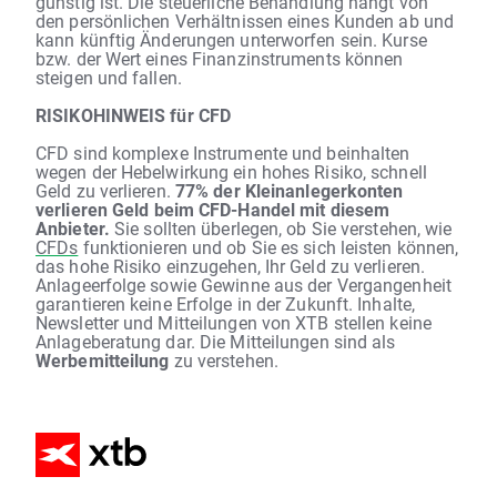
günstig ist. Die steuerliche Behandlung hängt von
den persönlichen Verhältnissen eines Kunden ab und
kann künftig Änderungen unterworfen sein. Kurse
bzw. der Wert eines Finanzinstruments können
steigen und fallen.
RISIKOHINWEIS für CFD
CFD sind komplexe Instrumente und beinhalten
wegen der Hebelwirkung ein hohes Risiko, schnell
Geld zu verlieren.
77% der Kleinanlegerkonten
verlieren Geld beim CFD-Handel mit diesem
Anbieter.
Sie sollten überlegen, ob Sie verstehen, wie
CFDs
funktionieren und ob Sie es sich leisten können,
das hohe Risiko einzugehen, Ihr Geld zu verlieren.
Anlageerfolge sowie Gewinne aus der Vergangenheit
garantieren keine Erfolge in der Zukunft. Inhalte,
Newsletter und Mitteilungen von XTB stellen keine
Anlageberatung dar. Die Mitteilungen sind als
Werbemitteilung
zu verstehen.