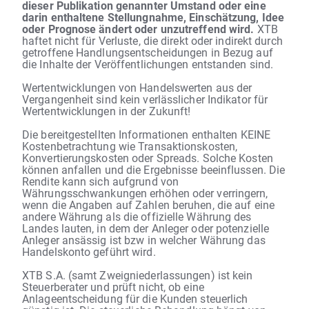
dieser Publikation genannter Umstand oder eine
darin enthaltene Stellungnahme, Einschätzung, Idee
oder Prognose ändert oder unzutreffend wird.
XTB
haftet nicht für Verluste, die direkt oder indirekt durch
getroffene Handlungsentscheidungen in Bezug auf
die Inhalte der Veröffentlichungen entstanden sind.
Wertentwicklungen von Handelswerten aus der
Vergangenheit sind kein verlässlicher Indikator für
Wertentwicklungen in der Zukunft!
Die bereitgestellten Informationen enthalten KEINE
Kostenbetrachtung wie Transaktionskosten,
Konvertierungskosten oder Spreads. Solche Kosten
können anfallen und die Ergebnisse beeinflussen. Die
Rendite kann sich aufgrund von
Währungsschwankungen erhöhen oder verringern,
wenn die Angaben auf Zahlen beruhen, die auf eine
andere Währung als die offizielle Währung des
Landes lauten, in dem der Anleger oder potenzielle
Anleger ansässig ist bzw in welcher Währung das
Handelskonto geführt wird.
XTB S.A. (samt Zweigniederlassungen) ist kein
Steuerberater und prüft nicht, ob eine
Anlageentscheidung für die Kunden steuerlich