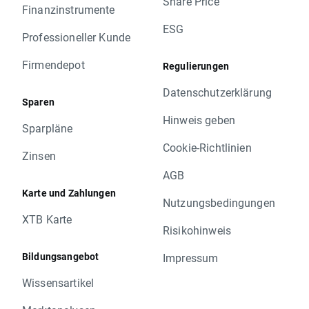
Share Price
Finanzinstrumente
ESG
Professioneller Kunde
Firmendepot
Regulierungen
Datenschutzerklärung
Sparen
Hinweis geben
Sparpläne
Cookie-Richtlinien
Zinsen
AGB
Karte und Zahlungen
Nutzungsbedingungen
XTB Karte
Risikohinweis
Bildungsangebot
Impressum
Wissensartikel