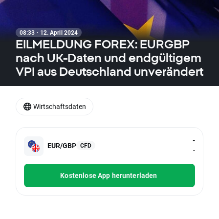
08:33 · 12. April 2024
EILMELDUNG FOREX: EURGBP
nach UK-Daten und endgültigem
VPI aus Deutschland unverändert
Wirtschaftsdaten
-
EUR/GBP
CFD
-
Kostenlose App herunterladen