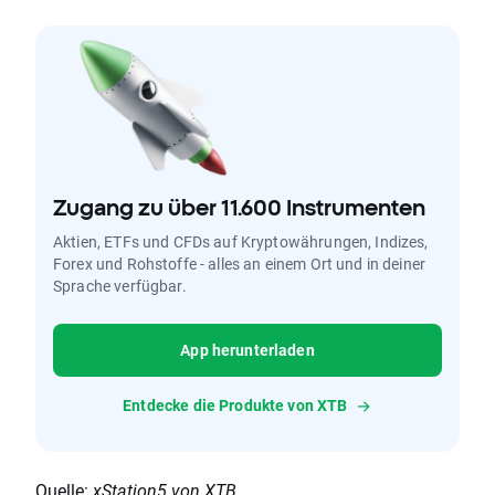
Zugang zu über 11.600 Instrumenten
Aktien, ETFs und CFDs auf Kryptowährungen, Indizes,
Forex und Rohstoffe - alles an einem Ort und in deiner
Sprache verfügbar.
App herunterladen
Entdecke die Produkte von XTB
Quelle:
xStation5
von XTB