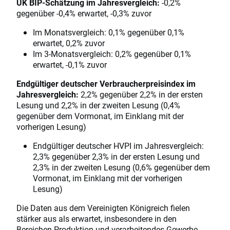
UK BIP-Schätzung im Jahresvergleich:
-0,2%
gegenüber -0,4% erwartet, -0,3% zuvor
Im Monatsvergleich: 0,1% gegenüber 0,1%
erwartet, 0,2% zuvor
Im 3-Monatsvergleich: 0,2% gegenüber 0,1%
erwartet, -0,1% zuvor
Endgültiger deutscher Verbraucherpreisindex im
Jahresvergleich:
2,2% gegenüber 2,2% in der ersten
Lesung und 2,2% in der zweiten Lesung (0,4%
gegenüber dem Vormonat, im Einklang mit der
vorherigen Lesung)
Endgültiger deutscher HVPI im Jahresvergleich:
2,3% gegenüber 2,3% in der ersten Lesung und
2,3% in der zweiten Lesung (0,6% gegenüber dem
Vormonat, im Einklang mit der vorherigen
Lesung)
Die Daten aus dem Vereinigten Königreich fielen
stärker aus als erwartet, insbesondere in den
Bereichen Produktion und verarbeitendes Gewerbe,