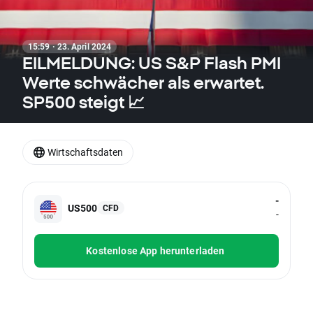
15:59 · 23. April 2024
EILMELDUNG: US S&P Flash PMI
Werte schwächer als erwartet.
SP500 steigt 📈
Wirtschaftsdaten
-
US500
CFD
-
Kostenlose App herunterladen