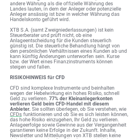
andere Währung als die offizielle Währung des
Landes lauten, in dem der Anleger oder potenzielle
Anleger ansässig ist bzw in welcher Währung das
Handelskonto geführt wird.
XTB S.A. (samt Zweigniederlassungen) ist kein
Steuerberater und prüft nicht, ob eine
Anlageentscheidung für die Kunden steuerlich
günstig ist. Die steuerliche Behandlung hängt von
den persönlichen Verhältnissen eines Kunden ab und
kann künftig Änderungen unterworfen sein. Kurse
bzw. der Wert eines Finanzinstruments können
steigen und fallen.
RISIKOHINWEIS für CFD
CFD sind komplexe Instrumente und beinhalten
wegen der Hebelwirkung ein hohes Risiko, schnell
Geld zu verlieren.
77% der Kleinanlegerkonten
verlieren Geld beim CFD-Handel mit diesem
Anbieter.
Sie sollten überlegen, ob Sie verstehen, wie
CFDs
funktionieren und ob Sie es sich leisten können,
das hohe Risiko einzugehen, Ihr Geld zu verlieren.
Anlageerfolge sowie Gewinne aus der Vergangenheit
garantieren keine Erfolge in der Zukunft. Inhalte,
Newsletter und Mitteilungen von XTB stellen keine