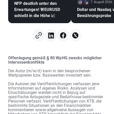
7. August 2026,
NFP deutlich unter den
Erwartungen! 🚨EURUSD
Dollar und Nasdaq 
schießt in die Höhe 📈
Bewährungsprobe
Offenlegung gemäß § 80 WpHG zwecks möglicher
Interessenkonflikte
Der Autor (m/w/d) kann in den besprochenen
Wertpapieren bzw. Basiswerten investiert sein.
Die Autoren der Veröffentlichungen verfassen jene
Informationen auf eigenes Risiko. Analysen und
Einschätzungen werden nicht in Bezug auf
spezifische Anlageziele und Bedürfnisse bestimmter
Personen verfasst. Veröffentlichungen von XTB, die
bestimmte Situationen an den Finanzmärkten
kommentieren sowie allgemeine Aussagen von
Mitarbeitern von XTB hinsichtlich der Finanzmärkte,