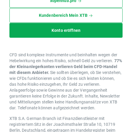
xopenhub.pro
Kundenbereich Mein XTB
Konto eröffnen
CFD sind komplexe Instrumente und beinhalten wegen der
Hebelwirkung ein hohes Risiko, schnell Geld zu verlieren.
77%
der Kleinanlegerkonten verlieren Geld beim CFD-Handel
mit diesem Anbieter.
Sie sollten überlegen, ob Sie verstehen,
wie CFDs funktionieren und ob Sie es sich leisten können,
das hohe Risiko einzugehen, Ihr Geld zu verlieren.
Anlageerfolge sowie Gewinne aus der Vergangenheit
garantieren keine Erfolge in der Zukunft. Inhalte, Newsletter
und Mitteilungen stellen keine Handlungsansätze von XTB
dar. Telefonate können aufgezeichnet werden.
XTB S.A. German Branch ist Finanzdienstleister mit
registriertem Sitz in der Joachimsthaler Straße 10, 10719
Berlin, Deutschland, eingetragen im Handelsregister beim