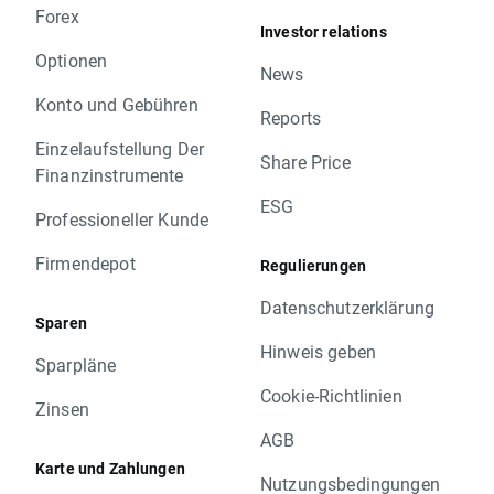
Forex
Investor relations
Optionen
News
Konto und Gebühren
Reports
Einzelaufstellung Der
Share Price
Finanzinstrumente
ESG
Professioneller Kunde
Firmendepot
Regulierungen
Datenschutzerklärung
Sparen
Hinweis geben
Sparpläne
Cookie-Richtlinien
Zinsen
AGB
Karte und Zahlungen
Nutzungsbedingungen