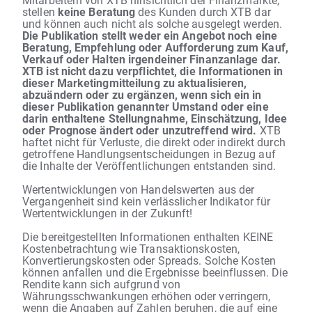
stellen
keine Beratung
des Kunden durch XTB dar
und können auch nicht als solche ausgelegt werden.
Die Publikation stellt weder ein Angebot noch eine
Beratung, Empfehlung oder Aufforderung zum Kauf,
Verkauf oder Halten irgendeiner Finanzanlage dar.
XTB ist nicht dazu verpflichtet, die Informationen in
dieser Marketingmitteilung zu aktualisieren,
abzuändern oder zu ergänzen, wenn sich ein in
dieser Publikation genannter Umstand oder eine
darin enthaltene Stellungnahme, Einschätzung, Idee
oder Prognose ändert oder unzutreffend wird.
XTB
haftet nicht für Verluste, die direkt oder indirekt durch
getroffene Handlungsentscheidungen in Bezug auf
die Inhalte der Veröffentlichungen entstanden sind.
Wertentwicklungen von Handelswerten aus der
Vergangenheit sind kein verlässlicher Indikator für
Wertentwicklungen in der Zukunft!
Die bereitgestellten Informationen enthalten KEINE
Kostenbetrachtung wie Transaktionskosten,
Konvertierungskosten oder Spreads. Solche Kosten
können anfallen und die Ergebnisse beeinflussen. Die
Rendite kann sich aufgrund von
Währungsschwankungen erhöhen oder verringern,
wenn die Angaben auf Zahlen beruhen, die auf eine