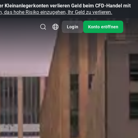
r Kleinanlegerkonten verlieren Geld beim CFD-Handel mit
, das hohe Risiko einzugehen, Ihr Geld zu verlieren.
Login
Konto eröffnen