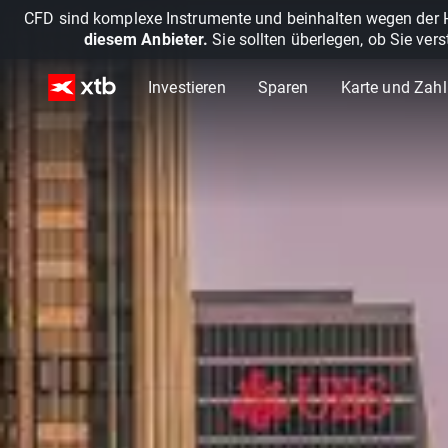
CFD sind komplexe Instrumente und beinhalten wegen der He
diesem Anbieter.
Sie sollten überlegen, ob Sie ver
Investieren
Sparen
Karte und Zah