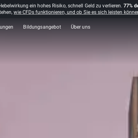
belwirkung ein hohes Risiko, schnell Geld zu verlieren.
77% de
stehen,
wie CFDs funktionieren, und ob Sie es sich leisten können
lungen
Bildungsangebot
Über uns