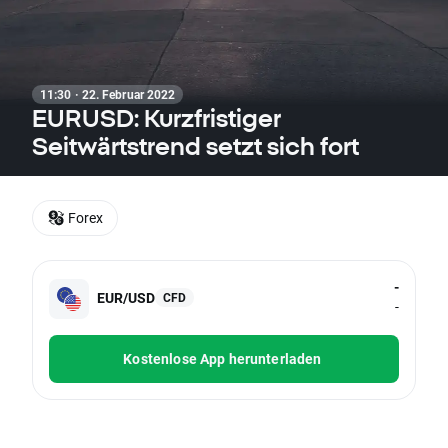
11:30 · 22. Februar 2022
EURUSD: Kurzfristiger
Seitwärtstrend setzt sich fort
Forex
-
EUR/USD
CFD
-
Kostenlose App herunterladen