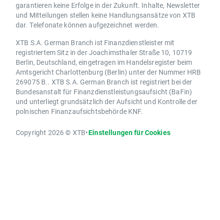
garantieren keine Erfolge in der Zukunft. Inhalte, Newsletter
und Mitteilungen stellen keine Handlungsansätze von XTB
dar. Telefonate können aufgezeichnet werden.
XTB S.A. German Branch ist Finanzdienstleister mit
registriertem Sitz in der Joachimsthaler Straße 10, 10719
Berlin, Deutschland, eingetragen im Handelsregister beim
Amtsgericht Charlottenburg (Berlin) unter der Nummer HRB
269075 B.. XTB S.A. German Branch ist registriert bei der
Bundesanstalt für Finanzdienstleistungsaufsicht (BaFin)
und unterliegt grundsätzlich der Aufsicht und Kontrolle der
polnischen Finanzaufsichtsbehörde KNF.
Copyright 2026 © XTB
•
Einstellungen für Cookies