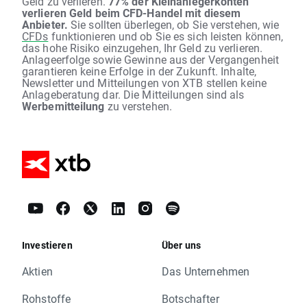
Geld zu verlieren.
77% der Kleinanlegerkonten
verlieren Geld beim CFD-Handel mit diesem
Anbieter.
Sie sollten überlegen, ob Sie verstehen, wie
CFDs
funktionieren und ob Sie es sich leisten können,
das hohe Risiko einzugehen, Ihr Geld zu verlieren.
Anlageerfolge sowie Gewinne aus der Vergangenheit
garantieren keine Erfolge in der Zukunft. Inhalte,
Newsletter und Mitteilungen von XTB stellen keine
Anlageberatung dar. Die Mitteilungen sind als
Werbemitteilung
zu verstehen.
Investieren
Über uns
Aktien
Das Unternehmen
Rohstoffe
Botschafter