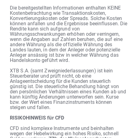
Die bereitgestellten Informationen enthalten KEINE
Kostenbetrachtung wie Transaktionskosten,
Konvertierungskosten oder Spreads. Solche Kosten
können anfallen und die Ergebnisse beeinflussen. Die
Rendite kann sich aufgrund von
Währungsschwankungen erhöhen oder verringern,
wenn die Angaben auf Zahlen beruhen, die auf eine
andere Währung als die offizielle Währung des
Landes lauten, in dem der Anleger oder potenzielle
Anleger ansässig ist bzw in welcher Währung das
Handelskonto geführt wird.
XTB S.A. (samt Zweigniederlassungen) ist kein
Steuerberater und prüft nicht, ob eine
Anlageentscheidung für die Kunden steuerlich
günstig ist. Die steuerliche Behandlung hängt von
den persönlichen Verhältnissen eines Kunden ab und
kann künftig Änderungen unterworfen sein. Kurse
bzw. der Wert eines Finanzinstruments können
steigen und fallen.
RISIKOHINWEIS für CFD
CFD sind komplexe Instrumente und beinhalten
wegen der Hebelwirkung ein hohes Risiko, schnell