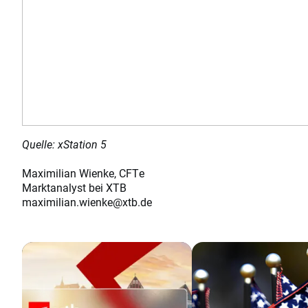
Quelle: xStation 5
Maximilian Wienke, CFTe
Marktanalyst bei XTB
maximilian.wienke@xtb.de