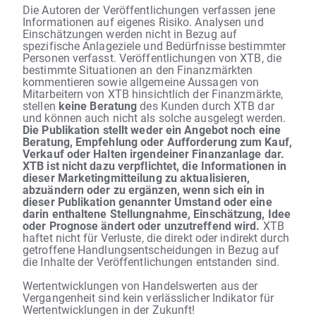
Die Autoren der Veröffentlichungen verfassen jene
Informationen auf eigenes Risiko. Analysen und
Einschätzungen werden nicht in Bezug auf
spezifische Anlageziele und Bedürfnisse bestimmter
Personen verfasst. Veröffentlichungen von XTB, die
bestimmte Situationen an den Finanzmärkten
kommentieren sowie allgemeine Aussagen von
Mitarbeitern von XTB hinsichtlich der Finanzmärkte,
stellen
keine Beratung
des Kunden durch XTB dar
und können auch nicht als solche ausgelegt werden.
Die Publikation stellt weder ein Angebot noch eine
Beratung, Empfehlung oder Aufforderung zum Kauf,
Verkauf oder Halten irgendeiner Finanzanlage dar.
XTB ist nicht dazu verpflichtet, die Informationen in
dieser Marketingmitteilung zu aktualisieren,
abzuändern oder zu ergänzen, wenn sich ein in
dieser Publikation genannter Umstand oder eine
darin enthaltene Stellungnahme, Einschätzung, Idee
oder Prognose ändert oder unzutreffend wird.
XTB
haftet nicht für Verluste, die direkt oder indirekt durch
getroffene Handlungsentscheidungen in Bezug auf
die Inhalte der Veröffentlichungen entstanden sind.
Wertentwicklungen von Handelswerten aus der
Vergangenheit sind kein verlässlicher Indikator für
Wertentwicklungen in der Zukunft!