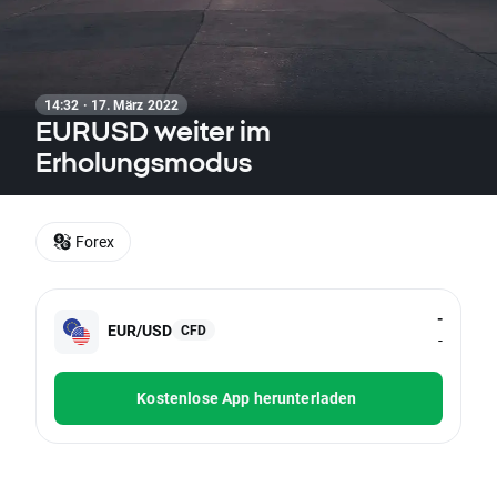
14:32 · 17. März 2022
EURUSD weiter im
Erholungsmodus
Forex
-
EUR/USD
CFD
-
Kostenlose App herunterladen