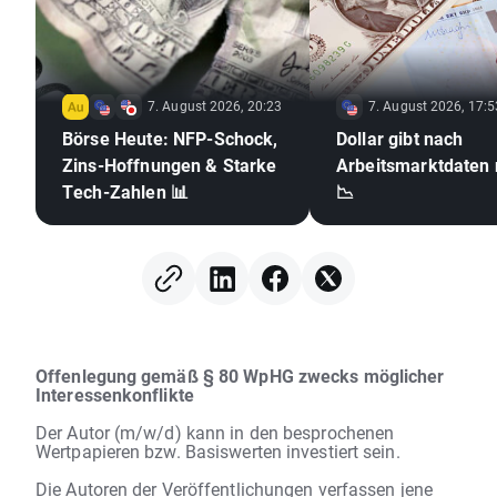
7. August 2026, 20:23
7. August 2026, 17:5
Börse Heute: NFP-Schock,
Dollar gibt nach
Zins-Hoffnungen & Starke
Arbeitsmarktdaten 
Tech-Zahlen 📊
📉
Offenlegung gemäß § 80 WpHG zwecks möglicher
Interessenkonflikte
Der Autor (m/w/d) kann in den besprochenen
Wertpapieren bzw. Basiswerten investiert sein.
Die Autoren der Veröffentlichungen verfassen jene