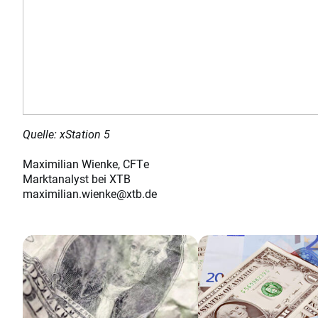
Quelle: xStation 5
Maximilian Wienke, CFTe
Marktanalyst bei XTB
maximilian.wienke@xtb.de