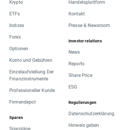
Krypto
Handelsplattform
ETFs
Kontakt
Indizes
Presse & Newsroom
Forex
Investor relations
Optionen
News
Konto und Gebühren
Reports
Einzelaufstellung Der
Share Price
Finanzinstrumente
ESG
Professioneller Kunde
Firmendepot
Regulierungen
Datenschutzerklärung
Sparen
Hinweis geben
Sparpläne