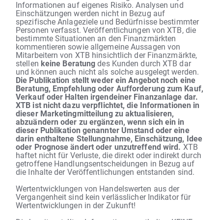
Informationen auf eigenes Risiko. Analysen und
Einschätzungen werden nicht in Bezug auf
spezifische Anlageziele und Bedürfnisse bestimmter
Personen verfasst. Veröffentlichungen von XTB, die
bestimmte Situationen an den Finanzmärkten
kommentieren sowie allgemeine Aussagen von
Mitarbeitern von XTB hinsichtlich der Finanzmärkte,
stellen
keine Beratung
des Kunden durch XTB dar
und können auch nicht als solche ausgelegt werden.
Die Publikation stellt weder ein Angebot noch eine
Beratung, Empfehlung oder Aufforderung zum Kauf,
Verkauf oder Halten irgendeiner Finanzanlage dar.
XTB ist nicht dazu verpflichtet, die Informationen in
dieser Marketingmitteilung zu aktualisieren,
abzuändern oder zu ergänzen, wenn sich ein in
dieser Publikation genannter Umstand oder eine
darin enthaltene Stellungnahme, Einschätzung, Idee
oder Prognose ändert oder unzutreffend wird.
XTB
haftet nicht für Verluste, die direkt oder indirekt durch
getroffene Handlungsentscheidungen in Bezug auf
die Inhalte der Veröffentlichungen entstanden sind.
Wertentwicklungen von Handelswerten aus der
Vergangenheit sind kein verlässlicher Indikator für
Wertentwicklungen in der Zukunft!