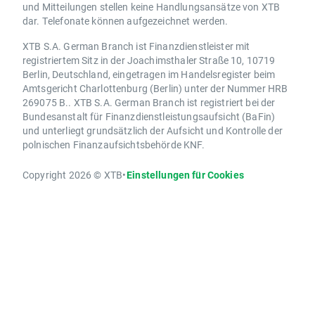
und Mitteilungen stellen keine Handlungsansätze von XTB
dar. Telefonate können aufgezeichnet werden.
XTB S.A. German Branch ist Finanzdienstleister mit
registriertem Sitz in der Joachimsthaler Straße 10, 10719
Berlin, Deutschland, eingetragen im Handelsregister beim
Amtsgericht Charlottenburg (Berlin) unter der Nummer HRB
269075 B.. XTB S.A. German Branch ist registriert bei der
Bundesanstalt für Finanzdienstleistungsaufsicht (BaFin)
und unterliegt grundsätzlich der Aufsicht und Kontrolle der
polnischen Finanzaufsichtsbehörde KNF.
Copyright 2026 © XTB
•
Einstellungen für Cookies