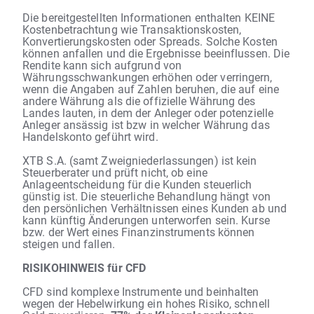
Die bereitgestellten Informationen enthalten KEINE
Kostenbetrachtung wie Transaktionskosten,
Konvertierungskosten oder Spreads. Solche Kosten
können anfallen und die Ergebnisse beeinflussen. Die
Rendite kann sich aufgrund von
Währungsschwankungen erhöhen oder verringern,
wenn die Angaben auf Zahlen beruhen, die auf eine
andere Währung als die offizielle Währung des
Landes lauten, in dem der Anleger oder potenzielle
Anleger ansässig ist bzw in welcher Währung das
Handelskonto geführt wird.
XTB S.A. (samt Zweigniederlassungen) ist kein
Steuerberater und prüft nicht, ob eine
Anlageentscheidung für die Kunden steuerlich
günstig ist. Die steuerliche Behandlung hängt von
den persönlichen Verhältnissen eines Kunden ab und
kann künftig Änderungen unterworfen sein. Kurse
bzw. der Wert eines Finanzinstruments können
steigen und fallen.
RISIKOHINWEIS für CFD
CFD sind komplexe Instrumente und beinhalten
wegen der Hebelwirkung ein hohes Risiko, schnell