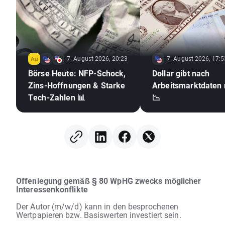
7. August 2026, 20:23
7. August 2026, 17:5
Börse Heute: NFP-Schock,
Dollar gibt nach
Zins-Hoffnungen & Starke
Arbeitsmarktdaten 
Tech-Zahlen 📊
📉
Offenlegung gemäß § 80 WpHG zwecks möglicher
Interessenkonflikte
Der Autor (m/w/d) kann in den besprochenen
Wertpapieren bzw. Basiswerten investiert sein.