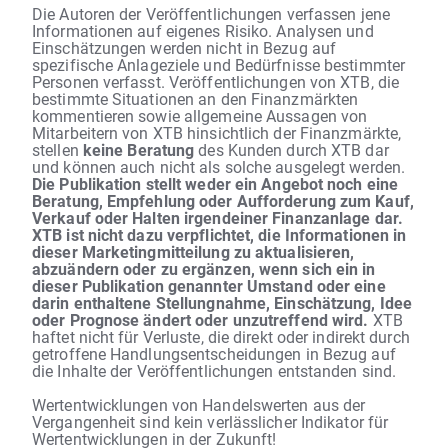
Die Autoren der Veröffentlichungen verfassen jene
Informationen auf eigenes Risiko. Analysen und
Einschätzungen werden nicht in Bezug auf
spezifische Anlageziele und Bedürfnisse bestimmter
Personen verfasst. Veröffentlichungen von XTB, die
bestimmte Situationen an den Finanzmärkten
kommentieren sowie allgemeine Aussagen von
Mitarbeitern von XTB hinsichtlich der Finanzmärkte,
stellen
keine Beratung
des Kunden durch XTB dar
und können auch nicht als solche ausgelegt werden.
Die Publikation stellt weder ein Angebot noch eine
Beratung, Empfehlung oder Aufforderung zum Kauf,
Verkauf oder Halten irgendeiner Finanzanlage dar.
XTB ist nicht dazu verpflichtet, die Informationen in
dieser Marketingmitteilung zu aktualisieren,
abzuändern oder zu ergänzen, wenn sich ein in
dieser Publikation genannter Umstand oder eine
darin enthaltene Stellungnahme, Einschätzung, Idee
oder Prognose ändert oder unzutreffend wird.
XTB
haftet nicht für Verluste, die direkt oder indirekt durch
getroffene Handlungsentscheidungen in Bezug auf
die Inhalte der Veröffentlichungen entstanden sind.
Wertentwicklungen von Handelswerten aus der
Vergangenheit sind kein verlässlicher Indikator für
Wertentwicklungen in der Zukunft!