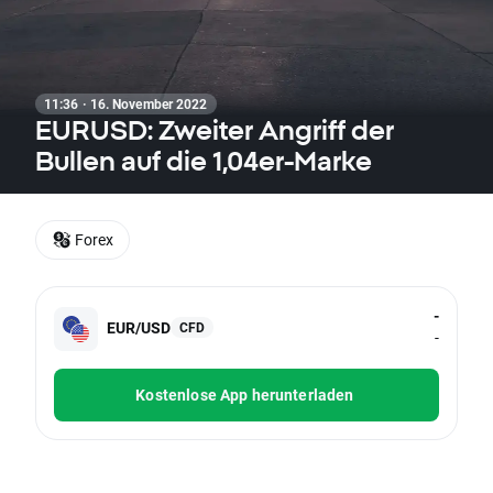
11:36 · 16. November 2022
EURUSD: Zweiter Angriff der
Bullen auf die 1,04er-Marke
Forex
-
EUR/USD
CFD
-
Kostenlose App herunterladen