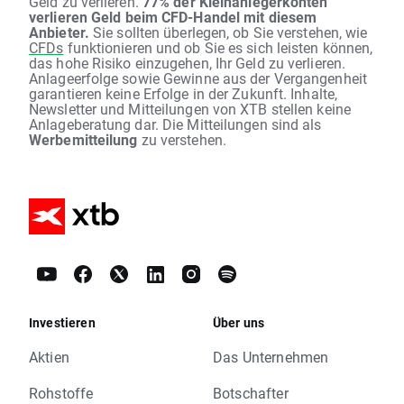
Geld zu verlieren.
77% der Kleinanlegerkonten
verlieren Geld beim CFD-Handel mit diesem
Anbieter.
Sie sollten überlegen, ob Sie verstehen, wie
CFDs
funktionieren und ob Sie es sich leisten können,
das hohe Risiko einzugehen, Ihr Geld zu verlieren.
Anlageerfolge sowie Gewinne aus der Vergangenheit
garantieren keine Erfolge in der Zukunft. Inhalte,
Newsletter und Mitteilungen von XTB stellen keine
Anlageberatung dar. Die Mitteilungen sind als
Werbemitteilung
zu verstehen.
Investieren
Über uns
Aktien
Das Unternehmen
Rohstoffe
Botschafter