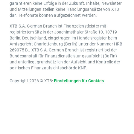
garantieren keine Erfolge in der Zukunft. Inhalte, Newsletter
und Mitteilungen stellen keine Handlungsansätze von XTB
dar. Telefonate können aufgezeichnet werden.
XTB S.A. German Branch ist Finanzdienstleister mit
registriertem Sitz in der Joachimsthaler Straße 10, 10719
Berlin, Deutschland, eingetragen im Handelsregister beim
Amtsgericht Charlottenburg (Berlin) unter der Nummer HRB
269075 B.. XTB S.A. German Branch ist registriert bei der
Bundesanstalt für Finanzdienstleistungsaufsicht (BaFin)
und unterliegt grundsätzlich der Aufsicht und Kontrolle der
polnischen Finanzaufsichtsbehörde KNF.
Copyright 2026 © XTB
•
Einstellungen für Cookies