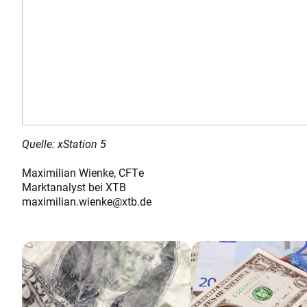
Quelle: xStation 5
Maximilian Wienke, CFTe
Marktanalyst bei XTB
maximilian.wienke@xtb.de