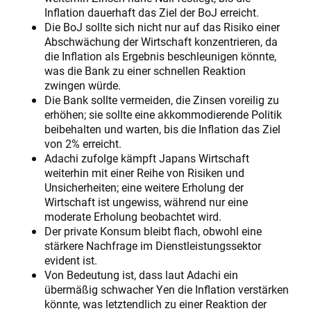
Inflation dauerhaft das Ziel der BoJ erreicht.
Die BoJ sollte sich nicht nur auf das Risiko einer
Abschwächung der Wirtschaft konzentrieren, da
die Inflation als Ergebnis beschleunigen könnte,
was die Bank zu einer schnellen Reaktion
zwingen würde.
Die Bank sollte vermeiden, die Zinsen voreilig zu
erhöhen; sie sollte eine akkommodierende Politik
beibehalten und warten, bis die Inflation das Ziel
von 2% erreicht.
Adachi zufolge kämpft Japans Wirtschaft
weiterhin mit einer Reihe von Risiken und
Unsicherheiten; eine weitere Erholung der
Wirtschaft ist ungewiss, während nur eine
moderate Erholung beobachtet wird.
Der private Konsum bleibt flach, obwohl eine
stärkere Nachfrage im Dienstleistungssektor
evident ist.
Von Bedeutung ist, dass laut Adachi ein
übermäßig schwacher Yen die Inflation verstärken
könnte, was letztendlich zu einer Reaktion der