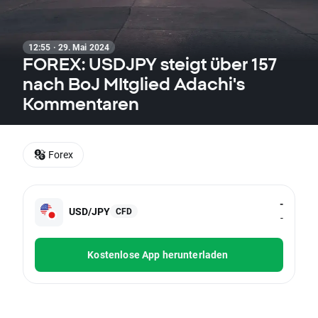
12:55 · 29. Mai 2024
FOREX: USDJPY steigt über 157
nach BoJ MItglied Adachi's
Kommentaren
Forex
-
USD/JPY
CFD
-
Kostenlose App herunterladen