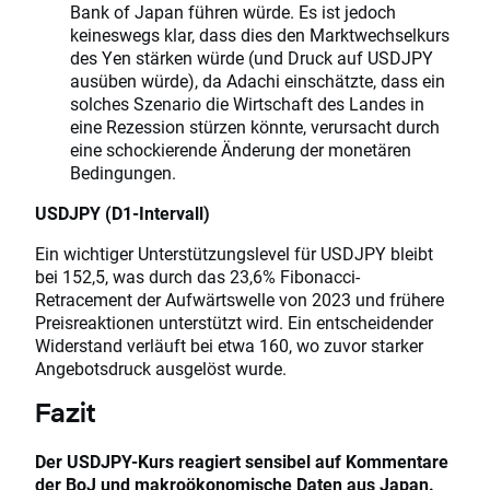
Bank of Japan führen würde. Es ist jedoch
keineswegs klar, dass dies den Marktwechselkurs
des Yen stärken würde (und Druck auf USDJPY
ausüben würde), da Adachi einschätzte, dass ein
solches Szenario die Wirtschaft des Landes in
eine Rezession stürzen könnte, verursacht durch
eine schockierende Änderung der monetären
Bedingungen.
USDJPY (D1-Intervall)
Ein wichtiger Unterstützungslevel für USDJPY bleibt
bei 152,5, was durch das 23,6% Fibonacci-
Retracement der Aufwärtswelle von 2023 und frühere
Preisreaktionen unterstützt wird. Ein entscheidender
Widerstand verläuft bei etwa 160, wo zuvor starker
Angebotsdruck ausgelöst wurde.
Fazit
Der USDJPY-Kurs reagiert sensibel auf Kommentare
der BoJ und makroökonomische Daten aus Japan.