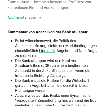
Formalitäten — komplett kostenlos. Profitiere von
kostenlosen Ein- und Auszahlungen.
App herunterladen
Kommentar von Adachi von der Bank of Japan:
Es ist wünschenswert, die Politik des
Anleihenkaufs angesichts der Marktbedingungen,
einschließlich
Liquidität
, Angebot und Nachfrage,
zu reduzieren.
Die Bank of Japan wird den Kauf von
Staatsanleihen (JGB) zu einem bestimmten
Zeitpunkt in der Zukunft reduzieren, wenn die
Inflation
in Richtung 2% steigt.
Die Bank muss die Risiken für die Wirtschaft
genau im Auge behalten, die derzeit in beide
Richtungen weisen.
Adachi wies auf das Risiko einer dynamischen
"verzögerten" Zinserhöhung hin, während die BoJ
weiterhin Zinsen nahe Null festlegt, bis die