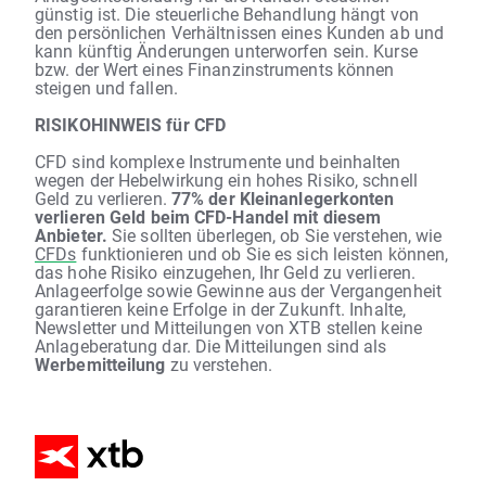
günstig ist. Die steuerliche Behandlung hängt von
den persönlichen Verhältnissen eines Kunden ab und
kann künftig Änderungen unterworfen sein. Kurse
bzw. der Wert eines Finanzinstruments können
steigen und fallen.
RISIKOHINWEIS für CFD
CFD sind komplexe Instrumente und beinhalten
wegen der Hebelwirkung ein hohes Risiko, schnell
Geld zu verlieren.
77% der Kleinanlegerkonten
verlieren Geld beim CFD-Handel mit diesem
Anbieter.
Sie sollten überlegen, ob Sie verstehen, wie
CFDs
funktionieren und ob Sie es sich leisten können,
das hohe Risiko einzugehen, Ihr Geld zu verlieren.
Anlageerfolge sowie Gewinne aus der Vergangenheit
garantieren keine Erfolge in der Zukunft. Inhalte,
Newsletter und Mitteilungen von XTB stellen keine
Anlageberatung dar. Die Mitteilungen sind als
Werbemitteilung
zu verstehen.