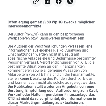
Offenlegung gemäß § 80 WpHG zwecks möglicher
Interessenkonflikte
Der Autor (m/w/d) kann in den besprochenen
Wertpapieren bzw. Basiswerten investiert sein.
Die Autoren der Veröffentlichungen verfassen jene
Informationen auf eigenes Risiko. Analysen und
Einschätzungen werden nicht in Bezug auf
spezifische Anlageziele und Bedürfnisse bestimmter
Personen verfasst. Veröffentlichungen von XTB, die
bestimmte Situationen an den Finanzmärkten
kommentieren sowie allgemeine Aussagen von
Mitarbeitern von XTB hinsichtlich der Finanzmärkte,
stellen
keine Beratung
des Kunden durch XTB dar
und können auch nicht als solche ausgelegt werden.
Die Publikation stellt weder ein Angebot noch eine
Beratung, Empfehlung oder Aufforderung zum Kauf,
Verkauf oder Halten irgendeiner Finanzanlage dar.
XTB ist nicht dazu verpflichtet, die Informationen in
dieser Marketingmitteilung zu aktualisieren,