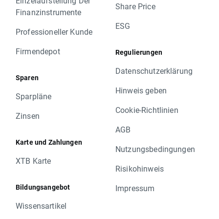
Einzelaufstellung Der
Share Price
Finanzinstrumente
ESG
Professioneller Kunde
Firmendepot
Regulierungen
Datenschutzerklärung
Sparen
Hinweis geben
Sparpläne
Cookie-Richtlinien
Zinsen
AGB
Karte und Zahlungen
Nutzungsbedingungen
XTB Karte
Risikohinweis
Bildungsangebot
Impressum
Wissensartikel