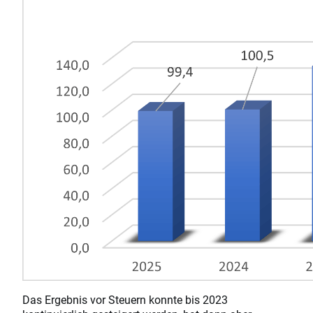
Das Ergebnis vor Steuern konnte bis 2023