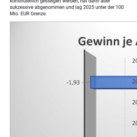
kontinuierlich gesteigert werden, hat dann aber
sukzessive abgenommen und lag 2025 unter der 100
Mio. EUR Grenze.