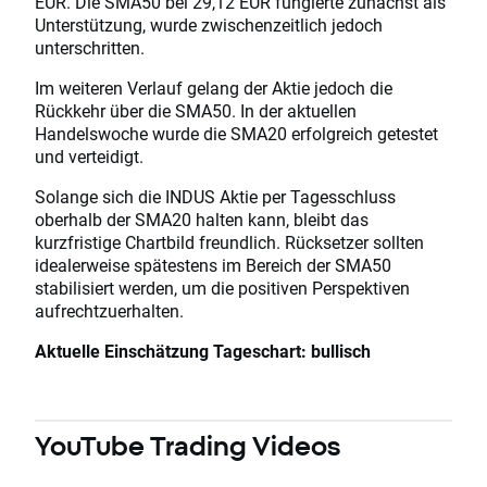
EUR. Die SMA50 bei 29,12 EUR fungierte zunächst als
Unterstützung, wurde zwischenzeitlich jedoch
unterschritten.
Im weiteren Verlauf gelang der Aktie jedoch die
Rückkehr über die SMA50. In der aktuellen
Handelswoche wurde die SMA20 erfolgreich getestet
und verteidigt.
Solange sich die INDUS Aktie per Tagesschluss
oberhalb der SMA20 halten kann, bleibt das
kurzfristige Chartbild freundlich. Rücksetzer sollten
idealerweise spätestens im Bereich der SMA50
stabilisiert werden, um die positiven Perspektiven
aufrechtzuerhalten.
Aktuelle Einschätzung Tageschart: bullisch
YouTube
Trading Videos