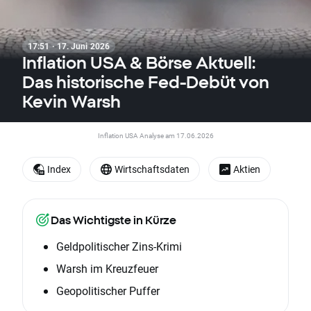
17:51 · 17. Juni 2026
Inflation USA & Börse Aktuell:
Das historische Fed-Debüt von
Kevin Warsh
Inflation USA Analyse am 17.06.2026
Index
Wirtschaftsdaten
Aktien
Das Wichtigste in Kürze
Geldpolitischer Zins-Krimi
Warsh im Kreuzfeuer
Geopolitischer Puffer