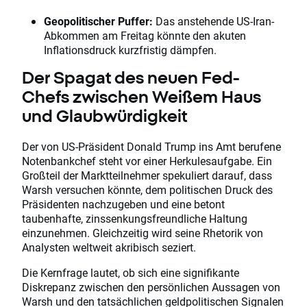
Geopolitischer Puffer:
Das anstehende US-Iran-
Abkommen am Freitag könnte den akuten
Inflationsdruck kurzfristig dämpfen.
Der Spagat des neuen Fed-
Chefs zwischen Weißem Haus
und Glaubwürdigkeit
Der von US-Präsident Donald Trump ins Amt berufene
Notenbankchef steht vor einer Herkulesaufgabe. Ein
Großteil der Marktteilnehmer spekuliert darauf, dass
Warsh versuchen könnte, dem politischen Druck des
Präsidenten nachzugeben und eine betont
taubenhafte, zinssenkungsfreundliche Haltung
einzunehmen. Gleichzeitig wird seine Rhetorik von
Analysten weltweit akribisch seziert.
Die Kernfrage lautet, ob sich eine signifikante
Diskrepanz zwischen den persönlichen Aussagen von
Warsh und den tatsächlichen geldpolitischen Signalen