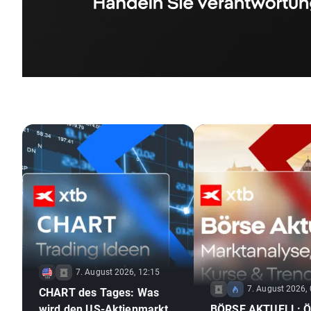
7. August 2026, 12:15
7. August 2026,
CHART des Tages: Was
wird den US-Aktienmarkt
BÖRSE AKTUELL: Öl