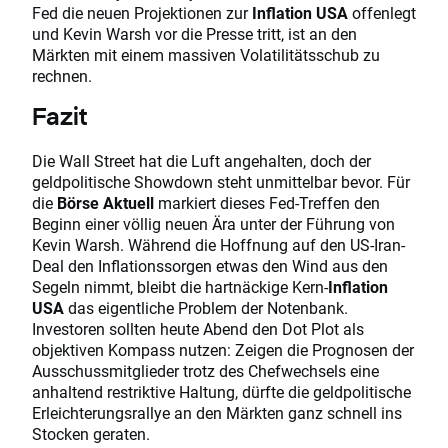
Fed die neuen Projektionen zur
Inflation USA
offenlegt
und Kevin Warsh vor die Presse tritt, ist an den
Märkten mit einem massiven Volatilitätsschub zu
rechnen.
Fazit
Die Wall Street hat die Luft angehalten, doch der
geldpolitische Showdown steht unmittelbar bevor. Für
die
Börse Aktuell
markiert dieses Fed-Treffen den
Beginn einer völlig neuen Ära unter der Führung von
Kevin Warsh. Während die Hoffnung auf den US-Iran-
Deal den Inflationssorgen etwas den Wind aus den
Segeln nimmt, bleibt die hartnäckige Kern-
Inflation
USA
das eigentliche Problem der Notenbank.
Investoren sollten heute Abend den Dot Plot als
objektiven Kompass nutzen: Zeigen die Prognosen der
Ausschussmitglieder trotz des Chefwechsels eine
anhaltend restriktive Haltung, dürfte die geldpolitische
Erleichterungsrallye an den Märkten ganz schnell ins
Stocken geraten.