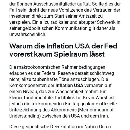
der übrigen Ausschussmitglieder auftut. Sollte dies der
Fall sein, droht der neue Vorsitzende das Vertrauen der
Investoren direkt zum Start seiner Amtszeit zu
verspielen. Ein allzu radikaler und abrupter Schwenk in
seiner geldpolitischen Kommunikation gilt daher als
unwahrscheinlich.
Warum die Inflation USA der Fed
vorerst kaum Spielraum lässt
Die makroökonomischen Rahmenbedingungen
erlauben es der Federal Reserve derzeit schlichtweg
nicht, allzu taubenhafte Töne anzuschlagen. Die
Kernkomponenten der
Inflation USA
verharren auf
einem Niveau, das zur Wachsamkeit mahnt. Ein
kleiner fundamentaler Lichtblick für Kevin Warsh ist
jedoch die für kommenden Freitag geplante offizielle
Unterzeichnung des Abkommens (Memorandum of
Understanding) zwischen den USA und dem Iran.
Diese geopolitische Deeskalation im Nahen Osten