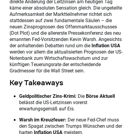
direkte Änderung der Leitzinsen am heutigen Tag
käme einer absoluten Sensation gleich. Die ungeteilte
Aufmerksamkeit der Marktteilnehmer richtet sich
stattdessen auf zwei fundamentale Säulen – die
neuen Zinsprognosen des Offenmarktausschusses
(Dot Plot) und die allererste Pressekonferenz des neu
ernannten Fed-Vorsitzenden Kevin Warsh. Angesichts
der anhaltenden Debatten rund um die
Inflation USA
werden vor allem die aktualisierten Prognosen der US-
Notenbank zum Wirtschaftswachstum und zur
künftigen Teuerungsrate der entscheidende
Gradmesser für die Wall Street sein.
Key Takeaways
Geldpolitischer Zins-Krimi:
Die
Börse Aktuell
belässt die US-Leitzinsen vorerst
erwartungsgemäß auf Eis.
Warsh im Kreuzfeuer:
Der neue Fed-Chef muss
den Spagat zwischen Trumps Wünschen und der
harten
Inflation USA
meistern.