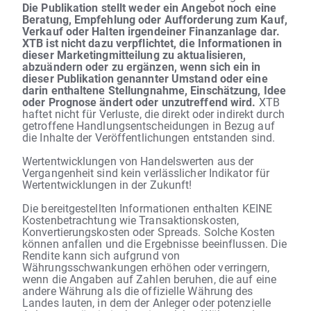
Die Publikation stellt weder ein Angebot noch eine
Beratung, Empfehlung oder Aufforderung zum Kauf,
Verkauf oder Halten irgendeiner Finanzanlage dar.
XTB ist nicht dazu verpflichtet, die Informationen in
dieser Marketingmitteilung zu aktualisieren,
abzuändern oder zu ergänzen, wenn sich ein in
dieser Publikation genannter Umstand oder eine
darin enthaltene Stellungnahme, Einschätzung, Idee
oder Prognose ändert oder unzutreffend wird.
XTB
haftet nicht für Verluste, die direkt oder indirekt durch
getroffene Handlungsentscheidungen in Bezug auf
die Inhalte der Veröffentlichungen entstanden sind.
Wertentwicklungen von Handelswerten aus der
Vergangenheit sind kein verlässlicher Indikator für
Wertentwicklungen in der Zukunft!
Die bereitgestellten Informationen enthalten KEINE
Kostenbetrachtung wie Transaktionskosten,
Konvertierungskosten oder Spreads. Solche Kosten
können anfallen und die Ergebnisse beeinflussen. Die
Rendite kann sich aufgrund von
Währungsschwankungen erhöhen oder verringern,
wenn die Angaben auf Zahlen beruhen, die auf eine
andere Währung als die offizielle Währung des
Landes lauten, in dem der Anleger oder potenzielle