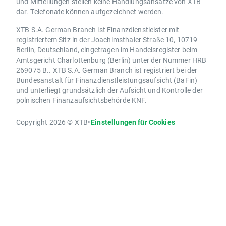
und Mitteilungen stellen keine Handlungsansätze von XTB
dar. Telefonate können aufgezeichnet werden.
XTB S.A. German Branch ist Finanzdienstleister mit
registriertem Sitz in der Joachimsthaler Straße 10, 10719
Berlin, Deutschland, eingetragen im Handelsregister beim
Amtsgericht Charlottenburg (Berlin) unter der Nummer HRB
269075 B.. XTB S.A. German Branch ist registriert bei der
Bundesanstalt für Finanzdienstleistungsaufsicht (BaFin)
und unterliegt grundsätzlich der Aufsicht und Kontrolle der
polnischen Finanzaufsichtsbehörde KNF.
Copyright 2026 © XTB
•
Einstellungen für Cookies