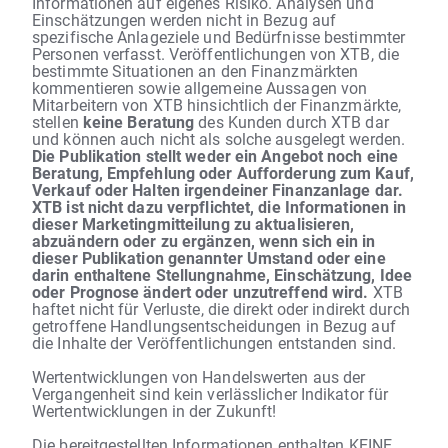
Informationen auf eigenes Risiko. Analysen und
Einschätzungen werden nicht in Bezug auf
spezifische Anlageziele und Bedürfnisse bestimmter
Personen verfasst. Veröffentlichungen von XTB, die
bestimmte Situationen an den Finanzmärkten
kommentieren sowie allgemeine Aussagen von
Mitarbeitern von XTB hinsichtlich der Finanzmärkte,
stellen
keine Beratung
des Kunden durch XTB dar
und können auch nicht als solche ausgelegt werden.
Die Publikation stellt weder ein Angebot noch eine
Beratung, Empfehlung oder Aufforderung zum Kauf,
Verkauf oder Halten irgendeiner Finanzanlage dar.
XTB ist nicht dazu verpflichtet, die Informationen in
dieser Marketingmitteilung zu aktualisieren,
abzuändern oder zu ergänzen, wenn sich ein in
dieser Publikation genannter Umstand oder eine
darin enthaltene Stellungnahme, Einschätzung, Idee
oder Prognose ändert oder unzutreffend wird.
XTB
haftet nicht für Verluste, die direkt oder indirekt durch
getroffene Handlungsentscheidungen in Bezug auf
die Inhalte der Veröffentlichungen entstanden sind.
Wertentwicklungen von Handelswerten aus der
Vergangenheit sind kein verlässlicher Indikator für
Wertentwicklungen in der Zukunft!
Die bereitgestellten Informationen enthalten KEINE