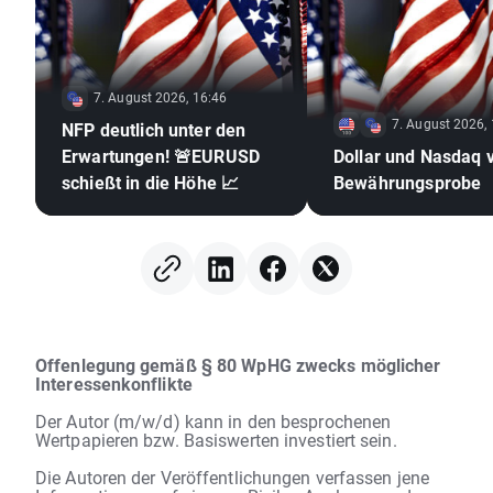
7. August 2026, 16:46
7. August 2026,
NFP deutlich unter den
Erwartungen! 🚨EURUSD
Dollar und Nasdaq 
schießt in die Höhe 📈
Bewährungsprobe
Offenlegung gemäß § 80 WpHG zwecks möglicher
Interessenkonflikte
Der Autor (m/w/d) kann in den besprochenen
Wertpapieren bzw. Basiswerten investiert sein.
Die Autoren der Veröffentlichungen verfassen jene