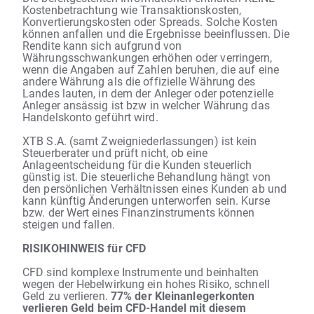
Kostenbetrachtung wie Transaktionskosten,
Konvertierungskosten oder Spreads. Solche Kosten
können anfallen und die Ergebnisse beeinflussen. Die
Rendite kann sich aufgrund von
Währungsschwankungen erhöhen oder verringern,
wenn die Angaben auf Zahlen beruhen, die auf eine
andere Währung als die offizielle Währung des
Landes lauten, in dem der Anleger oder potenzielle
Anleger ansässig ist bzw in welcher Währung das
Handelskonto geführt wird.
XTB S.A. (samt Zweigniederlassungen) ist kein
Steuerberater und prüft nicht, ob eine
Anlageentscheidung für die Kunden steuerlich
günstig ist. Die steuerliche Behandlung hängt von
den persönlichen Verhältnissen eines Kunden ab und
kann künftig Änderungen unterworfen sein. Kurse
bzw. der Wert eines Finanzinstruments können
steigen und fallen.
RISIKOHINWEIS für CFD
CFD sind komplexe Instrumente und beinhalten
wegen der Hebelwirkung ein hohes Risiko, schnell
Geld zu verlieren.
77% der Kleinanlegerkonten
verlieren Geld beim CFD-Handel mit diesem