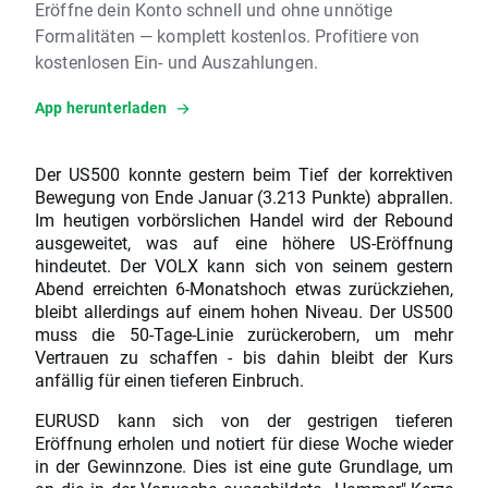
Eröffne dein Konto schnell und ohne unnötige
Formalitäten — komplett kostenlos. Profitiere von
kostenlosen Ein- und Auszahlungen.
App herunterladen
Der US500 konnte gestern beim Tief der korrektiven
Bewegung von Ende Januar (3.213 Punkte) abprallen.
Im heutigen vorbörslichen Handel wird der Rebound
ausgeweitet, was auf eine höhere US-Eröffnung
hindeutet. Der VOLX kann sich von seinem gestern
Abend erreichten 6-Monatshoch etwas zurückziehen,
bleibt allerdings auf einem hohen Niveau. Der US500
muss die 50-Tage-Linie zurückerobern, um mehr
Vertrauen zu schaffen - bis dahin bleibt der Kurs
anfällig für einen tieferen Einbruch.
EURUSD kann sich von der gestrigen tieferen
Eröffnung erholen und notiert für diese Woche wieder
in der Gewinnzone. Dies ist eine gute Grundlage, um