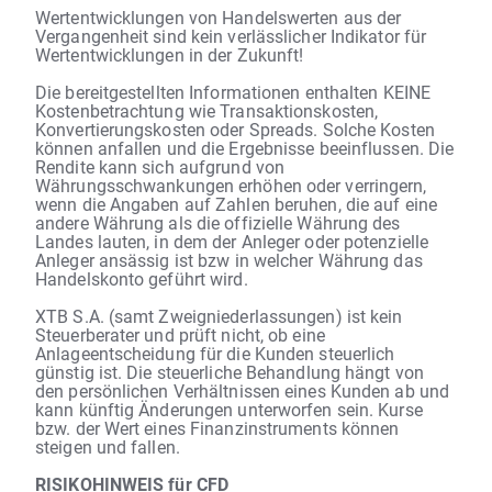
Wertentwicklungen von Handelswerten aus der
Vergangenheit sind kein verlässlicher Indikator für
Wertentwicklungen in der Zukunft!
Die bereitgestellten Informationen enthalten KEINE
Kostenbetrachtung wie Transaktionskosten,
Konvertierungskosten oder Spreads. Solche Kosten
können anfallen und die Ergebnisse beeinflussen. Die
Rendite kann sich aufgrund von
Währungsschwankungen erhöhen oder verringern,
wenn die Angaben auf Zahlen beruhen, die auf eine
andere Währung als die offizielle Währung des
Landes lauten, in dem der Anleger oder potenzielle
Anleger ansässig ist bzw in welcher Währung das
Handelskonto geführt wird.
XTB S.A. (samt Zweigniederlassungen) ist kein
Steuerberater und prüft nicht, ob eine
Anlageentscheidung für die Kunden steuerlich
günstig ist. Die steuerliche Behandlung hängt von
den persönlichen Verhältnissen eines Kunden ab und
kann künftig Änderungen unterworfen sein. Kurse
bzw. der Wert eines Finanzinstruments können
steigen und fallen.
RISIKOHINWEIS für CFD