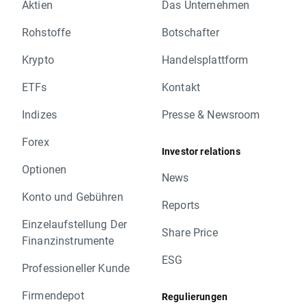
Aktien
Das Unternehmen
Rohstoffe
Botschafter
Krypto
Handelsplattform
ETFs
Kontakt
Indizes
Presse & Newsroom
Forex
Investor relations
Optionen
News
Konto und Gebühren
Reports
Einzelaufstellung Der
Share Price
Finanzinstrumente
ESG
Professioneller Kunde
Firmendepot
Regulierungen