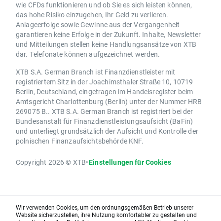
wie CFDs funktionieren und ob Sie es sich leisten können,
das hohe Risiko einzugehen, Ihr Geld zu verlieren.
Anlageerfolge sowie Gewinne aus der Vergangenheit
garantieren keine Erfolge in der Zukunft. Inhalte, Newsletter
und Mitteilungen stellen keine Handlungsansätze von XTB
dar. Telefonate können aufgezeichnet werden.
XTB S.A. German Branch ist Finanzdienstleister mit
registriertem Sitz in der Joachimsthaler Straße 10, 10719
Berlin, Deutschland, eingetragen im Handelsregister beim
Amtsgericht Charlottenburg (Berlin) unter der Nummer HRB
269075 B.. XTB S.A. German Branch ist registriert bei der
Bundesanstalt für Finanzdienstleistungsaufsicht (BaFin)
und unterliegt grundsätzlich der Aufsicht und Kontrolle der
polnischen Finanzaufsichtsbehörde KNF.
Copyright 2026 © XTB
•
Einstellungen für Cookies
Wir verwenden Cookies, um den ordnungsgemäßen Betrieb unserer
Website sicherzustellen, ihre Nutzung komfortabler zu gestalten und