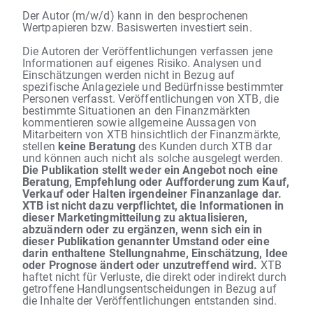
Der Autor (m/w/d) kann in den besprochenen
Wertpapieren bzw. Basiswerten investiert sein.
Die Autoren der Veröffentlichungen verfassen jene
Informationen auf eigenes Risiko. Analysen und
Einschätzungen werden nicht in Bezug auf
spezifische Anlageziele und Bedürfnisse bestimmter
Personen verfasst. Veröffentlichungen von XTB, die
bestimmte Situationen an den Finanzmärkten
kommentieren sowie allgemeine Aussagen von
Mitarbeitern von XTB hinsichtlich der Finanzmärkte,
stellen
keine Beratung
des Kunden durch XTB dar
und können auch nicht als solche ausgelegt werden.
Die Publikation stellt weder ein Angebot noch eine
Beratung, Empfehlung oder Aufforderung zum Kauf,
Verkauf oder Halten irgendeiner Finanzanlage dar.
XTB ist nicht dazu verpflichtet, die Informationen in
dieser Marketingmitteilung zu aktualisieren,
abzuändern oder zu ergänzen, wenn sich ein in
dieser Publikation genannter Umstand oder eine
darin enthaltene Stellungnahme, Einschätzung, Idee
oder Prognose ändert oder unzutreffend wird.
XTB
haftet nicht für Verluste, die direkt oder indirekt durch
getroffene Handlungsentscheidungen in Bezug auf
die Inhalte der Veröffentlichungen entstanden sind.