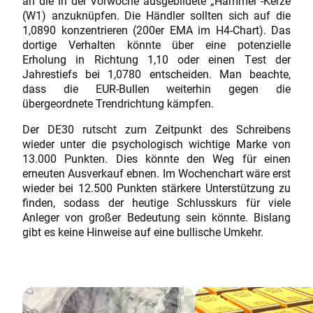
an die in der Vorwoche ausgebildete „Hammer"-Kerze
(W1) anzuknüpfen. Die Händler sollten sich auf die
1,0890 konzentrieren (200er EMA im H4-Chart). Das
dortige Verhalten könnte über eine potenzielle
Erholung in Richtung 1,10 oder einen Test der
Jahrestiefs bei 1,0780 entscheiden. Man beachte,
dass die EUR-Bullen weiterhin gegen die
übergeordnete Trendrichtung kämpfen.
Der DE30 rutscht zum Zeitpunkt des Schreibens
wieder unter die psychologisch wichtige Marke von
13.000 Punkten. Dies könnte den Weg für einen
erneuten Ausverkauf ebnen. Im Wochenchart wäre erst
wieder bei 12.500 Punkten stärkere Unterstützung zu
finden, sodass der heutige Schlusskurs für viele
Anleger von großer Bedeutung sein könnte. Bislang
gibt es keine Hinweise auf eine bullische Umkehr.