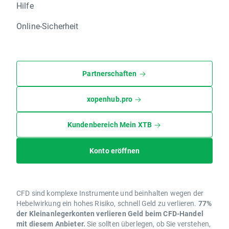
Hilfe
Online-Sicherheit
Partnerschaften
xopenhub.pro
Kundenbereich Mein XTB
Konto eröffnen
CFD sind komplexe Instrumente und beinhalten wegen der
Hebelwirkung ein hohes Risiko, schnell Geld zu verlieren.
77%
der Kleinanlegerkonten verlieren Geld beim CFD-Handel
mit diesem Anbieter.
Sie sollten überlegen, ob Sie verstehen,