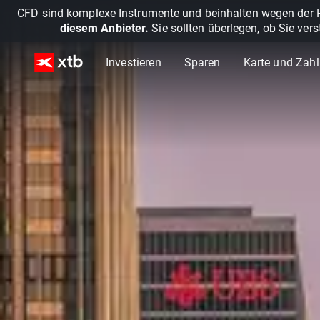
CFD sind komplexe Instrumente und beinhalten wegen der He
diesem Anbieter.
Sie sollten überlegen, ob Sie ver
Investieren
Sparen
Karte und Zah