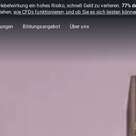
belwirkung ein hohes Risiko, schnell Geld zu verlieren.
77% de
stehen,
wie CFDs funktionieren, und ob Sie es sich leisten können
lungen
Bildungsangebot
Über uns