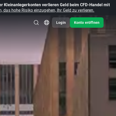
r Kleinanlegerkonten verlieren Geld beim CFD-Handel mit
, das hohe Risiko einzugehen, Ihr Geld zu verlieren.
Login
Konto eröffnen