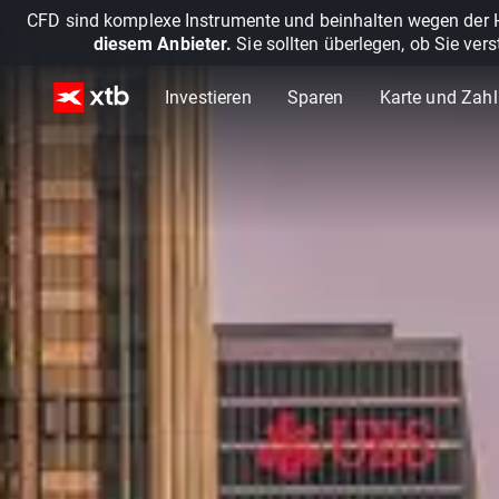
CFD sind komplexe Instrumente und beinhalten wegen der He
diesem Anbieter.
Sie sollten überlegen, ob Sie ver
Investieren
Sparen
Karte und Zah