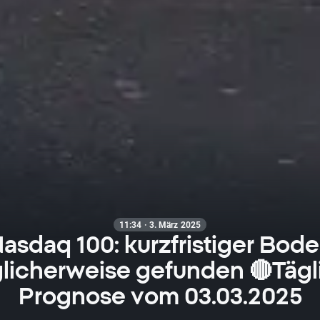
11:34 · 3. März 2025
asdaq 100: kurzfristiger Bod
licherweise gefunden 🔴Tägl
Prognose vom 03.03.2025