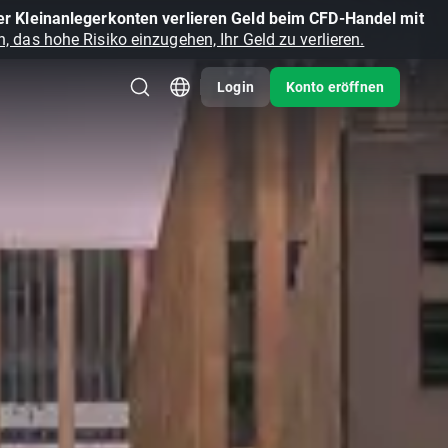
r Kleinanlegerkonten verlieren Geld beim CFD-Handel mit
, das hohe Risiko einzugehen, Ihr Geld zu verlieren.
Login
Konto eröffnen