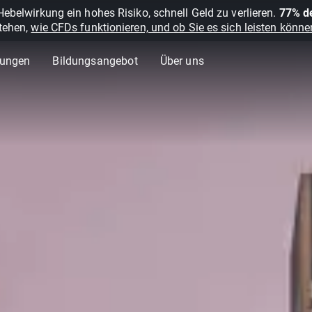
belwirkung ein hohes Risiko, schnell Geld zu verlieren.
77% de
stehen,
wie CFDs funktionieren, und ob Sie es sich leisten können
lungen
Bildungsangebot
Über uns