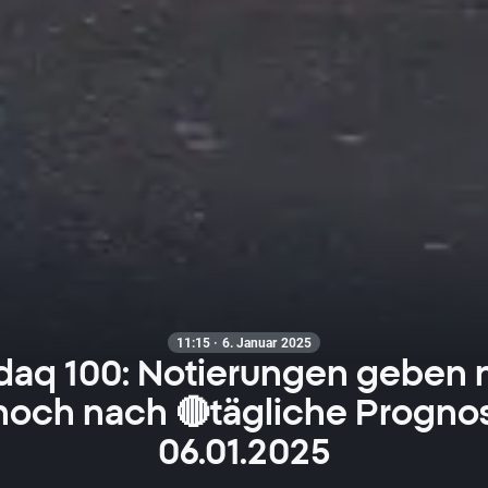
11:15 · 6. Januar 2025
daq 100: Notierungen geben 
hoch nach 🔴tägliche Progno
06.01.2025