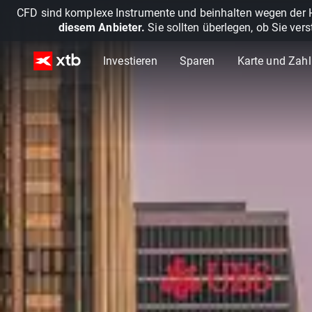
CFD sind komplexe Instrumente und beinhalten wegen der He
diesem Anbieter.
Sie sollten überlegen, ob Sie ver
Investieren
Sparen
Karte und Zah