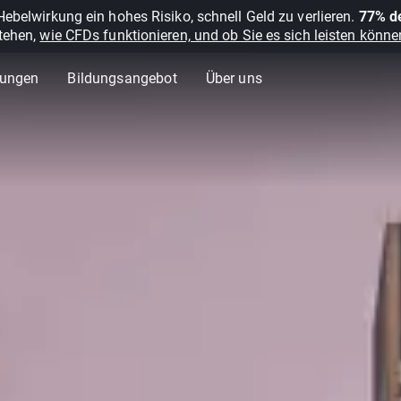
belwirkung ein hohes Risiko, schnell Geld zu verlieren.
77% de
stehen,
wie CFDs funktionieren, und ob Sie es sich leisten können
lungen
Bildungsangebot
Über uns