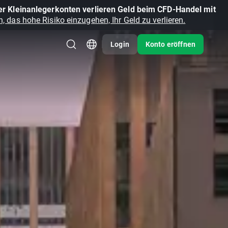
r Kleinanlegerkonten verlieren Geld beim CFD-Handel mit
, das hohe Risiko einzugehen, Ihr Geld zu verlieren.
Login
Konto eröffnen