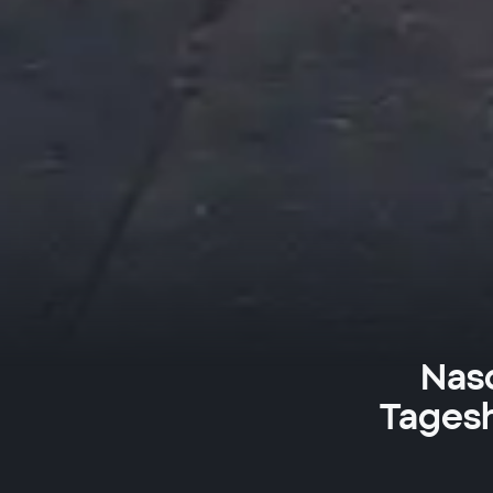
Nas
Tages