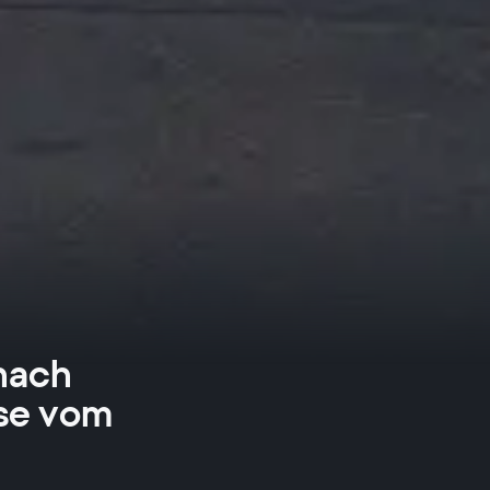
nach
se vom