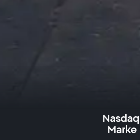
Nasdaq 
Marke 