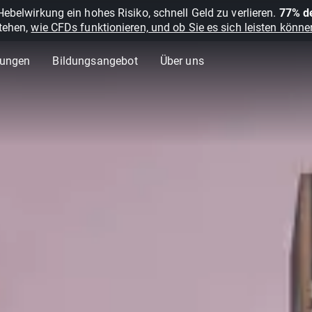
belwirkung ein hohes Risiko, schnell Geld zu verlieren.
77% de
stehen,
wie CFDs funktionieren, und ob Sie es sich leisten können
lungen
Bildungsangebot
Über uns