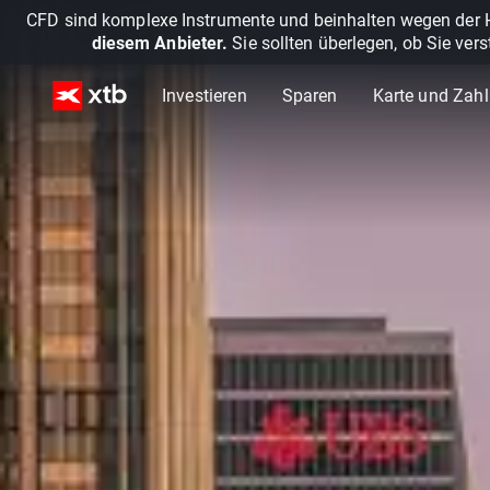
CFD sind komplexe Instrumente und beinhalten wegen der He
diesem Anbieter.
Sie sollten überlegen, ob Sie ver
Investieren
Sparen
Karte und Zah