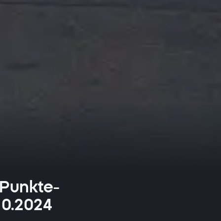
 Punkte-
10.2024