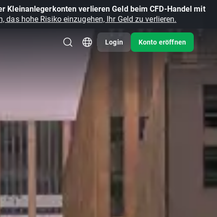
r Kleinanlegerkonten verlieren Geld beim CFD-Handel mit
, das hohe Risiko einzugehen, Ihr Geld zu verlieren.
Login
Konto eröffnen