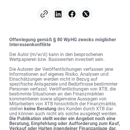
steigendem Ölpreis gut
hinterherhinkt 🚩 W
Digital verliert 12 %
Offenlegung gemäß § 80 WpHG zwecks möglicher
Interessenkonflikte
Der Autor (m/w/d) kann in den besprochenen
Wertpapieren bzw. Basiswerten investiert sein.
Die Autoren der Veröffentlichungen verfassen jene
Informationen auf eigenes Risiko. Analysen und
Einschätzungen werden nicht in Bezug auf
spezifische Anlageziele und Bedürfnisse bestimmter
Personen verfasst. Veröffentlichungen von XTB, die
bestimmte Situationen an den Finanzmärkten
kommentieren sowie allgemeine Aussagen von
Mitarbeitern von XTB hinsichtlich der Finanzmärkte,
stellen
keine Beratung
des Kunden durch XTB dar
und können auch nicht als solche ausgelegt werden.
Die Publikation stellt weder ein Angebot noch eine
Beratung, Empfehlung oder Aufforderung zum Kauf,
Verkauf oder Halten irgendeiner Finanzanlage dar.