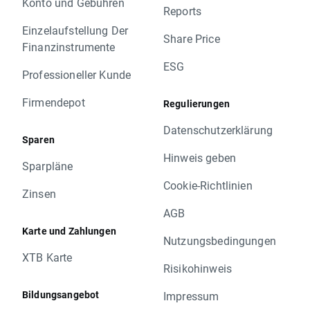
Konto und Gebühren
Reports
Einzelaufstellung Der
Share Price
Finanzinstrumente
ESG
Professioneller Kunde
Firmendepot
Regulierungen
Datenschutzerklärung
Sparen
Hinweis geben
Sparpläne
Cookie-Richtlinien
Zinsen
AGB
Karte und Zahlungen
Nutzungsbedingungen
XTB Karte
Risikohinweis
Bildungsangebot
Impressum