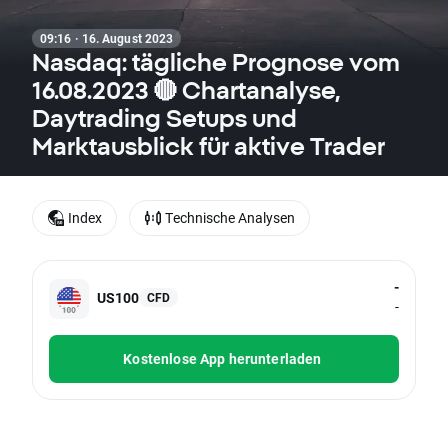
09:16 · 16. August 2023
Nasdaq: tägliche Prognose vom
16.08.2023 🔴 Chartanalyse,
Daytrading Setups und
Marktausblick für aktive Trader
Index
Technische Analysen
-
US100
CFD
-
Kostenlose App herunterladen