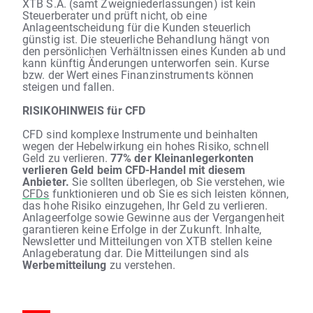
XTB S.A. (samt Zweigniederlassungen) ist kein
Steuerberater und prüft nicht, ob eine
Anlageentscheidung für die Kunden steuerlich
günstig ist. Die steuerliche Behandlung hängt von
den persönlichen Verhältnissen eines Kunden ab und
kann künftig Änderungen unterworfen sein. Kurse
bzw. der Wert eines Finanzinstruments können
steigen und fallen.
RISIKOHINWEIS für CFD
CFD sind komplexe Instrumente und beinhalten
wegen der Hebelwirkung ein hohes Risiko, schnell
Geld zu verlieren.
77% der Kleinanlegerkonten
verlieren Geld beim CFD-Handel mit diesem
Anbieter.
Sie sollten überlegen, ob Sie verstehen, wie
CFDs
funktionieren und ob Sie es sich leisten können,
das hohe Risiko einzugehen, Ihr Geld zu verlieren.
Anlageerfolge sowie Gewinne aus der Vergangenheit
garantieren keine Erfolge in der Zukunft. Inhalte,
Newsletter und Mitteilungen von XTB stellen keine
Anlageberatung dar. Die Mitteilungen sind als
Werbemitteilung
zu verstehen.