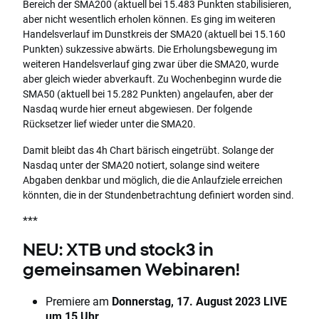
Bereich der SMA200 (aktuell bei 15.483 Punkten stabilisieren,
aber nicht wesentlich erholen können. Es ging im weiteren
Handelsverlauf im Dunstkreis der SMA20 (aktuell bei 15.160
Punkten) sukzessive abwärts. Die Erholungsbewegung im
weiteren Handelsverlauf ging zwar über die SMA20, wurde
aber gleich wieder abverkauft. Zu Wochenbeginn wurde die
SMA50 (aktuell bei 15.282 Punkten) angelaufen, aber der
Nasdaq wurde hier erneut abgewiesen. Der folgende
Rücksetzer lief wieder unter die SMA20.
Damit bleibt das 4h Chart bärisch eingetrübt. Solange der
Nasdaq unter der SMA20 notiert, solange sind weitere
Abgaben denkbar und möglich, die die Anlaufziele erreichen
könnten, die in der Stundenbetrachtung definiert worden sind.
***
NEU: XTB und stock3 in
gemeinsamen Webinaren!
Premiere am
Donnerstag, 17. August 2023 LIVE
um 15 Uhr