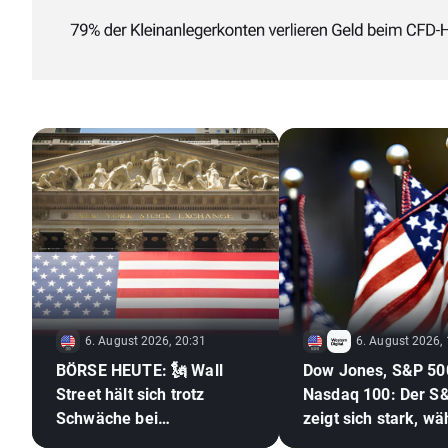
6. August 2026, 20:31
6. August 2026,
BÖRSE HEUTE: 🗽 Wall
Dow Jones, S&P 50
Street hält sich trotz
Nasdaq 100: Der S
Schwäche bei
zeigt sich stark, w
Speicheraktien und
der Halbleitersekto