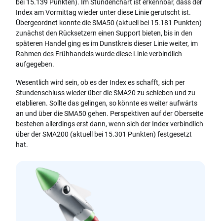
bei 15.139 Punkten). Im Stundenchart ist erkennbar, dass der
Index am Vormittag wieder unter diese Linie gerutscht ist.
Übergeordnet konnte die SMA50 (aktuell bei 15.181 Punkten)
zunächst den Rücksetzern einen Support bieten, bis in den
späteren Handel ging es im Dunstkreis dieser Linie weiter, im
Rahmen des Frühhandels wurde diese Linie verbindlich
aufgegeben.
Wesentlich wird sein, ob es der Index es schafft, sich per
Stundenschluss wieder über die SMA20 zu schieben und zu
etablieren. Sollte das gelingen, so könnte es weiter aufwärts
an und über die SMA50 gehen. Perspektiven auf der Oberseite
bestehen allerdings erst dann, wenn sich der Index verbindlich
über der SMA200 (aktuell bei 15.301 Punkten) festgesetzt
hat.