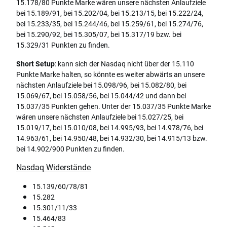
15.178/80 Punkte Marke wären unsere nächsten Anlaufziele
bei 15.189/91, bei 15.202/04, bei 15.213/15, bei 15.222/24,
bei 15.233/35, bei 15.244/46, bei 15.259/61, bei 15.274/76,
bei 15.290/92, bei 15.305/07, bei 15.317/19 bzw. bei
15.329/31 Punkten zu finden.
Short Setup
: kann sich der Nasdaq nicht über der 15.110
Punkte Marke halten, so könnte es weiter abwärts an unsere
nächsten Anlaufziele bei 15.098/96, bei 15.082/80, bei
15.069/67, bei 15.058/56, bei 15.044/42 und dann bei
15.037/35 Punkten gehen. Unter der 15.037/35 Punkte Marke
wären unsere nächsten Anlaufziele bei 15.027/25, bei
15.019/17, bei 15.010/08, bei 14.995/93, bei 14.978/76, bei
14.963/61, bei 14.950/48, bei 14.932/30, bei 14.915/13 bzw.
bei 14.902/900 Punkten zu finden.
Nasdaq Widerstände
15.139/60/78/81
15.282
15.301/11/33
15.464/83