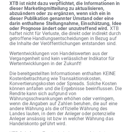
XTB ist nicht dazu verpflichtet, die Informationen in
dieser Marketingmitteilung zu aktualisieren,
abzuändern oder zu ergänzen, wenn sich ein in
dieser Publikation genannter Umstand oder eine
darin enthaltene Stellungnahme, Einschätzung, Idee
oder Prognose ändert oder unzutreffend wird.
XTB
haftet nicht für Verluste, die direkt oder indirekt durch
getroffene Handlungsentscheidungen in Bezug auf
die Inhalte der Veröffentlichungen entstanden sind.
Wertentwicklungen von Handelswerten aus der
Vergangenheit sind kein verlässlicher Indikator für
Wertentwicklungen in der Zukunft!
Die bereitgestellten Informationen enthalten KEINE
Kostenbetrachtung wie Transaktionskosten,
Konvertierungskosten oder Spreads. Solche Kosten
können anfallen und die Ergebnisse beeinflussen. Die
Rendite kann sich aufgrund von
Währungsschwankungen erhöhen oder verringern,
wenn die Angaben auf Zahlen beruhen, die auf eine
andere Währung als die offizielle Währung des
Landes lauten, in dem der Anleger oder potenzielle
Anleger ansässig ist bzw in welcher Währung das
Handelskonto geführt wird.