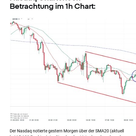
Betrachtung im 1h Chart:
Der Nasdaq notierte gestern Morgen über der SMA20 (aktuell