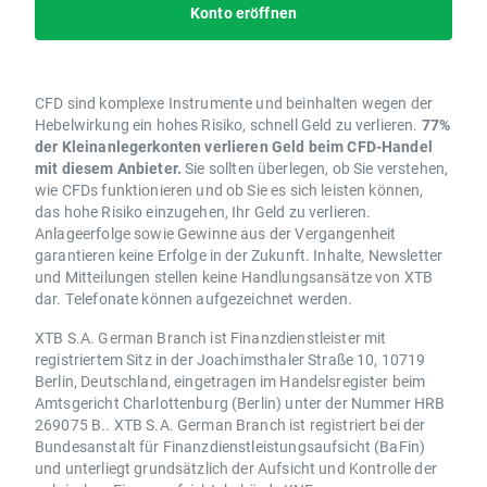
Konto eröffnen
CFD sind komplexe Instrumente und beinhalten wegen der
Hebelwirkung ein hohes Risiko, schnell Geld zu verlieren.
77%
der Kleinanlegerkonten verlieren Geld beim CFD-Handel
mit diesem Anbieter.
Sie sollten überlegen, ob Sie verstehen,
wie CFDs funktionieren und ob Sie es sich leisten können,
das hohe Risiko einzugehen, Ihr Geld zu verlieren.
Anlageerfolge sowie Gewinne aus der Vergangenheit
garantieren keine Erfolge in der Zukunft. Inhalte, Newsletter
und Mitteilungen stellen keine Handlungsansätze von XTB
dar. Telefonate können aufgezeichnet werden.
XTB S.A. German Branch ist Finanzdienstleister mit
registriertem Sitz in der Joachimsthaler Straße 10, 10719
Berlin, Deutschland, eingetragen im Handelsregister beim
Amtsgericht Charlottenburg (Berlin) unter der Nummer HRB
269075 B.. XTB S.A. German Branch ist registriert bei der
Bundesanstalt für Finanzdienstleistungsaufsicht (BaFin)
und unterliegt grundsätzlich der Aufsicht und Kontrolle der