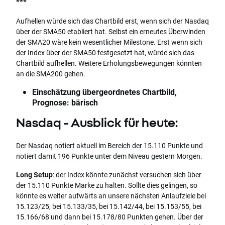
***
Aufhellen würde sich das Chartbild erst, wenn sich der Nasdaq
über der SMA50 etabliert hat. Selbst ein erneutes Überwinden
der SMA20 wäre kein wesentlicher Milestone. Erst wenn sich
der Index über der SMA50 festgesetzt hat, würde sich das
Chartbild aufhellen. Weitere Erholungsbewegungen könnten
an die SMA200 gehen.
Einschätzung übergeordnetes Chartbild,
Prognose: bärisch
Nasdaq - Ausblick für heute:
Der Nasdaq notiert aktuell im Bereich der 15.110 Punkte und
notiert damit 196 Punkte unter dem Niveau gestern Morgen.
Long Setup
: der Index könnte zunächst versuchen sich über
der 15.110 Punkte Marke zu halten. Sollte dies gelingen, so
könnte es weiter aufwärts an unsere nächsten Anlaufziele bei
15.123/25, bei 15.133/35, bei 15.142/44, bei 15.153/55, bei
15.166/68 und dann bei 15.178/80 Punkten gehen. Über der