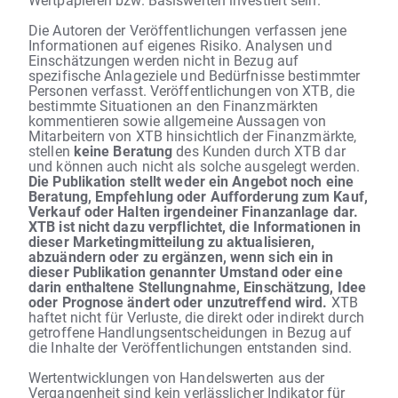
Die Autoren der Veröffentlichungen verfassen jene
Informationen auf eigenes Risiko. Analysen und
Einschätzungen werden nicht in Bezug auf
spezifische Anlageziele und Bedürfnisse bestimmter
Personen verfasst. Veröffentlichungen von XTB, die
bestimmte Situationen an den Finanzmärkten
kommentieren sowie allgemeine Aussagen von
Mitarbeitern von XTB hinsichtlich der Finanzmärkte,
stellen
keine Beratung
des Kunden durch XTB dar
und können auch nicht als solche ausgelegt werden.
Die Publikation stellt weder ein Angebot noch eine
Beratung, Empfehlung oder Aufforderung zum Kauf,
Verkauf oder Halten irgendeiner Finanzanlage dar.
XTB ist nicht dazu verpflichtet, die Informationen in
dieser Marketingmitteilung zu aktualisieren,
abzuändern oder zu ergänzen, wenn sich ein in
dieser Publikation genannter Umstand oder eine
darin enthaltene Stellungnahme, Einschätzung, Idee
oder Prognose ändert oder unzutreffend wird.
XTB
haftet nicht für Verluste, die direkt oder indirekt durch
getroffene Handlungsentscheidungen in Bezug auf
die Inhalte der Veröffentlichungen entstanden sind.
Wertentwicklungen von Handelswerten aus der
Vergangenheit sind kein verlässlicher Indikator für