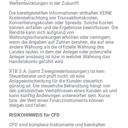
Wertentwicklungen in der Zukunft!
Die bereitgestellten Informationen enthalten KEINE
Kostenbetrachtung wie Transaktionskosten,
Konvertierungskosten oder Spreads. Solche Kosten
können anfallen und die Ergebnisse beeinflussen. Die
Rendite kann sich aufgrund von
Währungsschwankungen erhöhen oder verringern,
wenn die Angaben auf Zahlen beruhen, die auf eine
andere Währung als die offizielle Währung des
Landes lauten, in dem der Anleger oder potenzielle
Anleger ansässig ist bzw in welcher Währung das
Handelskonto geführt wird.
XTB S.A. (samt Zweigniederlassungen) ist kein
Steuerberater und prüft nicht, ob eine
Anlageentscheidung für die Kunden steuerlich
günstig ist. Die steuerliche Behandlung hängt von
den persönlichen Verhältnissen eines Kunden ab und
kann künftig Änderungen unterworfen sein. Kurse
bzw. der Wert eines Finanzinstruments können
steigen und fallen.
RISIKOHINWEIS für CFD
CFD sind komplexe Instrumente und beinhalten