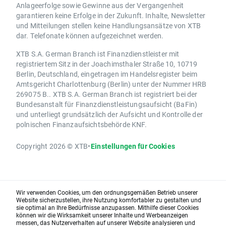
Anlageerfolge sowie Gewinne aus der Vergangenheit
garantieren keine Erfolge in der Zukunft. Inhalte, Newsletter
und Mitteilungen stellen keine Handlungsansätze von XTB
dar. Telefonate können aufgezeichnet werden.
XTB S.A. German Branch ist Finanzdienstleister mit
registriertem Sitz in der Joachimsthaler Straße 10, 10719
Berlin, Deutschland, eingetragen im Handelsregister beim
Amtsgericht Charlottenburg (Berlin) unter der Nummer HRB
269075 B.. XTB S.A. German Branch ist registriert bei der
Bundesanstalt für Finanzdienstleistungsaufsicht (BaFin)
und unterliegt grundsätzlich der Aufsicht und Kontrolle der
polnischen Finanzaufsichtsbehörde KNF.
Copyright 2026 © XTB
•
Einstellungen für Cookies
Wir verwenden Cookies, um den ordnungsgemäßen Betrieb unserer
Website sicherzustellen, ihre Nutzung komfortabler zu gestalten und
sie optimal an Ihre Bedürfnisse anzupassen. Mithilfe dieser Cookies
können wir die Wirksamkeit unserer Inhalte und Werbeanzeigen
messen, das Nutzerverhalten auf unserer Website analysieren und