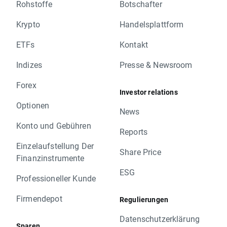
Rohstoffe
Botschafter
Krypto
Handelsplattform
ETFs
Kontakt
Indizes
Presse & Newsroom
Forex
Investor relations
Optionen
News
Konto und Gebühren
Reports
Einzelaufstellung Der
Share Price
Finanzinstrumente
ESG
Professioneller Kunde
Firmendepot
Regulierungen
Datenschutzerklärung
Sparen